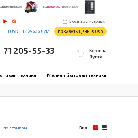
Вход и регистрация
1 USD = 12 296.16 СУМ
ПОКАЗАТЬ ЦЕНЫ В USD
1 205-55-33
Корзина
Пуста
ытовая техника
Мелкая бытовая техника
по отзывам
Вид: