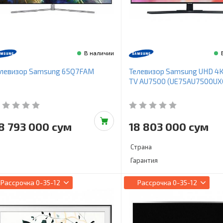
В наличии
елевизор Samsung 65Q7FAM
Телевизор Samsung UHD 4K
TV AU7500 (UE75AU7500UX
8 793 000 сум
18 803 000 сум
Страна
Гарантия
Рассрочка
0-35-12
Рассрочка
0-35-12