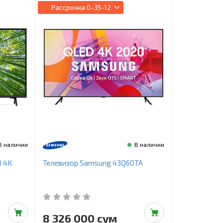
Рассрочка
0-35-12
В наличии
В наличии
B 4K
Телевизор Samsung 43Q60TA
8 326 000 сум