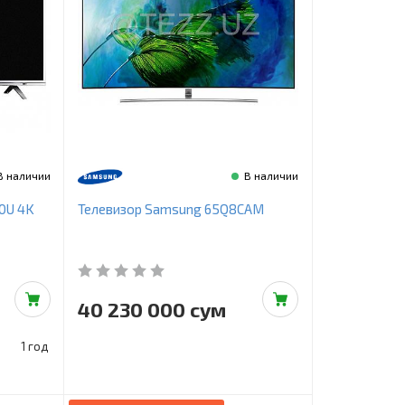
В наличии
В наличии
0U 4K
Телевизор Samsung 65Q8CAM
40 230 000 сум
1 год