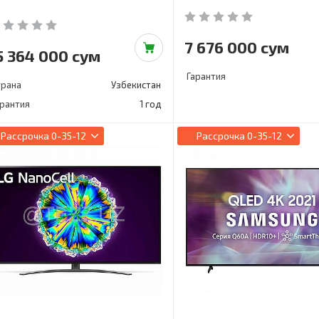
7 676 000 сум
5 364 000 сум
Гарантия
трана
Узбекистан
арантия
1 год
Рассрочка
0-35-12
Рассрочка
0-35-12