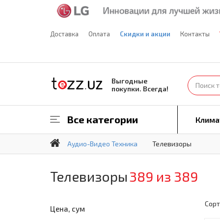
Доставка
Оплата
Скидки и акции
Контакты
Выгодные
покупки. Всегда!
Все категории
Клима
Аудио-Видео Техника
Телевизоры
Телевизоры
389 из 389
Сорт
Цена, сум