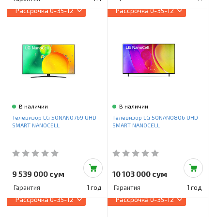
Рассрочка
0-35-12
Рассрочка
0-35-12
В наличии
В наличии
Телевизор LG 50NANO769 UHD
Телевизор LG 50NANO806 UHD
SMART NANOCELL
SMART NANOCELL
9 539 000 сум
10 103 000 сум
Гарантия
1 год
Гарантия
1 год
Рассрочка
0-35-12
Рассрочка
0-35-12