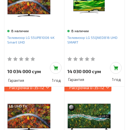
В наличии
В наличии
Телевизор LG 55UP81006 4K
Телевизор LG 55QNED816 UHD
Smart UHD
SMART
10 034 000 сум
14 030 000 сум
Гарантия
1 год
Гарантия
1 год
Рассрочка
0-35-12
Рассрочка
0-35-12