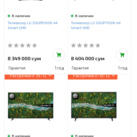
В наличии
В наличии
Телевизор LG 50UP81006 4K
Телевизор LG 50UP77006 4K
Smart UHD
Smart UHD
8 349 000 сум
8 404 000 сум
Гарантия
1 год
Гарантия
1 год
Рассрочка
0-35-12
Рассрочка
0-35-12
В наличии
В наличии