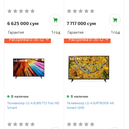
6 625 000 сум
7 717 000 сум
Гарантия
1 год
Гарантия
1 год
Рассрочка
0-35-12
Рассрочка
0-35-12
В наличии
В наличии
Телевизор LG 43LM5772 Full HD
Телевизор LG 43UP76006 4K
Smart
Smart UHD