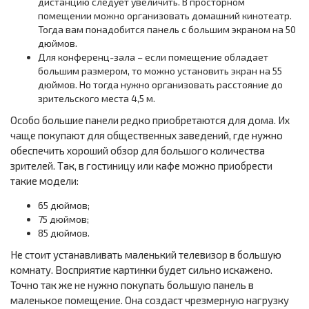
дистанцию следует увеличить. В просторном
помещении можно организовать домашний кинотеатр.
Тогда вам понадобится панель с большим экраном на 50
дюймов.
Для конференц-зала – если помещение обладает
большим размером, то можно установить экран на 55
дюймов. Но тогда нужно организовать расстояние до
зрительского места 4,5 м.
Особо большие панели редко приобретаются для дома. Их
чаще покупают для общественных заведений, где нужно
обеспечить хороший обзор для большого количества
зрителей. Так, в гостиницу или кафе можно приобрести
такие модели:
65 дюймов;
75 дюймов;
85 дюймов.
Не стоит устанавливать маленький телевизор в большую
комнату. Восприятие картинки будет сильно искажено.
Точно так же не нужно покупать большую панель в
маленькое помещение. Она создаст чрезмерную нагрузку