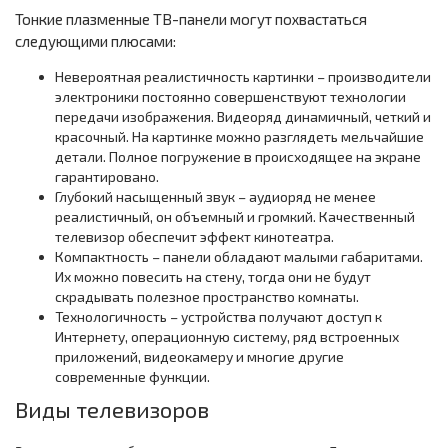
Тонкие плазменные ТВ-панели могут похвастаться
следующими плюсами:
Невероятная реалистичность картинки – производители
электроники постоянно совершенствуют технологии
передачи изображения. Видеоряд динамичный, четкий и
красочный. На картинке можно разглядеть мельчайшие
детали. Полное погружение в происходящее на экране
гарантировано.
Глубокий насыщенный звук – аудиоряд не менее
реалистичный, он объемный и громкий. Качественный
телевизор обеспечит эффект кинотеатра.
Компактность – панели обладают малыми габаритами.
Их можно повесить на стену, тогда они не будут
скрадывать полезное пространство комнаты.
Технологичность – устройства получают доступ к
Интернету, операционную систему, ряд встроенных
приложений, видеокамеру и многие другие
современные функции.
Виды телевизоров