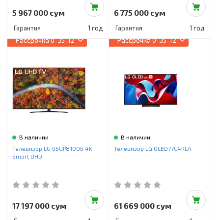
5 967 000 сум
6 775 000 сум
Гарантия
1 год
Гарантия
1 год
Рассрочка
0-35-12
Рассрочка
0-35-12
В наличии
В наличии
Телевизор LG 65UP81006 4K
Телевизор LG OLED77C4RLA
Smart UHD
17 197 000 сум
61 669 000 сум