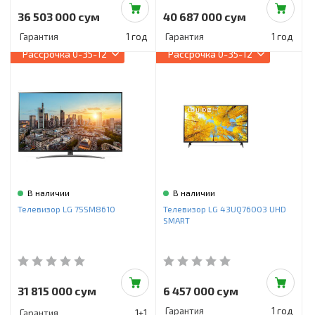
36 503 000 сум
40 687 000 сум
Гарантия
1 год
Гарантия
1 год
Рассрочка
0-35-12
Рассрочка
0-35-12
В наличии
В наличии
Телевизор LG 75SM8610
Телевизор LG 43UQ76003 UHD
SMART
31 815 000 сум
6 457 000 сум
Гарантия
1 год
Гарантия
1+1