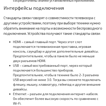
сосредоточены значки установленных приложений.
Интерфейсы подключения
Стандарты связи говорят о совместимости телевизора с
другими устройствами, поэтому при выборе техники нужно
обратить внимание на порты и возможности беспроводного
подключения. Устройства получают такие стандарты связи:
HDMI – самый главный порт. Через этот слот
подключается телевизионная приставка, игровая
консоль, саундбар и другие дополнительные девайсы.
Предпочтительнее, чтобы в панели было не меньше
двух разъемов HDMI.
USB – самый востребованный порт, через который
подключается большинство приборов.
Предпочтительнее, чтобы в технике было 2-3 разъема
USB версией не ниже 3.0. Тогда вы сможете подключать
флешку, мышку, клавиатуру, геймпад и другие внешние
девайсы.
Ethernet – разъем для подключения интернет-кабеля.
Он обеспечит более высокую скорость по сравнению с
Wi-Fi.