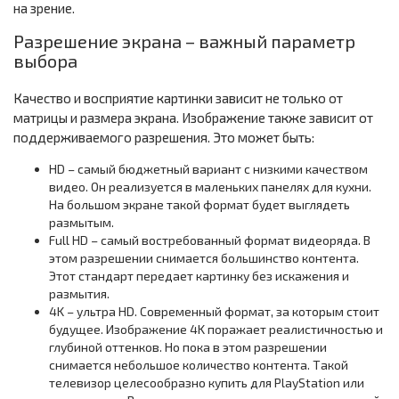
на зрение.
Разрешение экрана – важный параметр
выбора
Качество и восприятие картинки зависит не только от
матрицы и размера экрана. Изображение также зависит от
поддерживаемого разрешения. Это может быть:
HD – самый бюджетный вариант с низкими качеством
видео. Он реализуется в маленьких панелях для кухни.
На большом экране такой формат будет выглядеть
размытым.
Full HD – самый востребованный формат видеоряда. В
этом разрешении снимается большинство контента.
Этот стандарт передает картинку без искажения и
размытия.
4K – ультра HD. Современный формат, за которым стоит
будущее. Изображение 4K поражает реалистичностью и
глубиной оттенков. Но пока в этом разрешении
снимается небольшое количество контента. Такой
телевизор целесообразно купить для PlayStation или