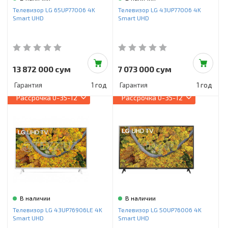
Телевизор LG 65UP77006 4K
Телевизор LG 43UP77006 4K
Smart UHD
Smart UHD
13 872 000 сум
7 073 000 сум
Гарантия
1 год
Гарантия
1 год
Рассрочка
0-35-12
Рассрочка
0-35-12
В наличии
В наличии
Телевизор LG 43UP76906LE 4K
Телевизор LG 50UP76006 4K
Smart UHD
Smart UHD