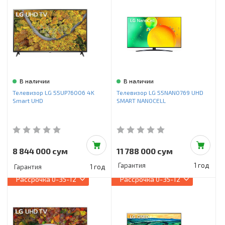
В наличии
В наличии
Телевизор LG 55UP76006 4K
Телевизор LG 55NANO769 UHD
Smart UHD
SMART NANOCELL
8 844 000 сум
11 788 000 сум
Гарантия
1 год
Гарантия
1 год
Рассрочка
0-35-12
Рассрочка
0-35-12