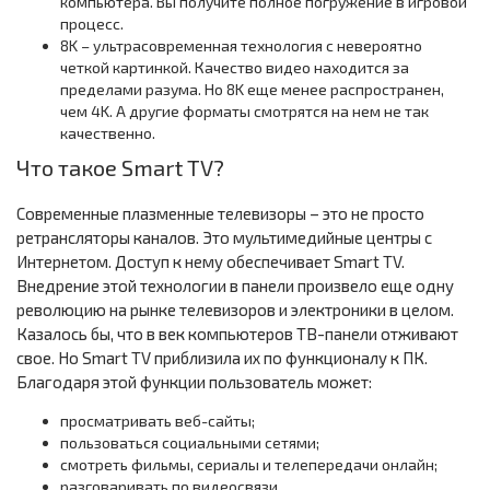
компьютера. Вы получите полное погружение в игровой
процесс.
8K – ультрасовременная технология с невероятно
четкой картинкой. Качество видео находится за
пределами разума. Но 8K еще менее распространен,
чем 4K. А другие форматы смотрятся на нем не так
качественно.
Что такое Smart TV?
Современные плазменные телевизоры – это не просто
ретрансляторы каналов. Это мультимедийные центры с
Интернетом. Доступ к нему обеспечивает Smart TV.
Внедрение этой технологии в панели произвело еще одну
революцию на рынке телевизоров и электроники в целом.
Казалось бы, что в век компьютеров ТВ-панели отживают
свое. Но Smart TV приблизила их по функционалу к ПК.
Благодаря этой функции пользователь может:
просматривать веб-сайты;
пользоваться социальными сетями;
смотреть фильмы, сериалы и телепередачи онлайн;
разговаривать по видеосвязи.