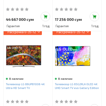
44 667 000 сум
17 256 000 сум
Гарантия
1 год
Гарантия
1 год
Рассрочка
0-35-12
Рассрочка
0-35-12
В наличии
В наличии
Телевизор LG 86UP81006 4K
Телевизор LG 65G2RLA OLED 4K
Ultra HD Smart TV
UHD Smart TV evo Gallery Edition