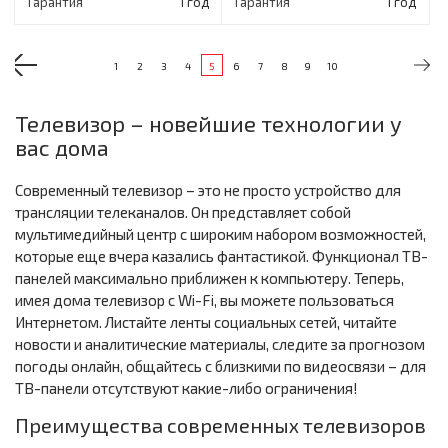
Гарантия
1 год
Гарантия
1 год
1
2
3
4
5
6
7
8
9
10
Телевизор – новейшие технологии у
вас дома
Современный телевизор – это не просто устройство для
трансляции телеканалов. Он представляет собой
мультимедийный центр с широким набором возможностей,
которые еще вчера казались фантастикой. Функционал ТВ-
панелей максимально приближен к компьютеру. Теперь,
имея дома телевизор с Wi-Fi, вы можете пользоваться
Интернетом. Листайте ленты социальных сетей, читайте
новости и аналитические материалы, следите за прогнозом
погоды онлайн, общайтесь с близкими по видеосвязи – для
ТВ-панели отсутствуют какие-либо ограничения!
Преимущества современных телевизоров