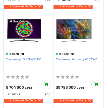
Гарантия
1 год
Рассрочка
0-35-12
Рассрочка
0-35-12
В наличии
В наличии
Телевизор LG 43NANO796
Телевизор Samsung 65Q7FAM
8 704 000 сум
38 793 000 сум
Гарантия
1 год
Рассрочка
0-35-12
Рассрочка
0-35-12