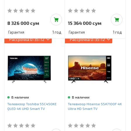
8 326 000 сум
15 364 000 сум
Гарантия
1 год
Гарантия
1 год
Рассрочка
0-35-12
Рассрочка
0-35-12
В наличии
В наличии
Телевизор Toshiba 55C450KE
Телевизор Hisense 55A7100F 4K
QLED 4K UHD Smart TV
Ultra HD Smart TV