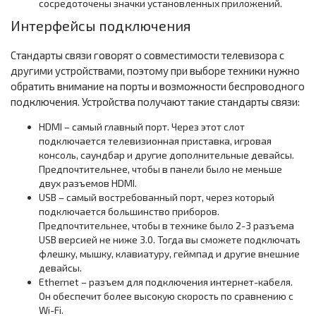
сосредоточены значки установленных приложений.
Интерфейсы подключения
Стандарты связи говорят о совместимости телевизора с
другими устройствами, поэтому при выборе техники нужно
обратить внимание на порты и возможности беспроводного
подключения. Устройства получают такие стандарты связи:
HDMI – самый главный порт. Через этот слот
подключается телевизионная приставка, игровая
консоль, саундбар и другие дополнительные девайсы.
Предпочтительнее, чтобы в панели было не меньше
двух разъемов HDMI.
USB – самый востребованный порт, через который
подключается большинство приборов.
Предпочтительнее, чтобы в технике было 2-3 разъема
USB версией не ниже 3.0. Тогда вы сможете подключать
флешку, мышку, клавиатуру, геймпад и другие внешние
девайсы.
Ethernet – разъем для подключения интернет-кабеля.
Он обеспечит более высокую скорость по сравнению с
Wi-Fi.