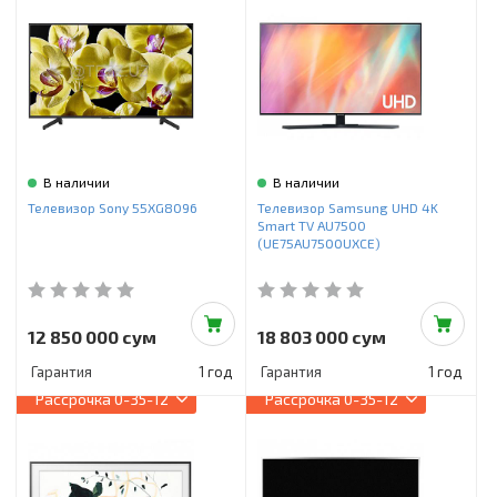
В наличии
В наличии
Телевизор Sony 55XG8096
Телевизор Samsung UHD 4K
Smart TV AU7500
(UE75AU7500UXCE)
12 850 000 сум
18 803 000 сум
Гарантия
1 год
Гарантия
1 год
Рассрочка
0-35-12
Рассрочка
0-35-12