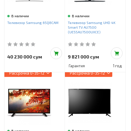
В наличии
В наличии
Телевизор Samsung 65Q8CAM
Телевизор Samsung UHD 4K
Smart TV AU7500
(UE55AU7500UXCE)
40 230 000 сум
9 821 000 сум
Гарантия
1 год
Рассрочка
0-35-12
Рассрочка
0-35-12
В наличии
В наличии