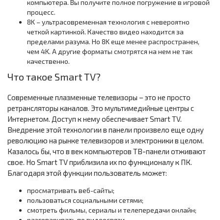
компьютера. Вы получите полное погружение в игровой
процесс.
8K – ультрасовременная технология с невероятно
четкой картинкой. Качество видео находится за
пределами разума. Но 8K еще менее распространен,
чем 4K. А другие форматы смотрятся на нем не так
качественно.
Что такое Smart TV?
Современные плазменные телевизоры – это не просто
ретрансляторы каналов. Это мультимедийные центры с
Интернетом. Доступ к нему обеспечивает Smart TV.
Внедрение этой технологии в панели произвело еще одну
революцию на рынке телевизоров и электроники в целом.
Казалось бы, что в век компьютеров ТВ-панели отживают
свое. Но Smart TV приблизила их по функционалу к ПК.
Благодаря этой функции пользователь может:
просматривать веб-сайты;
пользоваться социальными сетями;
смотреть фильмы, сериалы и телепередачи онлайн;
разговаривать по видеосвязи.