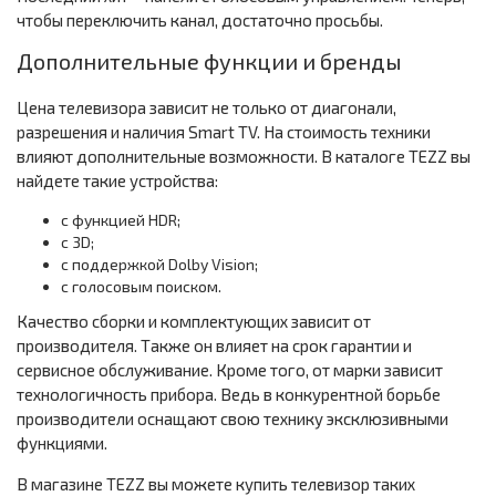
чтобы переключить канал, достаточно просьбы.
Дополнительные функции и бренды
Цена телевизора зависит не только от диагонали,
разрешения и наличия Smart TV. На стоимость техники
влияют дополнительные возможности. В каталоге TEZZ вы
найдете такие устройства:
с функцией HDR;
с 3D;
с поддержкой Dolby Vision;
с голосовым поиском.
Качество сборки и комплектующих зависит от
производителя. Также он влияет на срок гарантии и
сервисное обслуживание. Кроме того, от марки зависит
технологичность прибора. Ведь в конкурентной борьбе
производители оснащают свою технику эксклюзивными
функциями.
В магазине TEZZ вы можете купить телевизор таких