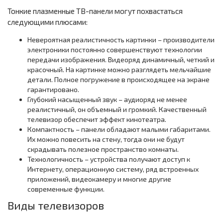
Тонкие плазменные ТВ-панели могут похвастаться
следующими плюсами:
Невероятная реалистичность картинки – производители
электроники постоянно совершенствуют технологии
передачи изображения. Видеоряд динамичный, четкий и
красочный. На картинке можно разглядеть мельчайшие
детали. Полное погружение в происходящее на экране
гарантировано.
Глубокий насыщенный звук – аудиоряд не менее
реалистичный, он объемный и громкий. Качественный
телевизор обеспечит эффект кинотеатра.
Компактность – панели обладают малыми габаритами.
Их можно повесить на стену, тогда они не будут
скрадывать полезное пространство комнаты.
Технологичность – устройства получают доступ к
Интернету, операционную систему, ряд встроенных
приложений, видеокамеру и многие другие
современные функции.
Виды телевизоров