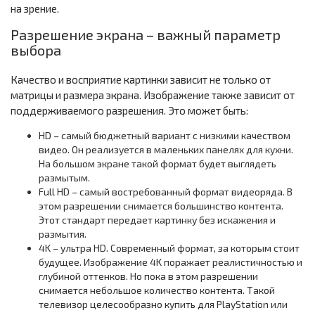
на зрение.
Разрешение экрана – важный параметр
выбора
Качество и восприятие картинки зависит не только от
матрицы и размера экрана. Изображение также зависит от
поддерживаемого разрешения. Это может быть:
HD – самый бюджетный вариант с низкими качеством
видео. Он реализуется в маленьких панелях для кухни.
На большом экране такой формат будет выглядеть
размытым.
Full HD – самый востребованный формат видеоряда. В
этом разрешении снимается большинство контента.
Этот стандарт передает картинку без искажения и
размытия.
4K – ультра HD. Современный формат, за которым стоит
будущее. Изображение 4K поражает реалистичностью и
глубиной оттенков. Но пока в этом разрешении
снимается небольшое количество контента. Такой
телевизор целесообразно купить для PlayStation или