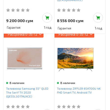
9 200 000 сум
8 556 000 сум
Гарантия
1 год
Гарантия
1 год
Рассрочка
0-35-12
Рассрочка
0-35-12
В наличии
В наличии
Телевизор Samsung 55" QLED
Телевизор ZIFFLER 65A700U 4K
The Serif TV 2020
FHD Smart TV, Android TV
(QE55LS01TAUXCE)