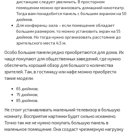
дистанцию следует увеличить. В просторном
помещении можно организовать домашний кинотеатр.
Тогда вам понадобится панель с большим экраном на 50
дюймов.
Для конференц-зала – если помещение обладает
большим размером, то можно установить экран на 55
дюймов. Но тогда нужно организовать расстояние до
зрительского места 4,5 м.
Особо большие панели редко приобретаются для дома. Их
чаще покупают для общественных заведений, где нужно
обеспечить хороший обзор для большого количества
зрителей. Так, в гостиницу или кафе можно приобрести
такие модели:
65 дюймов;
75 дюймов;
85 дюймов.
Не стоит устанавливать маленький телевизор в большую
комнату. Восприятие картинки будет сильно искажено.
Точно так же не нужно покупать большую панель в
маленькое помещение. Она создаст чрезмерную нагрузку