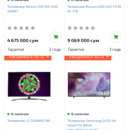
Телевизор Moonx 50E705 UHD
Телевизор Roison UHD LED TV RE
SMART
65 778
4 675 000 сум
9 069 000 сум
Гарантия
2 года
Гарантия
3 года
Рассрочка
0-35-12
Рассрочка
0-35-12
В наличии
В наличии
Телевизор LG 50NANO796
Телевизор Samsung QLED 4K
Smart TV Q60A
(QE43Q60AAUXCE)