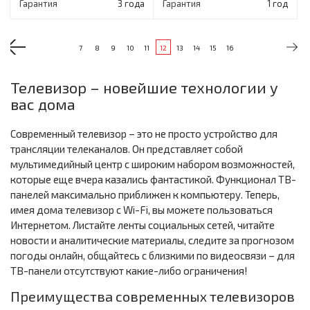
Гарантия
3 года
Гарантия
1 год
7
8
9
10
11
12
13
14
15
16
Телевизор – новейшие технологии у
вас дома
Современный телевизор – это не просто устройство для
трансляции телеканалов. Он представляет собой
мультимедийный центр с широким набором возможностей,
которые еще вчера казались фантастикой. Функционал ТВ-
панелей максимально приближен к компьютеру. Теперь,
имея дома телевизор с Wi-Fi, вы можете пользоваться
Интернетом. Листайте ленты социальных сетей, читайте
новости и аналитические материалы, следите за прогнозом
погоды онлайн, общайтесь с близкими по видеосвязи – для
ТВ-панели отсутствуют какие-либо ограничения!
Преимущества современных телевизоров