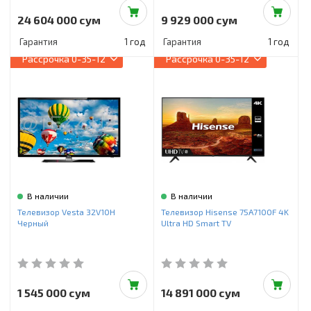
24 604 000 сум
9 929 000 сум
Гарантия
1 год
Гарантия
1 год
Рассрочка
0-35-12
Рассрочка
0-35-12
В наличии
В наличии
Телевизор Vesta 32V10H
Телевизор Hisense 75A7100F 4K
Черный
Ultra HD Smart TV
1 545 000 сум
14 891 000 сум