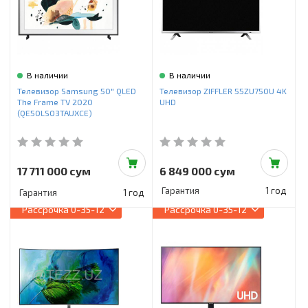
В наличии
В наличии
Телевизор Samsung 50" QLED
Телевизор ZIFFLER 55ZU750U 4K
The Frame TV 2020
UHD
(QE50LS03TAUXCE)
17 711 000 сум
6 849 000 сум
Гарантия
1 год
Гарантия
1 год
Рассрочка
0-35-12
Рассрочка
0-35-12