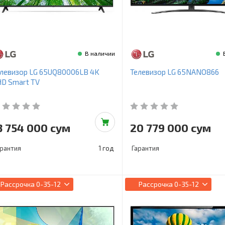
В наличии
левизор LG 65UQ80006LB 4K
Телевизор LG 65NANO866
D Smart TV
3 754 000 сум
20 779 000 сум
арантия
1 год
Гарантия
Рассрочка
0-35-12
Рассрочка
0-35-12