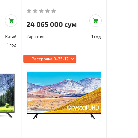
24 065 000 сум
Китай
Гарантия
1 год
1 год
Рассрочка
0-35-12