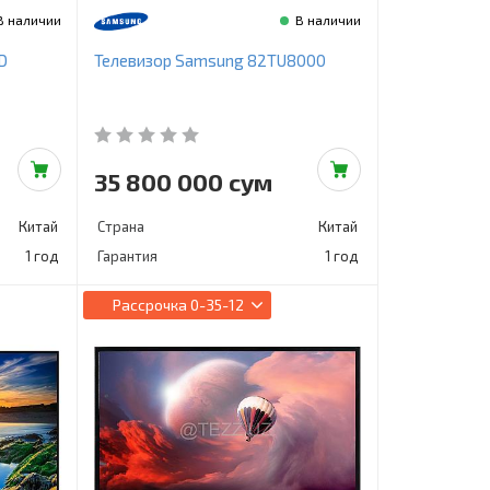
В наличии
В наличии
D
Телевизор Samsung 82TU8000
35 800 000 сум
Китай
Страна
Китай
1 год
Гарантия
1 год
Рассрочка
0-35-12