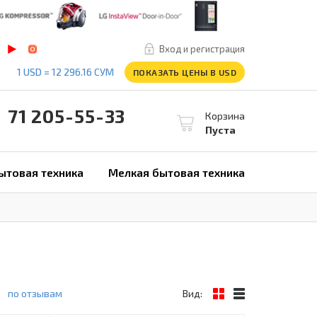
Вход и регистрация
1 USD = 12 296.16 СУМ
ПОКАЗАТЬ ЦЕНЫ В USD
1 205-55-33
Корзина
Пуста
ытовая техника
Мелкая бытовая техника
по отзывам
Вид: