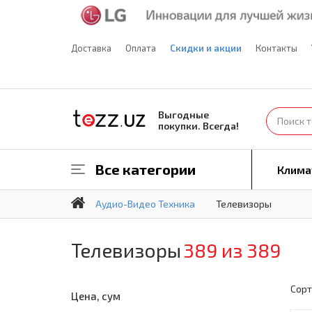
Доставка
Оплата
Скидки и акции
Контакты
Выгодные
покупки. Всегда!
Все категории
Клима
Аудио-Видео Техника
Телевизоры
Телевизоры
389 из 389
Сорт
Цена, сум