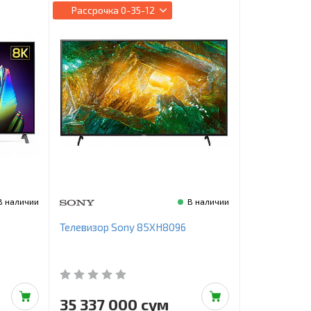
Рассрочка
0-35-12
В наличии
В наличии
Телевизор Sony 85XH8096
35 337 000 сум