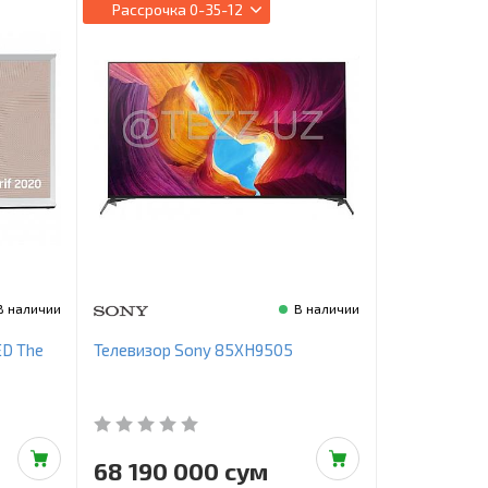
Рассрочка
0-35-12
В наличии
В наличии
ED The
Телевизор Sony 85XH9505
68 190 000 сум