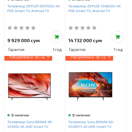
Инструменты и техника
Телевизор ZIFFLER 65A700U 4K
Телевизор ZIFFLER 75A850U 4K
FHD Smart TV, Android TV
FHD Smart TV, Android TV
Товары для дома
Красота и здоровье
Пылесосы
9 929 000 сум
14 732 000 сум
Гарантия
1 год
Гарантия
1 год
Фильтры для воды
Рассрочка
0-35-12
Рассрочка
0-35-12
Сантехника
В наличии
В наличии
Телевизор Sony BRAVIA XR-
Телевизор Sony BRAVIA KD-
55X90J 4K UHD Smart TV
55X85TJ 4K UHD Smart TV