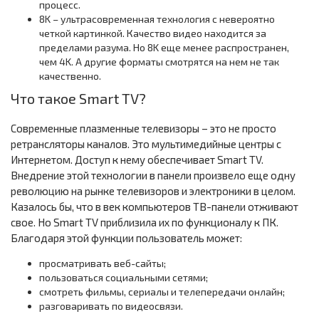
процесс.
8K – ультрасовременная технология с невероятно
четкой картинкой. Качество видео находится за
пределами разума. Но 8K еще менее распространен,
чем 4K. А другие форматы смотрятся на нем не так
качественно.
Что такое Smart TV?
Современные плазменные телевизоры – это не просто
ретрансляторы каналов. Это мультимедийные центры с
Интернетом. Доступ к нему обеспечивает Smart TV.
Внедрение этой технологии в панели произвело еще одну
революцию на рынке телевизоров и электроники в целом.
Казалось бы, что в век компьютеров ТВ-панели отживают
свое. Но Smart TV приблизила их по функционалу к ПК.
Благодаря этой функции пользователь может:
просматривать веб-сайты;
пользоваться социальными сетями;
смотреть фильмы, сериалы и телепередачи онлайн;
разговаривать по видеосвязи.