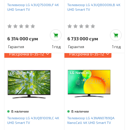
Телевизор LG 43UQ75006LF 4K
Телевизор LG 43UQ80006LB 4K
UHD Smart TV
UHD Smart TV
6 314 000 сум
6 733 000 сум
Гарантия
1 год
Гарантия
1 год
Рассрочка
0-35-12
Рассрочка
0-35-12
В наличии
В наличии
Телевизор LG 43UQ81009LC 4K
Телевизор LG 43NANO769QA
UHD Smart TV
NanoCell 4K UHD Smart TV