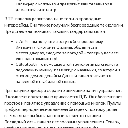
Сабвуфер с колонками превратит ваш телевизор в
домашний кинотеатр.
В ТВ-панелях реализованы не только проводные
интерфейсы. Они также получили беспроводные технологии.
Представлена техника с такими стандартами связи:
с Wi-Fi – вы получите доступ к беспроводному
Интернету. Смотрите фильмы, общайтесь в
мессенджерах, следите за погодой – теперь у вас есть
еще один компьютер!
С Bluetooth – с помощью этой технологии вы сможете
подключить мышку, клавиатуру, наушники, смартфон и
многие другие девайсы Данный канал отличается
надежной и стабильной связью.
При покупке прибора обратите внимание на тип управления.
В комплект обязательно прилагается ПДУ. Он обеспечивает
простое и понятное управление с помощью кнопок. Пульты
требуют периодической замены батареек, поэтому дома
всегда должны быть запасные элементы питания.
Последний хит – панели с голосовым управлением. Теперь,