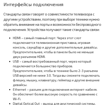
Интерфейсы подключения
Стандарты связи говорят о совместимости телевизора с
другими устройствами, поэтому при выборе техники нужно
обратить внимание на порты и возможности беспроводного
подключения. Устройства получают такие стандарты связи:
HDMI – самый главный порт. Через этот слот
подключается телевизионная приставка, игровая
консоль, саундбар и другие дополнительные девайсы.
Предпочтительнее, чтобы в панели было не меньше
двух разъемов HDMI.
USB – самый востребованный порт, через который
подключается большинство приборов.
Предпочтительнее, чтобы в технике было 2-3 разъема
USB версией не ниже 3.0. Тогда вы сможете подключать
флешку, мышку, клавиатуру, геймпад и другие внешние
девайсы.
Ethernet – разъем для подключения интернет-кабеля.
Он обеспечит более высокую скорость по сравнению с
Wi-Fi.
Digital Optical Out – выход для акустической системы.