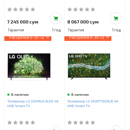
7 245 000 сум
8 067 000 сум
Гарантия
1 год
Гарантия
1 год
Рассрочка
0-35-12
Рассрочка
0-35-12
В наличии
В наличии
Телевизор LG 55A1RLA OLED 4K
Телевизор LG 55UP77006LB 4K
UHD Smart TV
UHD Smart TV