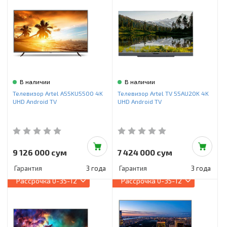
В наличии
В наличии
Телевизор Artel A55KU5500 4K
Телевизор Artel TV 55AU20K 4K
UHD Android TV
UHD Android TV
9 126 000 сум
7 424 000 сум
Гарантия
3 года
Гарантия
3 года
Рассрочка
0-35-12
Рассрочка
0-35-12