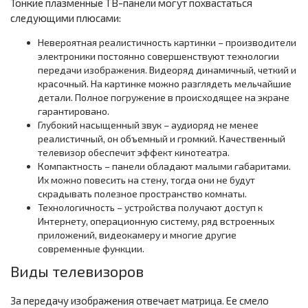
Тонкие плазменные ТВ-панели могут похвастаться
следующими плюсами:
Невероятная реалистичность картинки – производители
электроники постоянно совершенствуют технологии
передачи изображения. Видеоряд динамичный, четкий и
красочный. На картинке можно разглядеть мельчайшие
детали. Полное погружение в происходящее на экране
гарантировано.
Глубокий насыщенный звук – аудиоряд не менее
реалистичный, он объемный и громкий. Качественный
телевизор обеспечит эффект кинотеатра.
Компактность – панели обладают малыми габаритами.
Их можно повесить на стену, тогда они не будут
скрадывать полезное пространство комнаты.
Технологичность – устройства получают доступ к
Интернету, операционную систему, ряд встроенных
приложений, видеокамеру и многие другие
современные функции.
Виды телевизоров
За передачу изображения отвечает матрица. Ее смело