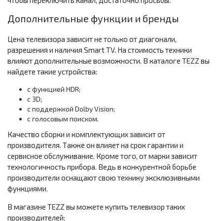
чтобы переключить канал, достаточно просьбы.
Дополнительные функции и бренды
Цена телевизора зависит не только от диагонали,
разрешения и наличия Smart TV. На стоимость техники
влияют дополнительные возможности. В каталоге TEZZ вы
найдете такие устройства:
с функцией HDR;
с 3D;
с поддержкой Dolby Vision;
с голосовым поиском.
Качество сборки и комплектующих зависит от
производителя. Также он влияет на срок гарантии и
сервисное обслуживание. Кроме того, от марки зависит
технологичность прибора. Ведь в конкурентной борьбе
производители оснащают свою технику эксклюзивными
функциями.
В магазине TEZZ вы можете купить телевизор таких
производителей: