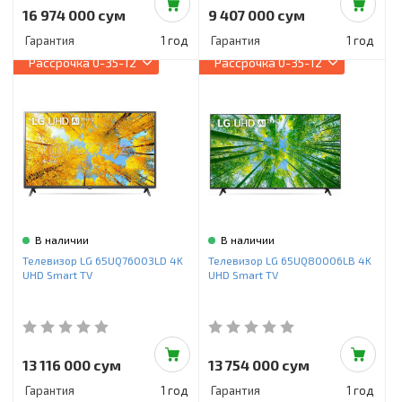
16 974 000 сум
9 407 000 сум
Гарантия
1 год
Гарантия
1 год
Рассрочка
0-35-12
Рассрочка
0-35-12
В наличии
В наличии
Телевизор LG 65UQ76003LD 4K
Телевизор LG 65UQ80006LB 4K
UHD Smart TV
UHD Smart TV
13 116 000 сум
13 754 000 сум
Гарантия
1 год
Гарантия
1 год