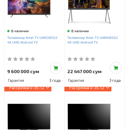
В наличии
В наличии
Телевизор Artel TV UA65J6502
Телевизор Artel TV UA86J6502
4K UHD Android TV
4K UHD Android TV
9 600 000 сум
22 447 000 сум
Гарантия
3 года
Гарантия
3 года
Рассрочка
0-35-12
Рассрочка
0-35-12