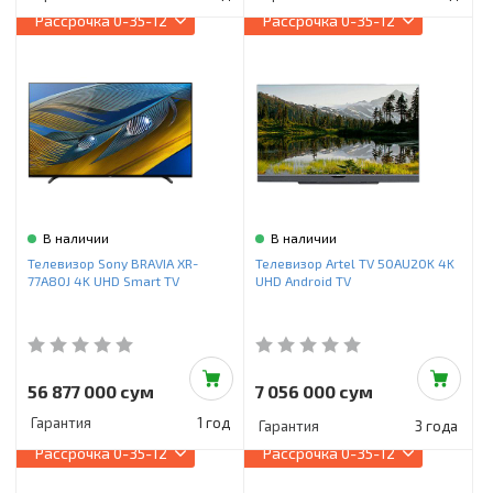
Рассрочка
0-35-12
Рассрочка
0-35-12
В наличии
В наличии
Телевизор Sony BRAVIA XR-
Телевизор Artel TV 50AU20K 4K
77A80J 4K UHD Smart TV
UHD Android TV
56 877 000 сум
7 056 000 сум
Гарантия
1 год
Гарантия
3 года
Рассрочка
0-35-12
Рассрочка
0-35-12