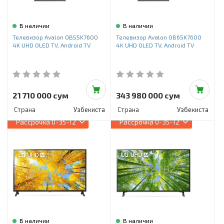
В наличии
В наличии
Телевизор Avalon OB55K7600
Телевизор Avalon OB65K7600
4K UHD OLED TV, Android TV
4K UHD OLED TV, Android TV
21 710 000 сум
343 980 000 сум
Страна
Узбекистан
Страна
Узбекистан
Рассрочка
0-35-12
Рассрочка
0-35-12
В наличии
В наличии