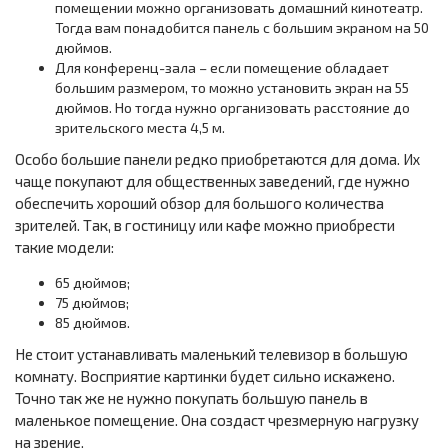
помещении можно организовать домашний кинотеатр.
Тогда вам понадобится панель с большим экраном на 50
дюймов.
Для конференц-зала – если помещение обладает
большим размером, то можно установить экран на 55
дюймов. Но тогда нужно организовать расстояние до
зрительского места 4,5 м.
Особо большие панели редко приобретаются для дома. Их
чаще покупают для общественных заведений, где нужно
обеспечить хороший обзор для большого количества
зрителей. Так, в гостиницу или кафе можно приобрести
такие модели:
65 дюймов;
75 дюймов;
85 дюймов.
Не стоит устанавливать маленький телевизор в большую
комнату. Восприятие картинки будет сильно искажено.
Точно так же не нужно покупать большую панель в
маленькое помещение. Она создаст чрезмерную нагрузку
на зрение.