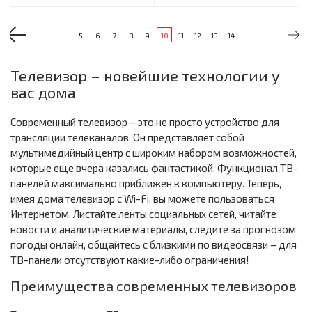
5
6
7
8
9
10
11
12
13
14
Телевизор – новейшие технологии у
вас дома
Современный телевизор – это не просто устройство для
трансляции телеканалов. Он представляет собой
мультимедийный центр с широким набором возможностей,
которые еще вчера казались фантастикой. Функционал ТВ-
панелей максимально приближен к компьютеру. Теперь,
имея дома телевизор с Wi-Fi, вы можете пользоваться
Интернетом. Листайте ленты социальных сетей, читайте
новости и аналитические материалы, следите за прогнозом
погоды онлайн, общайтесь с близкими по видеосвязи – для
ТВ-панели отсутствуют какие-либо ограничения!
Преимущества современных телевизоров