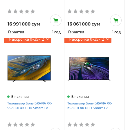
16 991 000 сум
16 061 000 сум
Гарантия
1 год
Гарантия
1 год
Рассрочка
0-35-12
Рассрочка
0-35-12
В наличии
В наличии
Телевизор Sony BRAVIA XR-
Телевизор Sony BRAVIA XR-
55A80J 4K UHD Smart TV
65A90J 4K UHD Smart TV