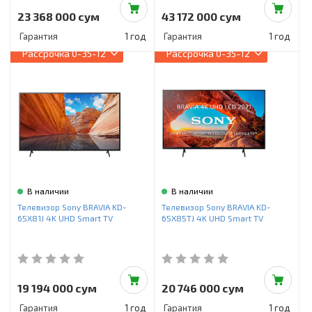
23 368 000 сум
43 172 000 сум
Гарантия
1 год
Гарантия
1 год
Рассрочка
0-35-12
Рассрочка
0-35-12
В наличии
В наличии
Телевизор Sony BRAVIA KD-
Телевизор Sony BRAVIA KD-
65X81J 4K UHD Smart TV
65X85TJ 4K UHD Smart TV
19 194 000 сум
20 746 000 сум
Гарантия
1 год
Гарантия
1 год