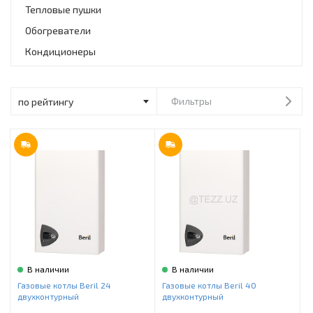
Инструменты и техника
Тепловые пушки
Обогреватели
Товары для дома
Кондиционеры
Красота и здоровье
Пылесосы
Фильтры
Фильтры для воды
Сантехника
В наличии
В наличии
Газовые котлы Beril 24
Газовые котлы Beril 40
двухконтурный
двухконтурный