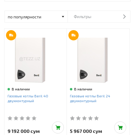
Инструменты и техника
Товары для дома
Фильтры
Красота и здоровье
Пылесосы
Фильтры для воды
Сантехника
В наличии
В наличии
Газовые котлы Beril 40
Газовые котлы Beril 24
двухконтурный
двухконтурный
9 192 000 сум
5 967 000 сум