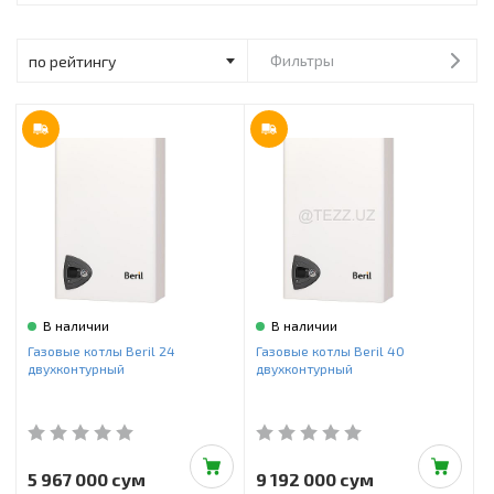
Инструменты и техника
Товары для дома
Фильтры
Красота и здоровье
Пылесосы
Фильтры для воды
Сантехника
В наличии
В наличии
Газовые котлы Beril 24
Газовые котлы Beril 40
двухконтурный
двухконтурный
5 967 000 сум
9 192 000 сум