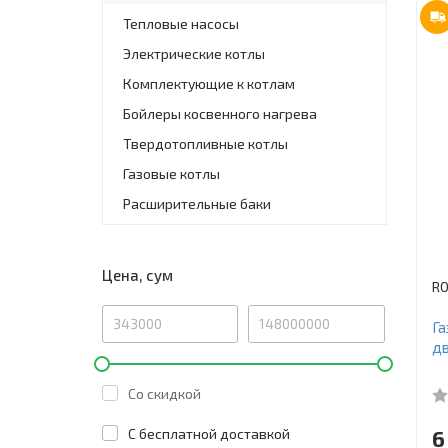
Тепловые насосы
Электрические котлы
Комплектующие к котлам
Бойлеры косвенного нагрева
Твердотопливные котлы
Газовые котлы
Расширительные баки
Цена, сум
R
Га
д
Со скидкой
6
C бесплатной доставкой