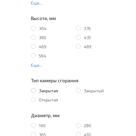
Еще...
Высота, мм
304
376
380
435
469
489
564
Еще...
Тип камеры сгорания
Закрытая
Закрытый
Открытая
Диаметр, мм
160
280
365
410