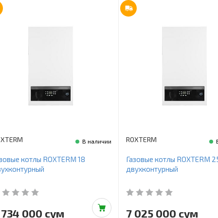
OXTERM
ROXTERM
В наличии
зовые котлы ROXTERM 18
Газовые котлы ROXTERM 2
вухконтурный
двухконтурный
 734 000 сум
7 025 000 сум