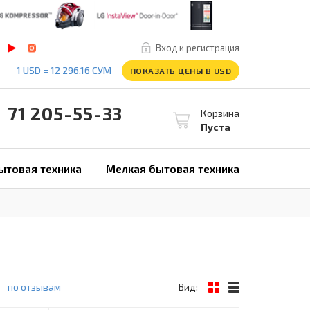
Вход и регистрация
1 USD = 12 296.16 СУМ
ПОКАЗАТЬ ЦЕНЫ В USD
1 205-55-33
Корзина
Пуста
ытовая техника
Мелкая бытовая техника
по отзывам
Вид: