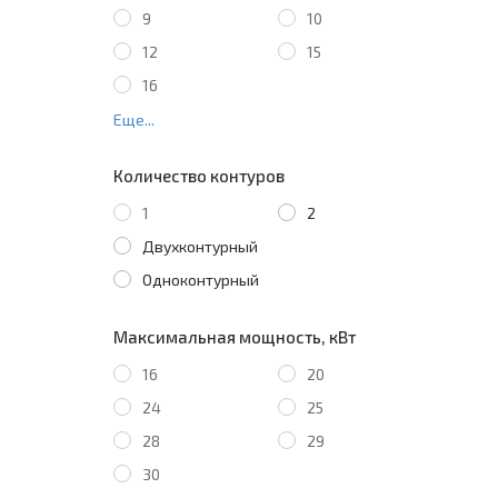
9
10
12
15
16
Еще...
Количество контуров
1
2
Двухконтурный
Одноконтурный
Максимальная мощность, кВт
16
20
24
25
28
29
30