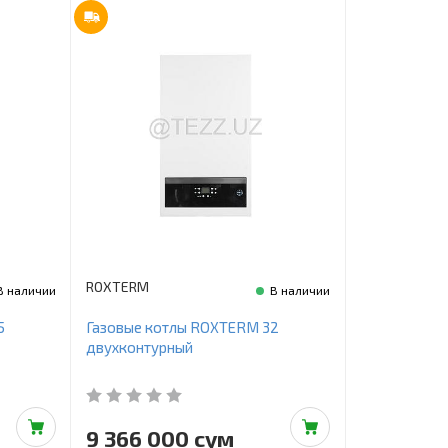
ROXTERM
В наличии
В наличии
5
Газовые котлы ROXTERM 32
двухконтурный
9 366 000 сум