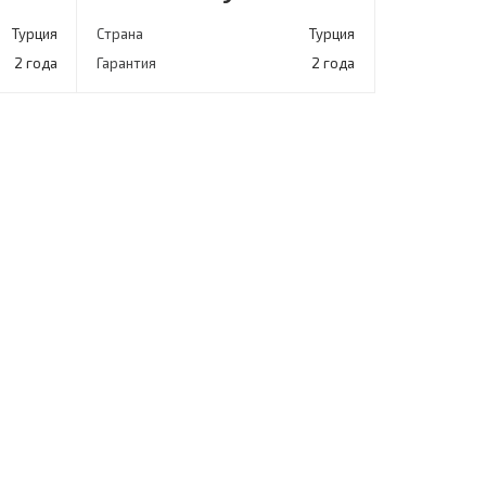
Турция
Страна
Турция
2 года
Гарантия
2 года