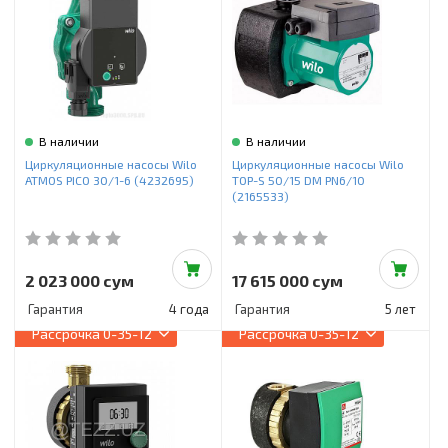
В наличии
В наличии
Циркуляционные насосы Wilo
Циркуляционные насосы Wilo
ATMOS PICO 30/1-6 (4232695)
TOP-S 50/15 DM PN6/10
(2165533)
2 023 000 сум
17 615 000 сум
Гарантия
4 года
Гарантия
5 лет
Рассрочка
0-35-12
Рассрочка
0-35-12