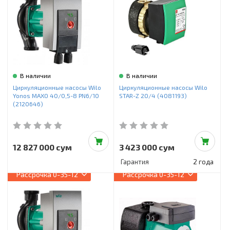
В наличии
В наличии
Циркуляционные насосы Wilo
Циркуляционные насосы Wilo
Yonos MAXO 40/0,5-8 PN6/10
STAR-Z 20/4 (4081193)
(2120646)
12 827 000 сум
3 423 000 сум
Гарантия
2 года
Рассрочка
0-35-12
Рассрочка
0-35-12