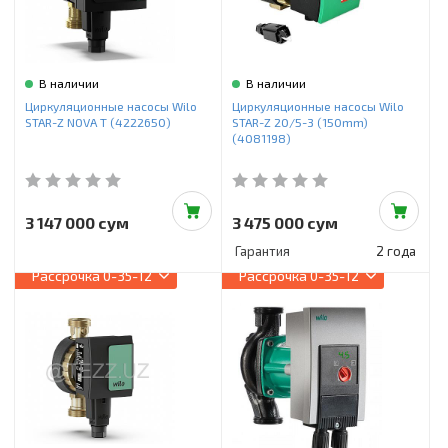
В наличии
В наличии
Циркуляционные насосы Wilo
Циркуляционные насосы Wilo
STAR-Z NOVA T (4222650)
STAR-Z 20/5-3 (150mm)
(4081198)
3 147 000 сум
3 475 000 сум
Гарантия
2 года
Рассрочка
0-35-12
Рассрочка
0-35-12