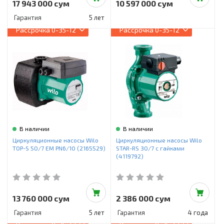
17 943 000 сум
10 597 000 сум
Гарантия
5 лет
Рассрочка
0-35-12
Рассрочка
0-35-12
В наличии
В наличии
Циркуляционные насосы Wilo
Циркуляционные насосы Wilo
TOP-S 50/7 EM PN6/10 (2165529)
STAR-RS 30/7 с гайками
(4119792)
13 760 000 сум
2 386 000 сум
Гарантия
5 лет
Гарантия
4 года