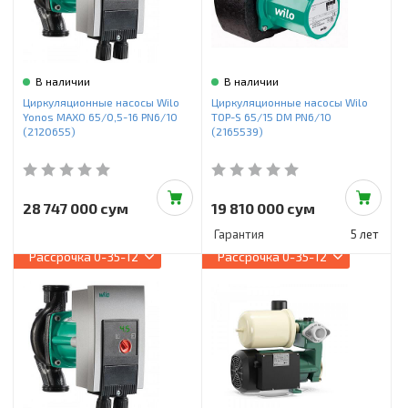
В наличии
В наличии
Циркуляционные насосы Wilo
Циркуляционные насосы Wilo
Yonos MAXO 65/0,5-16 PN6/10
TOP-S 65/15 DM PN6/10
(2120655)
(2165539)
28 747 000 сум
19 810 000 сум
Гарантия
5 лет
Рассрочка
0-35-12
Рассрочка
0-35-12