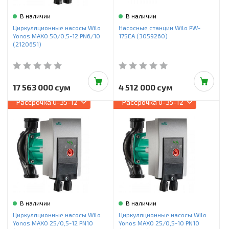
В наличии
В наличии
Циркуляционные насосы Wilo
Насосные станции Wilo PW-
Yonos MAXO 50/0,5-12 PN6/10
175EA (3059260)
(2120651)
17 563 000 сум
4 512 000 сум
Рассрочка
0-35-12
Рассрочка
0-35-12
В наличии
В наличии
Циркуляционные насосы Wilo
Циркуляционные насосы Wilo
Yonos MAXO 25/0,5-12 PN10
Yonos MAXO 25/0,5-10 PN10