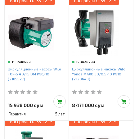
Рассрочка
0-35-12
Рассрочка
0-35-12
В наличии
В наличии
Циркуляционные насосы Wilo
Циркуляционные насосы Wilo
TOP-S 40/15 DM PN6/10
Yonos MAXO 30/0,5-10 PN10
(2165527)
(2120643)
15 938 000 сум
8 471 000 сум
Гарантия
5 лет
Рассрочка
0-35-12
Рассрочка
0-35-12