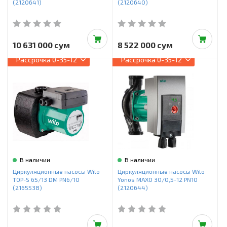
(2120641)
(2120640)
10 631 000 сум
8 522 000 сум
Рассрочка
0-35-12
Рассрочка
0-35-12
В наличии
В наличии
Циркуляционные насосы Wilo
Циркуляционные насосы Wilo
TOP-S 65/13 DM PN6/10
Yonos MAXO 30/0,5-12 PN10
(2165538)
(2120644)