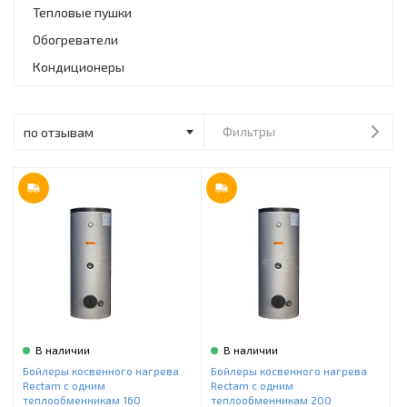
Инструменты и техника
Тепловые пушки
Обогреватели
Товары для дома
Кондиционеры
Красота и здоровье
Пылесосы
Фильтры
Фильтры для воды
Сантехника
В наличии
В наличии
Бойлеры косвенного нагрева
Бойлеры косвенного нагрева
Rectam с одним
Rectam с одним
теплообменникам 160
теплообменникам 200