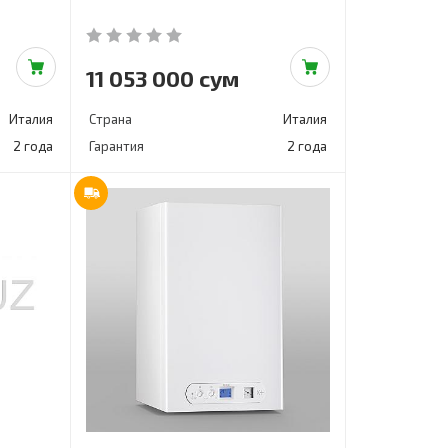
11 053 000 сум
Италия
Страна
Италия
2 года
Гарантия
2 года