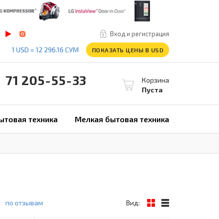
Вход и регистрация
1 USD = 12 296.16 СУМ
ПОКАЗАТЬ ЦЕНЫ В USD
1 205-55-33
Корзина
Пуста
ытовая техника
Мелкая бытовая техника
по отзывам
Вид: