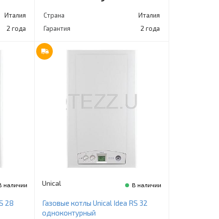
Италия
Страна
Италия
2 года
Гарантия
2 года
Unical
В наличии
В наличии
S 28
Газовые котлы Unical Idea RS 32
одноконтурный