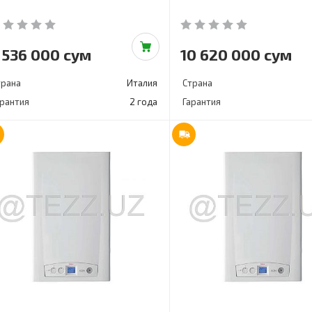
 536 000 сум
10 620 000 сум
трана
Италия
Страна
арантия
2 года
Гарантия