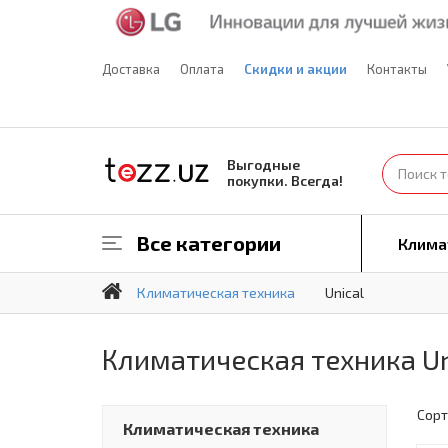
Доставка
Оплата
Скидки и акции
Контакты
Выгодные
покупки. Всегда!
Все категории
Клима
Климатическая техника
Unical
Климатическая техника Un
Сорт
Климатическая техника