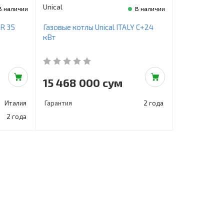
Unical
В наличии
В наличии
 R 35
Газовые котлы Unical ITALY C+24
кВт
15 468 000 сум
Италия
Гарантия
2 года
2 года