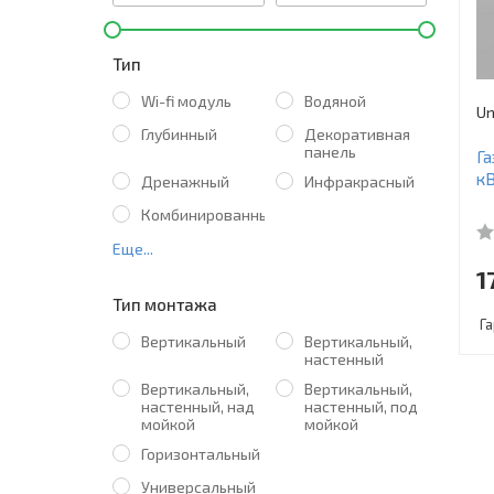
Тип
Wi-fi модуль
Водяной
Un
Глубинный
Декоративная
панель
Га
к
Дренажный
Инфракрасный
Комбинированный
Еще...
1
Тип монтажа
Г
Вертикальный
Вертикальный,
настенный
Вертикальный,
Вертикальный,
настенный, над
настенный, под
мойкой
мойкой
Горизонтальный
Универсальный