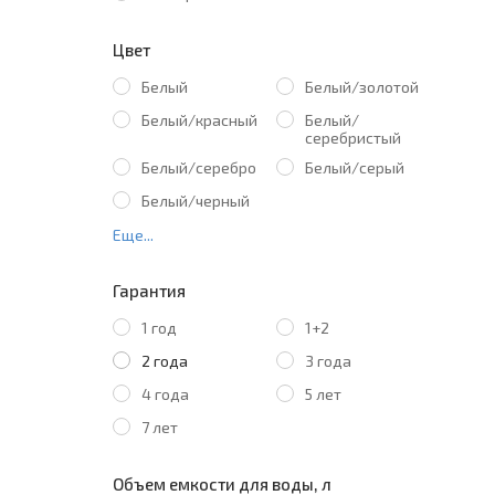
Цвет
Белый
Белый/золотой
Белый/красный
Белый/
серебристый
Белый/серебро
Белый/серый
Белый/черный
Еще...
Гарантия
1 год
1+2
2 года
3 года
4 года
5 лет
7 лет
Объем емкости для воды, л