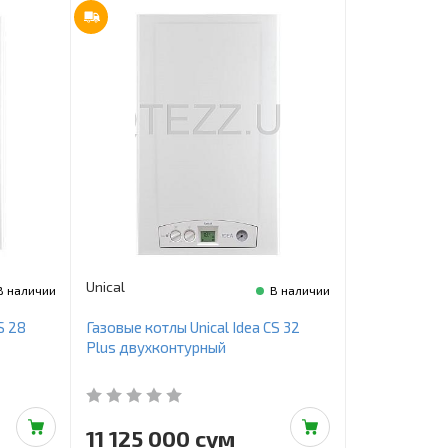
Unical
В наличии
В наличии
S 28
Газовые котлы Unical Idea CS 32
Plus двухконтурный
11 125 000 сум