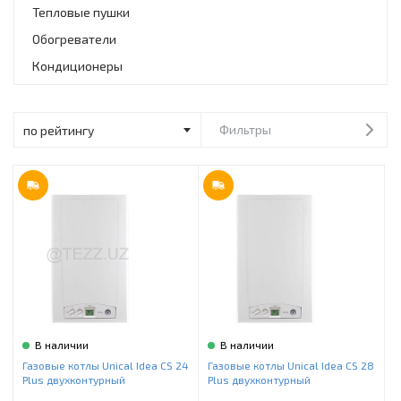
Инструменты и техника
Тепловые пушки
Обогреватели
Товары для дома
Кондиционеры
Красота и здоровье
Пылесосы
Фильтры
Фильтры для воды
Сантехника
В наличии
В наличии
Газовые котлы Unical Idea CS 24
Газовые котлы Unical Idea CS 28
Plus двухконтурный
Plus двухконтурный