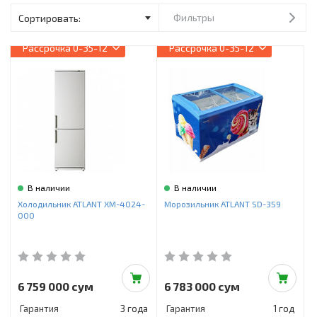
Инструменты и техника
Фильтры
Товары для дома
Рассрочка
0-35-12
Рассрочка
0-35-12
Красота и здоровье
Пылесосы
Фильтры для воды
Сантехника
В наличии
В наличии
Холодильник ATLANT ХМ-4024-
Морозильник ATLANT SD-359
000
6 759 000 сум
6 783 000 сум
Гарантия
3 года
Гарантия
1 год