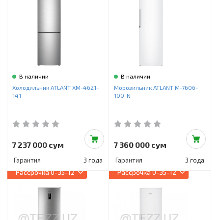
В наличии
В наличии
Холодильник ATLANT ХМ-4621-
Морозильник ATLANT М-7606-
141
100-N
7 237 000 сум
7 360 000 сум
Гарантия
3 года
Гарантия
3 года
Рассрочка
0-35-12
Рассрочка
0-35-12