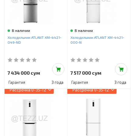
В наличии
В наличии
Холодильник ATLANT ХМ-4421-
Холодильник ATLANT ХМ-4421-
049-ND
000-N
7 434 000 сум
7 517 000 сум
Гарантия
3 года
Гарантия
3 года
Рассрочка
0-35-12
Рассрочка
0-35-12