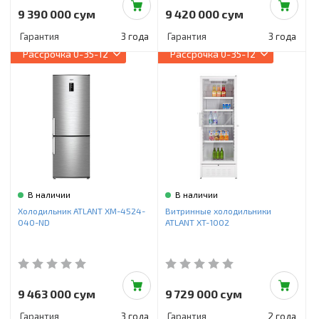
9 390 000 сум
9 420 000 сум
Гарантия
3 года
Гарантия
3 года
Рассрочка
0-35-12
Рассрочка
0-35-12
В наличии
В наличии
Холодильник ATLANT ХМ-4524-
Витринные холодильники
040-ND
ATLANT XT-1002
9 463 000 сум
9 729 000 сум
Гарантия
3 года
Гарантия
2 года