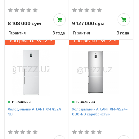
8 108 000 сум
9 127 000 сум
Гарантия
3 года
Гарантия
3 года
Рассрочка
0-35-12
Рассрочка
0-35-12
В наличии
В наличии
Холодильник ATLANT ХМ 4524
Холодильник ATLANT ХМ-4524-
ND
080-ND серебристый