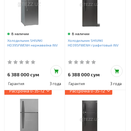
В наличии
В наличии
Холодильник SHIVAKI
Холодильник SHIVAKI
HD395FWENH нержавейка INV
HD395FWENH графитовый INV
6 388 000 сум
6 388 000 сум
Гарантия
3 года
Гарантия
3 года
Рассрочка
0-35-12
Рассрочка
0-35-12