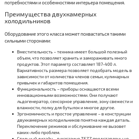
потребностями и особенностями интерьера помещения.
Преимущества двухкамерных
холодильников
Оборудование этого класса может похвастаться такими
сильными сторонами:
Вместительность – техника имеет большой полезный
объем, что позволяет хранить и замораживать много
продуктов. Этот параметр составляет 187-400 л.
Вариативность размера позволяет подобрать модель в
зависимости от количества членов семьи, кулинарных
привычек и габаритов помещения.
Функциональность – приборы оснащаются всеми
инновационными возможностями. Они получают
льдогенератор, сенсорное управление, зону свежести и
влажности, полку для бутылок и многое другое.
Эргономичность и простое управление – в конструкции
двухкамерных холодильников понятна каждая деталь.
Переключение режимов и обслуживание не вызовет
каких-либо проблем.
Стильный дизайн – в магазине TEZZ представлены не