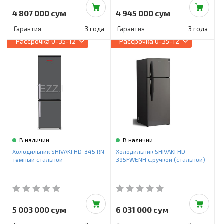
4 807 000 сум
4 945 000 сум
Гарантия
3 года
Гарантия
3 года
Рассрочка
0-35-12
Рассрочка
0-35-12
В наличии
В наличии
Холодильник SHIVAKI HD-345 RN
Холодильник SHIVAKI HD-
темный стальной
395FWENH c.ручкой (стальной)
5 003 000 сум
6 031 000 сум