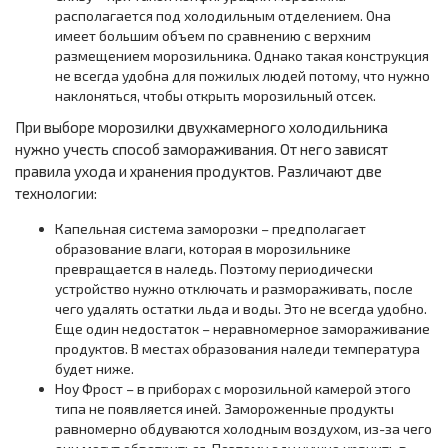
располагается под холодильным отделением. Она
имеет большим объем по сравнению с верхним
размещением морозильника. Однако такая конструкция
не всегда удобна для пожилых людей потому, что нужно
наклоняться, чтобы открыть морозильный отсек.
При выборе морозилки двухкамерного холодильника
нужно учесть способ замораживания. От него зависят
правила ухода и хранения продуктов. Различают две
технологии:
Капельная система заморозки – предполагает
образование влаги, которая в морозильнике
превращается в наледь. Поэтому периодически
устройство нужно отключать и размораживать, после
чего удалять остатки льда и воды. Это не всегда удобно.
Еще один недостаток – неравномерное замораживание
продуктов. В местах образования наледи температура
будет ниже.
Ноу Фрост – в приборах с морозильной камерой этого
типа не появляется иней. Замороженные продукты
равномерно обдуваются холодным воздухом, из-за чего