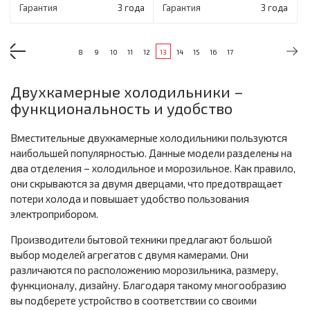
Гарантия
3 года
Гарантия
3 года
8
9
10
11
12
13
14
15
16
17
Двухкамерные холодильники –
функциональность и удобство
Вместительные двухкамерные холодильники пользуются
наибольшей популярностью. Данные модели разделены на
два отделения – холодильное и морозильное. Как правило,
они скрываются за двумя дверцами, что предотвращает
потери холода и повышает удобство пользования
электроприбором.
Производители бытовой техники предлагают большой
выбор моделей агрегатов с двумя камерами. Они
различаются по расположению морозильника, размеру,
функционалу, дизайну. Благодаря такому многообразию
вы подберете устройство в соответствии со своими