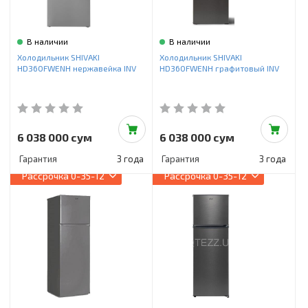
В наличии
В наличии
Холодильник SHIVAKI
Холодильник SHIVAKI
HD360FWENH нержавейка INV
HD360FWENH графитовый INV
6 038 000 сум
6 038 000 сум
Гарантия
3 года
Гарантия
3 года
Рассрочка
0-35-12
Рассрочка
0-35-12