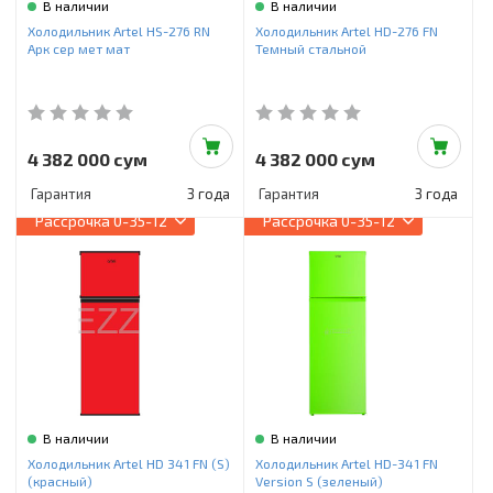
В наличии
В наличии
Холодильник Artel HS-276 RN
Холодильник Artel HD-276 FN
Арк сер мет мат
Темный стальной
4 382 000 сум
4 382 000 сум
Гарантия
3 года
Гарантия
3 года
Рассрочка
0-35-12
Рассрочка
0-35-12
В наличии
В наличии
Холодильник Artel HD 341 FN (S)
Холодильник Artel HD-341 FN
(красный)
Version S (зеленый)