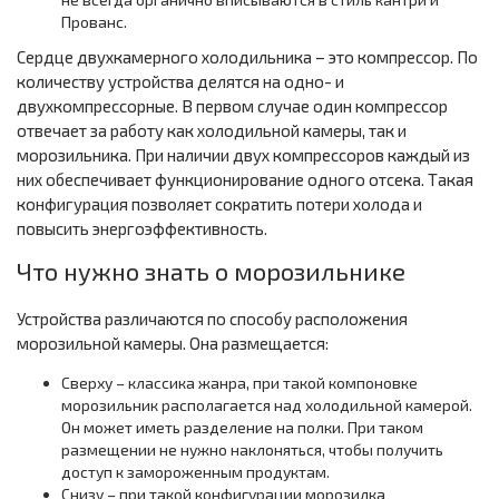
Прованс.
Сердце двухкамерного холодильника – это компрессор. По
количеству устройства делятся на одно- и
двухкомпрессорные. В первом случае один компрессор
отвечает за работу как холодильной камеры, так и
морозильника. При наличии двух компрессоров каждый из
них обеспечивает функционирование одного отсека. Такая
конфигурация позволяет сократить потери холода и
повысить энергоэффективность.
Что нужно знать о морозильнике
Устройства различаются по способу расположения
морозильной камеры. Она размещается:
Сверху – классика жанра, при такой компоновке
морозильник располагается над холодильной камерой.
Он может иметь разделение на полки. При таком
размещении не нужно наклоняться, чтобы получить
доступ к замороженным продуктам.
Снизу – при такой конфигурации морозилка