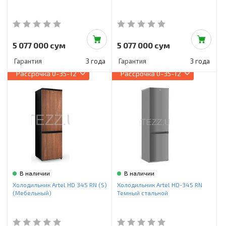
5 077 000 сум
5 077 000 сум
Гарантия
3 года
Гарантия
3 года
Рассрочка
0-35-12
Рассрочка
0-35-12
В наличии
В наличии
Холодильник Artel HD 345 RN (S)
Холодильник Artel HD-345 RN
(Мебельный)
Темный стальной