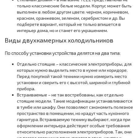
только классические белые модели. Корпус может быть
выполнен в любом другом цвете: черном, коричневом,
красном, оранжевом, зеленом, серебристом и др. Вы
подберете вариант, который не только впишется в
интерьер дома, но и станет его украшением.
Виды двухкамерных холодильников
По способу установки устройства делятся на два типа:
Отдельно стоящие – классические электроприборы, для
которых нужно выделить место в кухне или коридоре.
Перед покупкой такой техники нужно измерить место
установки и сверить его с высотой, шириной и глубиной
прибора.
Встраиваемые – не так востребованы, как отдельно
стоящие модели. Такие модификации устанавливаются
в тумбе или шкафу. Они позволяют сэкономить полезное
пространство в помещении, но крадут часть кухонного
гарнитура. Встраиваемую технику выбирают, когда при
оформлении интерьера действуют особые требования
относительно расположения электроприборов. Так, они
не всегда органично вписываются в стиль кантри и