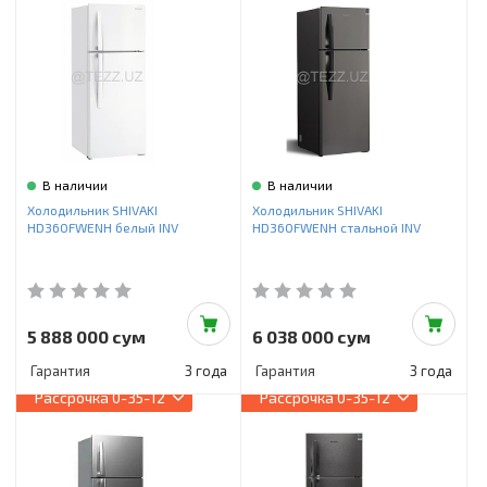
В наличии
В наличии
Холодильник SHIVAKI
Холодильник SHIVAKI
HD360FWENH белый INV
HD360FWENH стальной INV
5 888 000 сум
6 038 000 сум
Гарантия
3 года
Гарантия
3 года
Рассрочка
0-35-12
Рассрочка
0-35-12