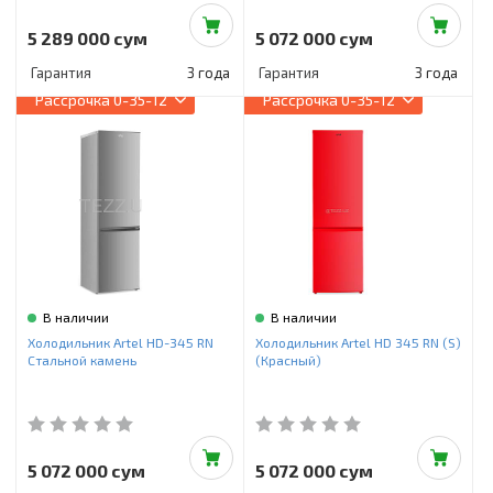
5 289 000 сум
5 072 000 сум
Гарантия
3 года
Гарантия
3 года
Рассрочка
0-35-12
Рассрочка
0-35-12
В наличии
В наличии
Холодильник Artel HD-345 RN
Холодильник Artel HD 345 RN (S)
Стальной камень
(Красный)
5 072 000 сум
5 072 000 сум