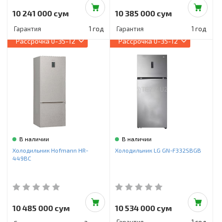
10 241 000 сум
10 385 000 сум
Гарантия
1 год
Гарантия
1 год
Рассрочка
0-35-12
Рассрочка
0-35-12
В наличии
В наличии
Холодильник Hofmann HR-
Холодильник LG GN-F332SBGB
449BC
10 485 000 сум
10 534 000 сум