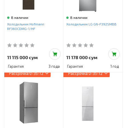
В наличии
В наличии
Холодильник Hofmann
Холодильник LG GN-F392SMBB
RF360CDMG-1/HF
11 115 000 сум
11 178 000 сум
Гарантия
3 года
Гарантия
1 год
Рассрочка
0-35-12
Рассрочка
0-35-12