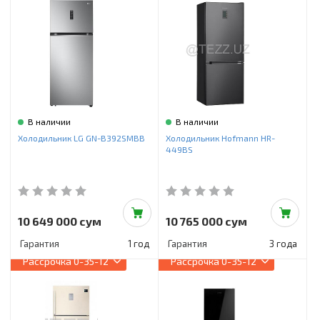
В наличии
В наличии
Холодильник LG GN-B392SMBB
Холодильник Hofmann HR-
449BS
10 649 000 сум
10 765 000 сум
Гарантия
1 год
Гарантия
3 года
Рассрочка
0-35-12
Рассрочка
0-35-12