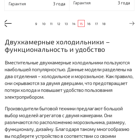
Гарантия
3 года
Гарантия
3 года
9
10
11
12
13
14
15
16
17
18
Двухкамерные холодильники –
функциональность и удобство
Вместительные двухкамерные холодильники пользуются
наибольшей популярностью. Данные модели разделены на
два отделения – холодильное и морозильное. Как правило,
они скрываются за двумя дверцами, что предотвращает
потери холода и повышает удобство пользования
электроприбором.
Производители бытовой техники предлагают большой
выбор моделей агрегатов с двумя камерами. Они
различаются по расположению морозильника, размеру,
функционалу, дизайну. Благодаря такому многообразию
вы подберете устройство в соответствии со своими