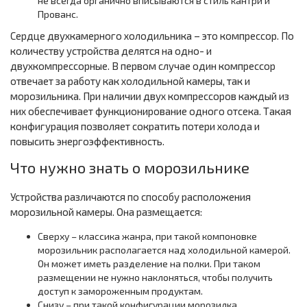
не всегда органично вписываются в стиль кантри и
Прованс.
Сердце двухкамерного холодильника – это компрессор. По
количеству устройства делятся на одно- и
двухкомпрессорные. В первом случае один компрессор
отвечает за работу как холодильной камеры, так и
морозильника. При наличии двух компрессоров каждый из
них обеспечивает функционирование одного отсека. Такая
конфигурация позволяет сократить потери холода и
повысить энергоэффективность.
Что нужно знать о морозильнике
Устройства различаются по способу расположения
морозильной камеры. Она размещается:
Сверху – классика жанра, при такой компоновке
морозильник располагается над холодильной камерой.
Он может иметь разделение на полки. При таком
размещении не нужно наклоняться, чтобы получить
доступ к замороженным продуктам.
Снизу – при такой конфигурации морозилка