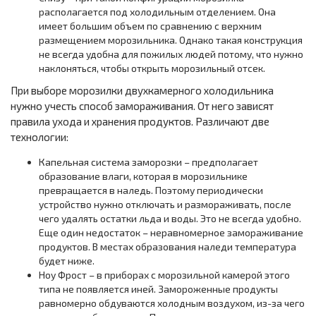
располагается под холодильным отделением. Она
имеет большим объем по сравнению с верхним
размещением морозильника. Однако такая конструкция
не всегда удобна для пожилых людей потому, что нужно
наклоняться, чтобы открыть морозильный отсек.
При выборе морозилки двухкамерного холодильника
нужно учесть способ замораживания. От него зависят
правила ухода и хранения продуктов. Различают две
технологии:
Капельная система заморозки – предполагает
образование влаги, которая в морозильнике
превращается в наледь. Поэтому периодически
устройство нужно отключать и размораживать, после
чего удалять остатки льда и воды. Это не всегда удобно.
Еще один недостаток – неравномерное замораживание
продуктов. В местах образования наледи температура
будет ниже.
Ноу Фрост – в приборах с морозильной камерой этого
типа не появляется иней. Замороженные продукты
равномерно обдуваются холодным воздухом, из-за чего