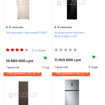
В наличии
В наличии
Холодильник Samsung RT46EF
Холодильник Hofmann
RF324CDBG-1/HF
2 отзыва
11 045 000 сум
10 880 000 сум
Гарантия
3 года
Гарантия
1 год
Рассрочка
0-35-12
Рассрочка
0-35-12