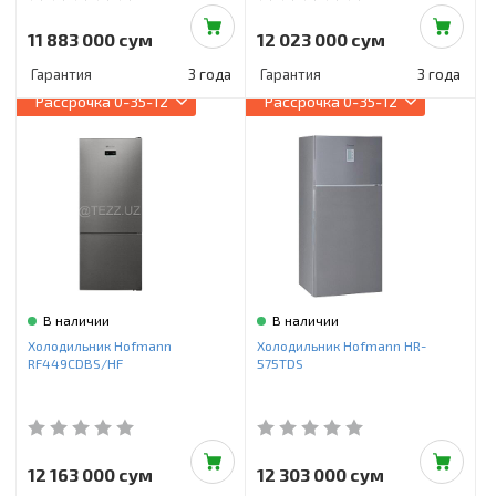
11 883 000 сум
12 023 000 сум
Гарантия
3 года
Гарантия
3 года
Рассрочка
0-35-12
Рассрочка
0-35-12
В наличии
В наличии
Холодильник Hofmann
Холодильник Hofmann HR-
RF449CDBS/HF
575TDS
12 163 000 сум
12 303 000 сум