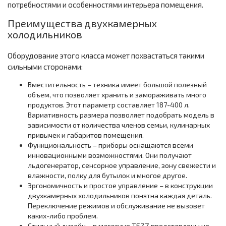
потребностями и особенностями интерьера помещения.
Преимущества двухкамерных
холодильников
Оборудование этого класса может похвастаться такими
сильными сторонами:
Вместительность – техника имеет большой полезный
объем, что позволяет хранить и замораживать много
продуктов. Этот параметр составляет 187-400 л.
Вариативность размера позволяет подобрать модель в
зависимости от количества членов семьи, кулинарных
привычек и габаритов помещения.
Функциональность – приборы оснащаются всеми
инновационными возможностями. Они получают
льдогенератор, сенсорное управление, зону свежести и
влажности, полку для бутылок и многое другое.
Эргономичность и простое управление – в конструкции
двухкамерных холодильников понятна каждая деталь.
Переключение режимов и обслуживание не вызовет
каких-либо проблем.
Стильный дизайн – в магазине TEZZ представлены не