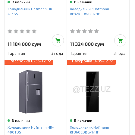
В наличии
В наличии
Холодильник Hofmann HR-
Холодильник Hofmann
416BS
RF324CDWG-1/HF
11 184 000 сум
11 324 000 сум
Гарантия
3 года
Гарантия
3 года
Рассрочка
0-35-12
Рассрочка
0-35-12
В наличии
В наличии
Холодильник Hofmann HR-
Холодильник Hofmann
490TDS
RF360CDBG-1/HF