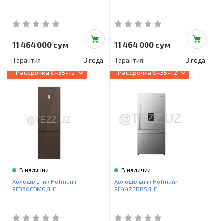
11 464 000 сум
11 464 000 сум
Гарантия
3 года
Гарантия
3 года
Рассрочка
0-35-12
Рассрочка
0-35-12
В наличии
В наличии
Холодильник Hofmann
Холодильник Hofmann
RF360CDMG/HF
RF442CDBS/HF