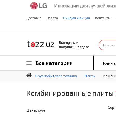
Доставка
Оплата
Скидки и акции
Контакты
Выгодные
покупки. Всегда!
Все категории
Клима
Крупнобытовая техника
Плиты
Комбин
Комбинированные плиты
Сорт
Цена, сум