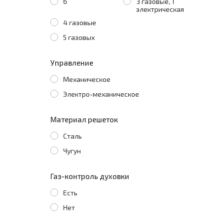
6
3 газовые, 1
электрическая
4 газовые
5 газовых
Управление
Механическое
Электро-механическое
Материал решеток
Сталь
Чугун
Газ-контроль духовки
Есть
Нет