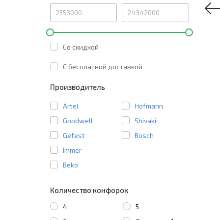
Со скидкой
C бесплатной доставкой
Производитель
Artel
Hofmann
Goodwell
Shivaki
Gefest
Bosch
Immer
Beko
Количество конфорок
4
5