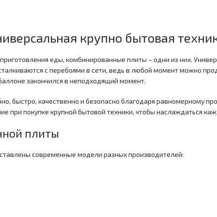
иверсальная крупно бытовая техни
приготовления еды, комбинированные плиты – одни из них. Универ
о сталкиваются с перебоями в сети, ведь в любой момент можно про
в баллоне закончился в неподходящий момент.
бно, быстро, качественно и безопасно благодаря равномерному п
ние при покупке крупной бытовой техники, чтобы наслаждаться ка
нной плиты
едставлены современные модели разных производителей: