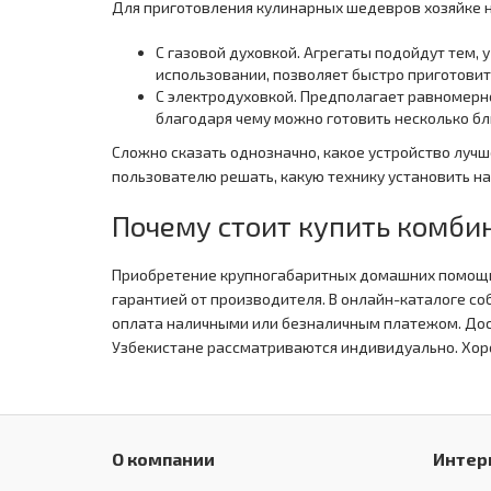
Для приготовления кулинарных шедевров хозяйке н
С газовой духовкой. Агрегаты подойдут тем, 
использовании, позволяет быстро приготовит
С электродуховкой. Предполагает равномерн
благодаря чему можно готовить несколько б
Сложно сказать однозначно, какое устройство луч
пользователю решать, какую технику установить на 
Почему стоит купить комби
Приобретение крупногабаритных домашних помощни
гарантией от производителя. В онлайн-каталоге 
оплата наличными или безналичным платежом. Доста
Узбекистане рассматриваются индивидуально. Хор
О компании
Интер