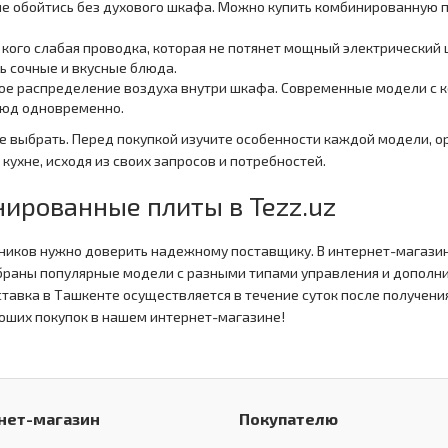
е обойтись без духового шкафа. Можно купить комбинированную п
у кого слабая проводка, которая не потянет мощный электрический 
ь сочные и вкусные блюда.
ое распределение воздуха внутри шкафа. Современные модели с 
люд одновременно.
ше выбрать. Перед покупкой изучите особенности каждой модели, 
кухне, исходя из своих запросов и потребностей.
нированные плиты в Tezz.uz
ков нужно доверить надежному поставщику. В интернет-магазине 
собраны популярные модели с разными типами управления и допол
вка в Ташкенте осуществляется в течение суток после получения 
оших покупок в нашем интернет-магазине!
нет-магазин
Покупателю