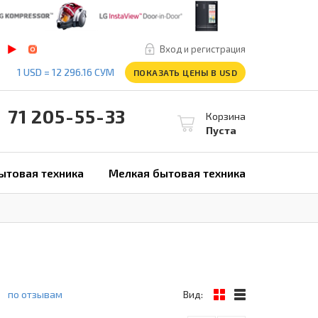
Вход и регистрация
1 USD = 12 296.16 СУМ
ПОКАЗАТЬ ЦЕНЫ В USD
1 205-55-33
Корзина
Пуста
ытовая техника
Мелкая бытовая техника
по отзывам
Вид: