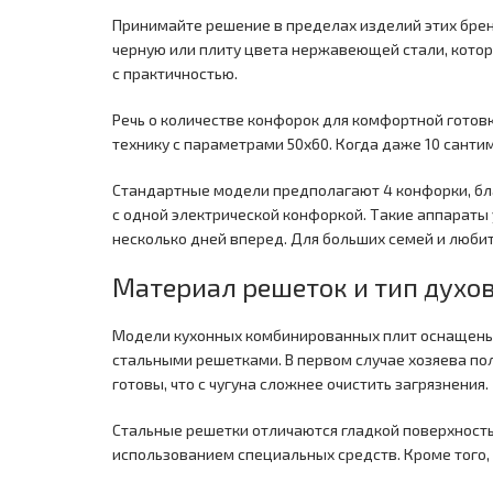
Принимайте решение в пределах изделий этих брен
черную или плиту цвета нержавеющей стали, котор
с практичностью.
Речь о количестве конфорок для комфортной готов
технику с параметрами 50х60. Когда даже 10 санти
Стандартные модели предполагают 4 конфорки, бла
с одной электрической конфоркой. Такие аппараты
несколько дней вперед. Для больших семей и люби
Материал решеток и тип духо
Модели кухонных комбинированных плит оснащены 
стальными решетками. В первом случае хозяева по
готовы, что с чугуна сложнее очистить загрязнения.
Стальные решетки отличаются гладкой поверхностью
использованием специальных средств. Кроме того,