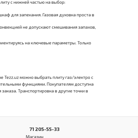
литу с нижней частью на выбор:
шкаф для запекания. Газовая духовка проста в
конвекцией не допускают смешивания запахов,
ориентируясь на ключевые параметры. Только
Tezz.uz можно выбрать плиту газ/электро с
нительными функциями. Покупателям доступна
заказа. Транспортировка в другие точки в
71 205-55-33
Магазин