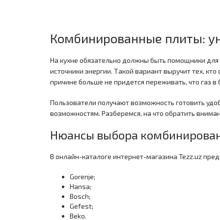
Комбинированные плиты: ун
На кухне обязательно должны быть помощники для 
источники энергии. Такой вариант выручит тех, кт
причине больше не придется переживать, что газ 
Пользователи получают возможность готовить удо
возможностям. Разберемся, на что обратить внима
Нюансы выбора комбинирова
В онлайн-каталоге интернет-магазина Tezz.uz пр
Gorenje;
Hansa;
Bosch;
Gefest;
Beko.