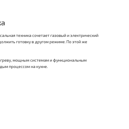
ка
сальная техника сочетает газовый и электрический
должить готовку в другом режиме. По этой же
рогреву, мощным системам и функциональным
ждым процессом на кухне.