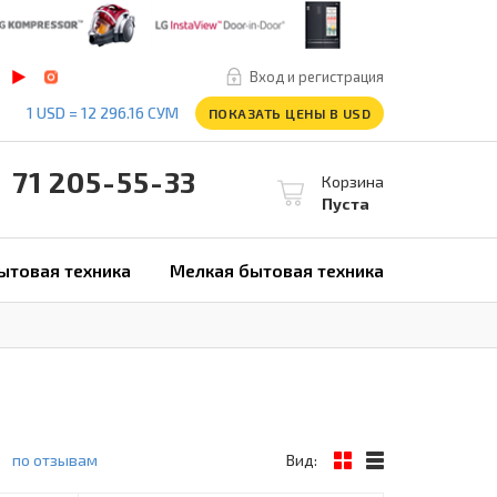
Вход и регистрация
1 USD = 12 296.16 СУМ
ПОКАЗАТЬ ЦЕНЫ В USD
1 205-55-33
Корзина
Пуста
ытовая техника
Мелкая бытовая техника
по отзывам
Вид: