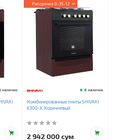
Рассрочка
0-35-12
В наличии
В наличии
HIVAKI
Комбинированные плиты SHIVAKI
6300-K Коричневый
2 942 000 сум