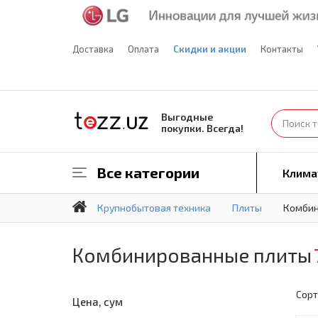
Доставка
Оплата
Скидки и акции
Контакты
Выгодные
покупки. Всегда!
Все категории
Клима
Крупнобытовая техника
Плиты
Комбин
Комбинированные плиты
Сорт
Цена, сум