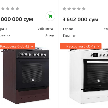
 000 000 сум
3 642 000 сум
трана
Узбекистан
Страна
Уз
арантия
3 года
Гарантия
Рассрочка
0-35-12
Рассрочка
0-35-12