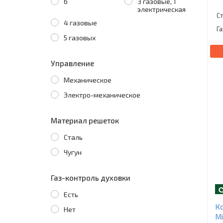
6
3 газовые, 1
электрическая
С
4 газовые
Г
5 газовых
Управление
Механическое
Электро-механическое
Материал решеток
Сталь
Чугун
Газ-контроль духовки
Есть
Ко
Нет
Mi