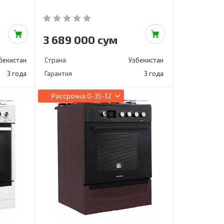
3 689 000 сум
бекистан
Страна
Узбекистан
3 года
Гарантия
3 года
Рассрочка
0-35-12