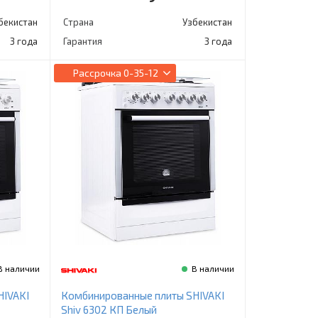
бекистан
Страна
Узбекистан
3 года
Гарантия
3 года
Рассрочка
0-35-12
В наличии
В наличии
HIVAKI
Комбинированные плиты SHIVAKI
Shiv 6302 КП Белый