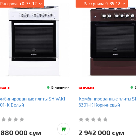
Рассрочка
0-35-12
Рассрочка
0-35-12
В наличии
мбинированные плиты SHIVAKI
Комбинированные плиты S
01-K Белый
6301-K Коричневый
 880 000 сум
2 942 000 сум