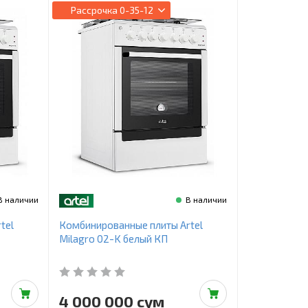
Рассрочка
0-35-12
В наличии
В наличии
tel
Комбинированные плиты Artel
Milagro 02-K белый КП
4 000 000 сум