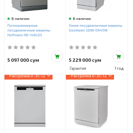
В наличии
В наличии
Полноразмерные
Узкие посудомоечные машины
посудомоечные машины
Goodwell GDW-0945W
Hofmann HD-146LDS
5 097 000 сум
5 229 000 сум
Гарантия
1 год
Рассрочка
0-35-12
Рассрочка
0-35-12