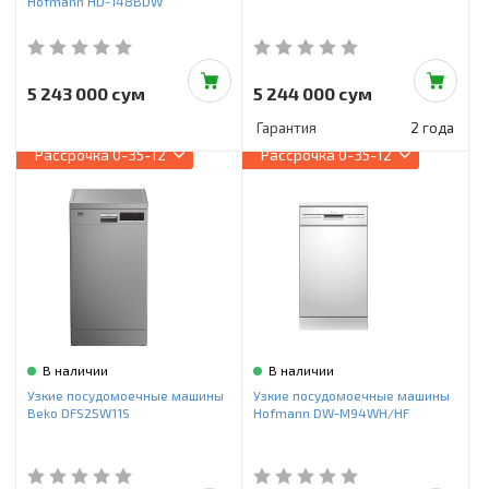
Hofmann HD-148ВDW
5 243 000 сум
5 244 000 сум
Гарантия
2 года
Рассрочка
0-35-12
Рассрочка
0-35-12
В наличии
В наличии
Узкие посудомоечные машины
Узкие посудомоечные машины
Beko DFS25W11S
Hofmann DW-M94WH/HF