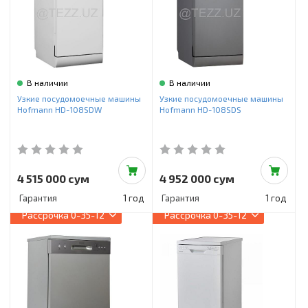
В наличии
В наличии
Узкие посудомоечные машины
Узкие посудомоечные машины
Hofmann HD-108SDW
Hofmann HD-108SDS
4 515 000 сум
4 952 000 сум
Гарантия
1 год
Гарантия
1 год
Рассрочка
0-35-12
Рассрочка
0-35-12