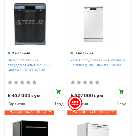
В наличии
В наличии
Полноразмерные
Узкие посудомоечные машины
посудомоечные машины
Samsung DW50R4050FW/WT
Goodwell GDW-1460X
6 342 000 сум
6 407 000 сум
Гарантия
1 год
Гарантия
1 год
Рассрочка
0-35-12
Рассрочка
0-35-12