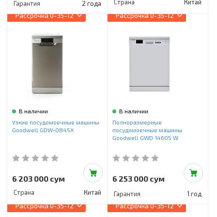
Страна
Китай
Гарантия
2 года
Рассрочка
0-35-12
Рассрочка
0-35-12
В наличии
В наличии
Узкие посудомоечные машины
Полноразмерные
Goodwell GDW-0845X
посудомоечные машины
Goodwell GWD 14605 W
6 203 000 сум
6 253 000 сум
Страна
Китай
Гарантия
1 год
Рассрочка
0-35-12
Рассрочка
0-35-12