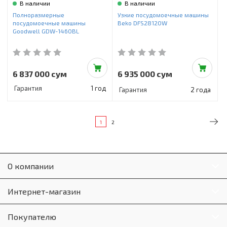
В наличии
В наличии
Полноразмерные
Узкие посудомоечные машины
посудомоечные машины
Beko DFS28120W
Goodwell GDW-1460BL
6 837 000 сум
6 935 000 сум
Гарантия
1 год
Гарантия
2 года
1
2
О компании
Интернет-магазин
Покупателю