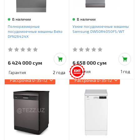
В наличии
В наличии
Полноразмерные
Узкие посудомоечные машины
посудомоечные машины Beko
Samsung DW50R4050FS/WT
DFN26424X
6 424 000 сум
6 658 000 сум
Гарантия
1 год
Гарантия
2 года
Рассрочка
0-35-12
Рассрочка
0-35-12