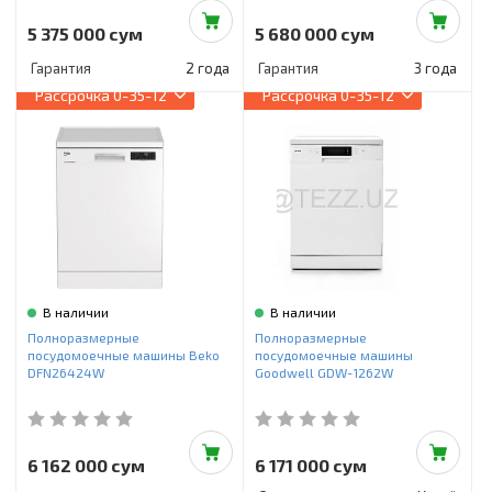
5 375 000 сум
5 680 000 сум
Гарантия
2 года
Гарантия
3 года
Рассрочка
0-35-12
Рассрочка
0-35-12
В наличии
В наличии
Полноразмерные
Полноразмерные
посудомоечные машины Beko
посудомоечные машины
DFN26424W
Goodwell GDW-1262W
6 162 000 сум
6 171 000 сум