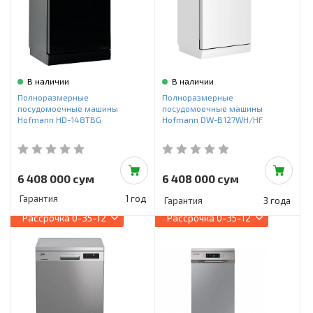
В наличии
В наличии
Полноразмерные
Полноразмерные
посудомоечные машины
посудомоечные машины
Hofmann HD-148TBG
Hofmann DW-B127WH/HF
6 408 000 сум
6 408 000 сум
Гарантия
1 год
Гарантия
3 года
Рассрочка
0-35-12
Рассрочка
0-35-12