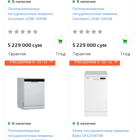
В наличии
В наличии
Полноразмерные
Полноразмерные
посудомоечные машины
посудомоечные машины
Goodwell GDW-1261W
Goodwell GDW-1260W
5 229 000 сум
5 229 000 сум
Гарантия
1 год
Гарантия
1 год
Рассрочка
0-35-12
Рассрочка
0-35-12
В наличии
В наличии
Полноразмерные
Узкие посудомоечные машины
посудомоечные машины
Beko DFS25W11W