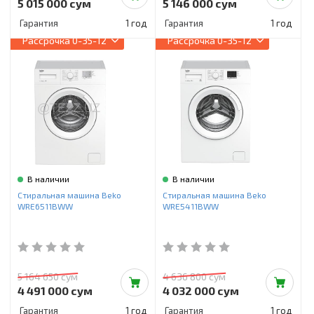
5 015 000 сум
5 146 000 сум
Гарантия
1 год
Гарантия
1 год
Рассрочка
0-35-12
Рассрочка
0-35-12
В наличии
В наличии
Стиральная машина Beko
Стиральная машина Beko
WRE6511BWW
WRE5411BWW
5 164 650 сум
4 636 800 сум
4 491 000 сум
4 032 000 сум
Гарантия
1 год
Гарантия
1 год