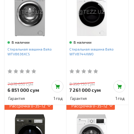
В наличии
В наличии
Стиральная машина Beko
Стиральная машина Beko
WTV8636XCS
WTV8744XW0
7 878 650 сум
8 350 150 сум
6 851 000 сум
7 261 000 сум
Гарантия
1 год
Гарантия
1 год
Рассрочка
0-35-12
Рассрочка
0-35-12