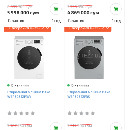
6 897 700 сум
5 599 350 сум
5 998 000 сум
4 869 000 сум
Гарантия
1 год
Гарантия
1 год
Рассрочка
0-35-12
Рассрочка
0-35-12
В наличии
В наличии
Стиральная машина Beko
Стиральная машина Beko
WSRE6512PRW
WSRE6512PRS
5 767 250 сум
5 917 900 сум