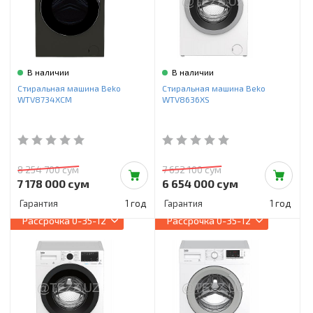
В наличии
В наличии
Стиральная машина Beko
Стиральная машина Beko
WTV8734XCM
WTV8636XS
8 254 700 сум
7 652 100 сум
7 178 000 сум
6 654 000 сум
Гарантия
1 год
Гарантия
1 год
Рассрочка
0-35-12
Рассрочка
0-35-12