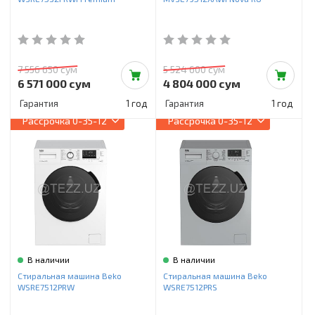
7 556 650 сум
5 524 600 сум
6 571 000 сум
4 804 000 сум
Гарантия
1 год
Гарантия
1 год
Рассрочка
0-35-12
Рассрочка
0-35-12
В наличии
В наличии
Стиральная машина Beko
Стиральная машина Beko
WSRE7512PRW
WSRE7512PRS