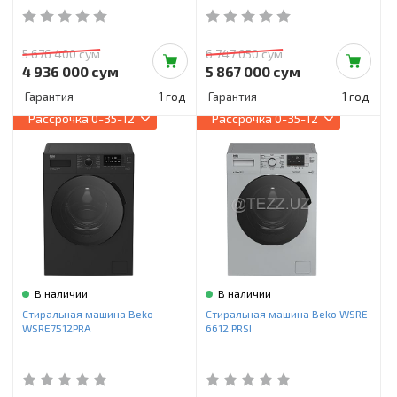
5 676 400 сум
6 747 050 сум
4 936 000 сум
5 867 000 сум
Гарантия
1 год
Гарантия
1 год
Рассрочка
0-35-12
Рассрочка
0-35-12
В наличии
В наличии
Стиральная машина Beko
Стиральная машина Beko WSRE
WSRE7512PRA
6612 PRSI