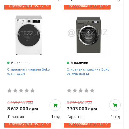
Рассрочка
0-35-12
Рассрочка
0-35-12
В наличии
В наличии
Стиральная машина Beko
Стиральная машина Beko
WTE9744N
WTV9636XCM
9 903 800 сум
8 858 450 сум
8 612 000 сум
7 703 000 сум
Гарантия
1 год
Гарантия
1 год
Рассрочка
0-35-12
Рассрочка
0-35-12