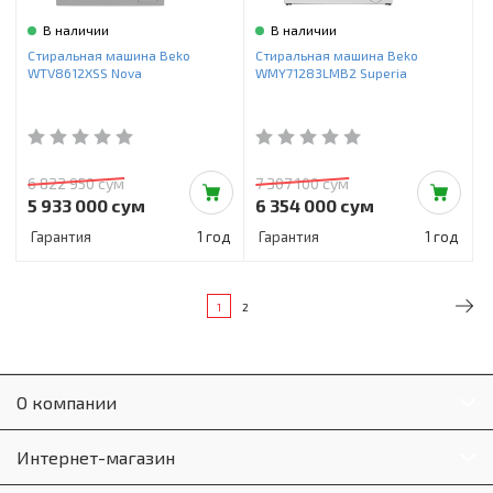
В наличии
В наличии
Стиральная машина Beko
Стиральная машина Beko
WTV8612XSS Nova
WMY71283LMB2 Superia
6 822 950 сум
7 307 100 сум
5 933 000 сум
6 354 000 сум
Гарантия
1 год
Гарантия
1 год
1
2
О компании
Интернет-магазин