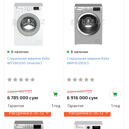
В наличии
В наличии
Стиральная машина Beko
Стиральная машина Beko
WTV9612XS (Inverter)
WMY81283CS
7 802 750 сум
7 953 400 сум
6 785 000 сум
6 916 000 сум
Гарантия
1 год
Гарантия
1 год
Рассрочка
0-35-12
Рассрочка
0-35-12