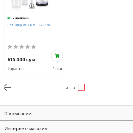
В наличии
Блендер VITEK VT-3412 W
614 000 сум
Гарантия
1 год
1
2
3
4
О компании
Интернет-магазин