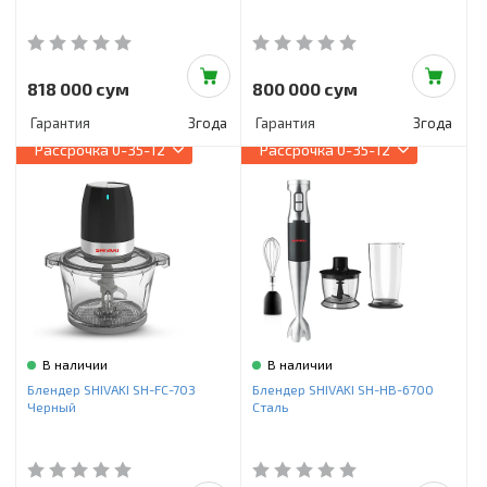
818 000 сум
800 000 сум
Гарантия
3года
Гарантия
3года
Рассрочка
0-35-12
Рассрочка
0-35-12
В наличии
В наличии
Блендер SHIVAKI SH-FC-703
Блендер SHIVAKI SH-HB-6700
Черный
Сталь