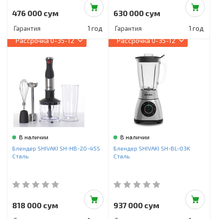
476 000 сум
630 000 сум
Гарантия
1 год
Гарантия
1 год
Рассрочка
0-35-12
Рассрочка
0-35-12
В наличии
В наличии
Блендер SHIVAKI SH-HB-20-45S
Блендер SHIVAKI SH-BL-03K
Сталь
Сталь
818 000 сум
937 000 сум