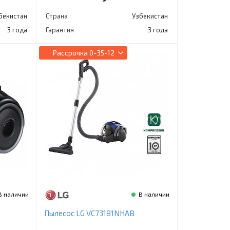
бекистан
Страна
Узбекистан
3 года
Гарантия
3 года
Рассрочка
0-35-12
В наличии
В наличии
Пылесос LG VC73181NHAB