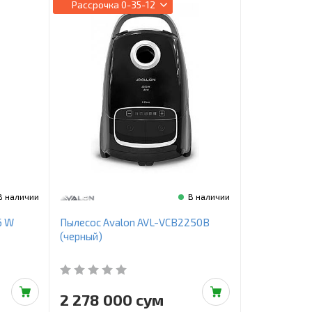
Рассрочка
0-35-12
В наличии
В наличии
6 W
Пылесос Avalon AVL-VCB2250B
(черный)
2 278 000 сум