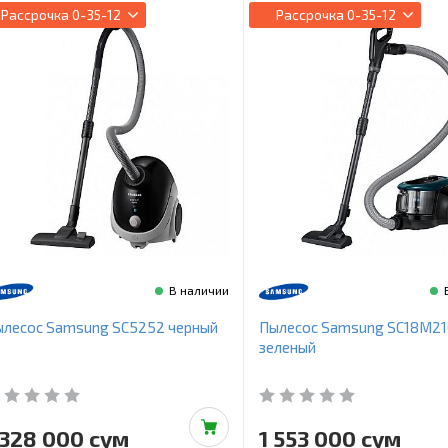
Рассрочка
0-35-12
Рассрочка
0-35-12
В наличии
ылесос Samsung SC5252 черный
Пылесос Samsung SC18M2
зеленый
 328 000 сум
1 553 000 сум