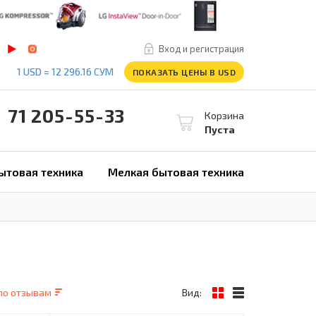
Вход и регистрация
1 USD = 12 296.16 СУМ
ПОКАЗАТЬ ЦЕНЫ В USD
1 205-55-33
Корзина
Пуста
ытовая техника
Мелкая бытовая техника
по отзывам
Вид: