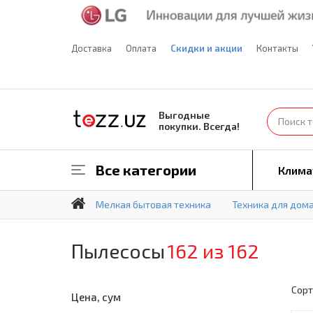
Доставка
Оплата
Скидки и акции
Контакты
Выгодные
покупки. Всегда!
Все категории
Клима
Мелкая бытовая техника
Техника для дом
Пылесосы
162 из 162
Сорт
Цена, сум