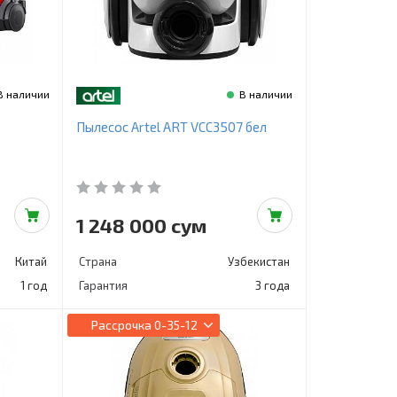
В наличии
В наличии
Пылесос Artel ART VCC3507 бел
1 248 000 сум
Китай
Страна
Узбекистан
1 год
Гарантия
3 года
Рассрочка
0-35-12