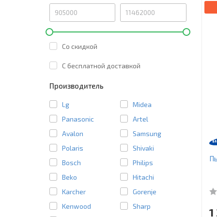
Со скидкой
C бесплатной доставкой
Производитель
Lg
Midea
Panasonic
Artel
Avalon
Samsung
Polaris
Shivaki
П
Bosch
Philips
Beko
Hitachi
Karcher
Gorenje
Kenwood
Sharp
1