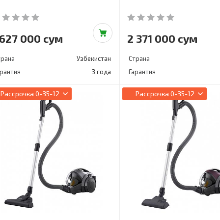
 627 000 сум
2 371 000 сум
трана
Узбекистан
Страна
арантия
3 года
Гарантия
Рассрочка
0-35-12
Рассрочка
0-35-12