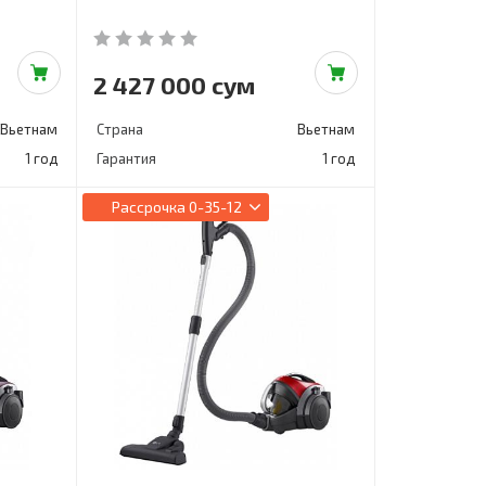
2 427 000 сум
Вьетнам
Страна
Вьетнам
1 год
Гарантия
1 год
Рассрочка
0-35-12