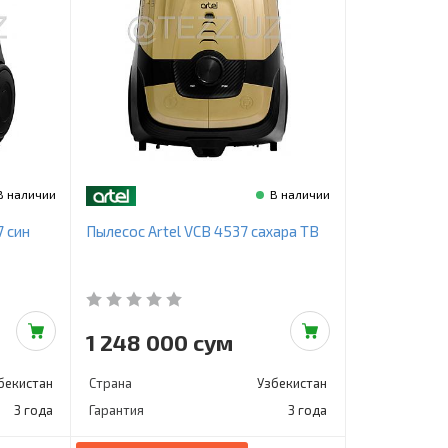
В наличии
В наличии
7 син
Пылесос Artel VCB 4537 сахара ТВ
1 248 000 сум
бекистан
Страна
Узбекистан
3 года
Гарантия
3 года