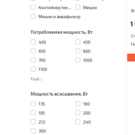
Контейнер/мешок
Мешок
Мешок и аквафильтр
1
Потребляемая мощность, Вт
С
400
450
Г
650
660
700
1000
1100
Еще...
Мощность всасывания, Вт
135
160
185
200
212
240
300