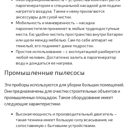
парогенератором и специальной насадкой для подачи
нагретого воздуха. Также к нему прилагаются
аксессуары для сухой чистки.
Мобильность и маневренность – насадка
пароочистителя проникнет в любые труднодоступные
места. Ею удобно чистить пространство внутри батареи
или щели между мебелью. Сам по себе аппарат не
тяжелый, его поднимет даже подросток.
Простое использование – с эксплуатацией разберется
любой человек. Достаточно залить в парогенератор
воду и дождаться ее нагрева.
Промышленные пылесосы
Эти приборы используются для уборки больших помещений.
Они предназначены для очистки строительных объектов и
промышленных площадок. Такое оборудование имеет
следующие характеристики:
Высокая мощность и производительный двигатель –
такая техника имеет большую силу всасывания, не
сопоставимую с бытовыми устройствами.