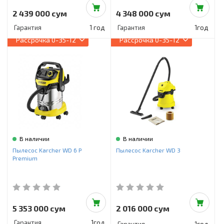
2 439 000 сум
4 348 000 сум
Гарантия
1 год
Гарантия
1год
Рассрочка
0-35-12
Рассрочка
0-35-12
В наличии
В наличии
Пылесос Karcher WD 6 P
Пылесос Karcher WD 3
Premium
5 353 000 сум
2 016 000 сум
Гарантия
1год