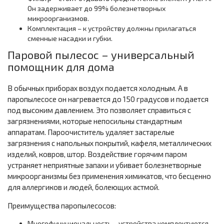
Он задерживает до 99% болезнетворных
микроорганизмов.
Комплектация – к устройству должны прилагаться
сменные насадки и губки.
Паровой пылесос – универсальный
помощник для дома
В обычных приборах воздух подается холодным. А в
паропылесосе он нагревается до 150 градусов и подается
под высоким давлением. Это позволяет справиться с
загрязнениями, которые непосильны стандартным
аппаратам. Пароочиститель удаляет застарелые
загрязнения с напольных покрытий, кафеля, металлических
изделий, ковров, штор. Воздействие горячим паром
устраняет неприятные запахи и убивает болезнетворные
микроорганизмы без применения химикатов, что бесценно
для аллергиков и людей, болеющих астмой.
Преимущества паропылесосов:
Многофункциональность – устройства комплектуются