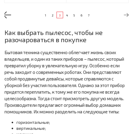
1
2
3
4
5
6
7
Как выбрать пылесос, чтобы не
разочароваться в покупке
Бытовая техника существенно облегчает жизнь своих
владельцев, и один из таких приборов – пылесос, который
превратил уборку в увлекательную игру. Особенно если
речь заходит о современных роботах. Они представляют
собой продвинутые девайсы, которые справляются с
уборкой без участия пользователя. Однако за этот прибор
придется переплатить, к тому же его покупка не всегда
целесообразна. Тогда стоит присмотреть другую модель.
Производители предлагают огромный выбор домашних
помощников. Их можно разделить на следующие типы:
горизонтальные;
вертикальные;