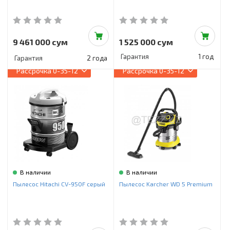
9 461 000 сум
1 525 000 сум
Гарантия
1 год
Гарантия
2 года
Рассрочка
0-35-12
Рассрочка
0-35-12
В наличии
В наличии
Пылесос Hitachi CV-950F серый
Пылесос Karcher WD 5 Premium