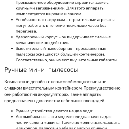
Промышленное оборудование справится даже с
крупными загрязнениями. Для этого аппараты
комплектуются широким шлангом.
Устойчивость к нагрузкам – строительные агрегаты
могут работать в течение нескольких часов без
перегрева.
Ударопрочный корпус – он выдерживает сильные
механические воздействия.
Вместительный пылесборник – промышленные
пылесосы оснащаются большим контейнером.
Соответственно, они имеют внушительные габариты.
Ручные мини-пылесосы
Компактные девайсы с невысокой мощностью и не
слишком вместительным контейнером. Преимущественно
они работают на аккумуляторах. Такие аппараты
предназначены для очистки небольших площадей.
Ручные устройства делятся на два вида:
Автомобильные – эти модели предназначены для
чистки салона машины. Также их можно использовать
для ковров, паласов и мебели с мягкой обивкой.