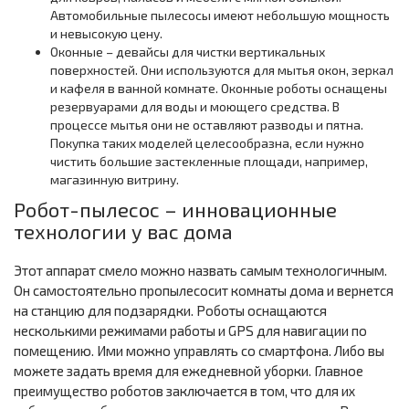
Автомобильные пылесосы имеют небольшую мощность
и невысокую цену.
Оконные – девайсы для чистки вертикальных
поверхностей. Они используются для мытья окон, зеркал
и кафеля в ванной комнате. Оконные роботы оснащены
резервуарами для воды и моющего средства. В
процессе мытья они не оставляют разводы и пятна.
Покупка таких моделей целесообразна, если нужно
чистить большие застекленные площади, например,
магазинную витрину.
Робот-пылесос – инновационные
технологии у вас дома
Этот аппарат смело можно назвать самым технологичным.
Он самостоятельно пропылесосит комнаты дома и вернется
на станцию для подзарядки. Роботы оснащаются
несколькими режимами работы и GPS для навигации по
помещению. Ими можно управлять со смартфона. Либо вы
можете задать время для ежедневной уборки. Главное
преимущество роботов заключается в том, что для их