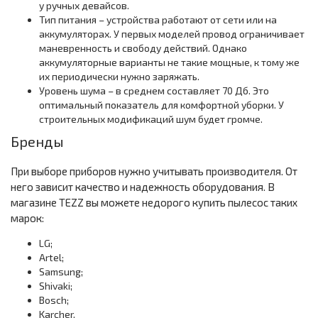
у ручных девайсов.
Тип питания – устройства работают от сети или на
аккумуляторах. У первых моделей провод ограничивает
маневренность и свободу действий. Однако
аккумуляторные варианты не такие мощные, к тому же
их периодически нужно заряжать.
Уровень шума – в среднем составляет 70 Дб. Это
оптимальный показатель для комфортной уборки. У
строительных модификаций шум будет громче.
Бренды
При выборе приборов нужно учитывать производителя. От
него зависит качество и надежность оборудования. В
магазине TEZZ вы можете недорого купить пылесос таких
марок:
LG;
Artel;
Samsung;
Shivaki;
Bosch;
Karcher.