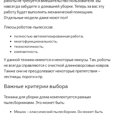
работы не требуется вмешательство пользователя. Вы
навсегда забудете о домашней уборке. Теперь за вас эту
работу будет выполнять механический помощник.
Отдельные модели даже моют пол!
Плюсы роботов-пылесосов:
полностью автоматизированная работа;
многофункциональность;
технологичность;
компактность.
У данной техники имеются и некоторые минусы. Так, роботы
не всегда справляются с очисткой длинноворсовых ковров.
Также они не преодолевают некоторые препятствия –
лестницы, пороги и пр.
Важные критерии выбора
Техника для уборки дома комплектуется разным
пылесборниками. Это может быть:
Мешок – классический пылесборник. Он может быть