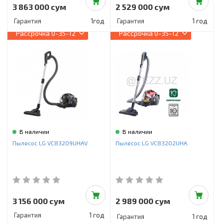
3 863 000 сум
2 529 000 сум
Гарантия
1год
Гарантия
1 год
Рассрочка
0-35-12
Рассрочка
0-35-12
В наличии
В наличии
Пылесос LG VC83209UHAV
Пылесос LG VC83202UHA
3 156 000 сум
2 989 000 сум
Гарантия
1 год
Гарантия
1 год