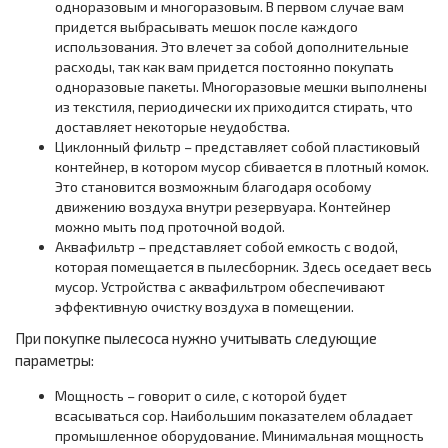
одноразовым и многоразовым. В первом случае вам
придется выбрасывать мешок после каждого
использования. Это влечет за собой дополнительные
расходы, так как вам придется постоянно покупать
одноразовые пакеты. Многоразовые мешки выполнены
из текстиля, периодически их приходится стирать, что
доставляет некоторые неудобства.
Циклонный фильтр – представляет собой пластиковый
контейнер, в котором мусор сбивается в плотный комок.
Это становится возможным благодаря особому
движению воздуха внутри резервуара. Контейнер
можно мыть под проточной водой.
Аквафильтр – представляет собой емкость с водой,
которая помещается в пылесборник. Здесь оседает весь
мусор. Устройства с аквафильтром обеспечивают
эффективную очистку воздуха в помещении.
При покупке пылесоса нужно учитывать следующие
параметры:
Мощность – говорит о силе, с которой будет
всасываться сор. Наибольшим показателем обладает
промышленное оборудование. Минимальная мощность