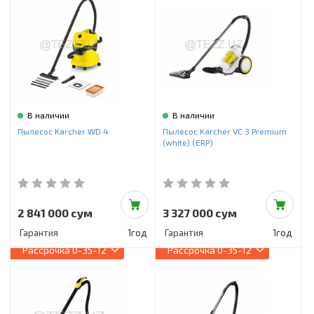
В наличии
В наличии
Пылесос Karcher WD 4
Пылесос Karcher VC 3 Premium
(white) (ERP)
2 841 000 сум
3 327 000 сум
Гарантия
1год
Гарантия
1год
Рассрочка
0-35-12
Рассрочка
0-35-12