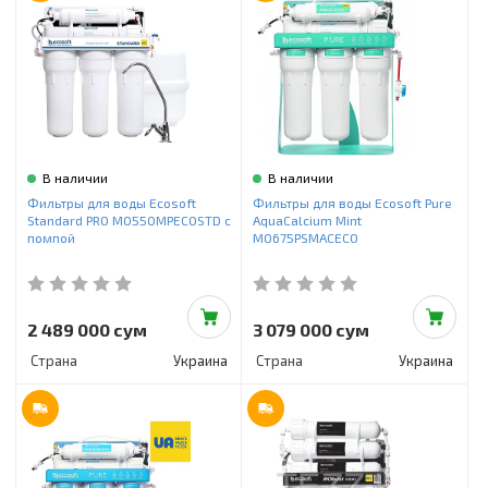
В наличии
В наличии
Фильтры для воды Ecosoft
Фильтры для воды Ecosoft Pure
Standard PRO MO550MPECOSTD с
AquaCalcium Mint
помпой
MO675PSMACECO
2 489 000 сум
3 079 000 сум
Страна
Украина
Страна
Украина