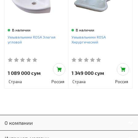
В наличии
В наличии
Умывальники ROSA Элегия
Умывальники ROSA
угловой
Хирургический
1 089 000 сум
1 349 000 сум
Страна
Россия
Страна
Россия
О компании