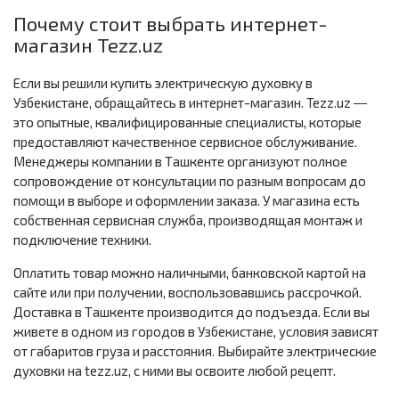
Почему стоит выбрать интернет-
магазин Tezz.uz
Если вы решили купить электрическую духовку в
Узбекистане, обращайтесь в интернет-магазин. Tezz.uz ―
это опытные, квалифицированные специалисты, которые
предоставляют качественное сервисное обслуживание.
Менеджеры компании в Ташкенте организуют полное
сопровождение от консультации по разным вопросам до
помощи в выборе и оформлении заказа. У магазина есть
собственная сервисная служба, производящая монтаж и
подключение техники.
Оплатить товар можно наличными, банковской картой на
сайте или при получении, воспользовавшись рассрочкой.
Доставка в Ташкенте производится до подъезда. Если вы
живете в одном из городов в Узбекистане, условия зависят
от габаритов груза и расстояния. Выбирайте электрические
духовки на tezz.uz, с ними вы освоите любой рецепт.