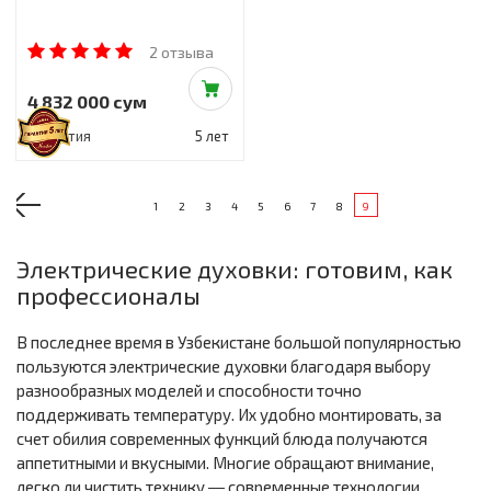
2 отзыва
4 832 000 сум
Гарантия
5 лет
1
2
3
4
5
6
7
8
9
Электрические духовки: готовим, как
профессионалы
В последнее время в Узбекистане большой популярностью
пользуются электрические духовки благодаря выбору
разнообразных моделей и способности точно
поддерживать температуру. Их удобно монтировать, за
счет обилия современных функций блюда получаются
аппетитными и вкусными. Многие обращают внимание,
легко ли чистить технику ― современные технологии