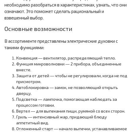
необходимо разобраться в характеристиках, узнать, что они
означают. Это поможет сделать рациональный и
взвешенный выбор.
Основные возможности
В ассортименте представлены электрические духовки с
такими функциями:
Конвекция ― вентилятор, распределяющий тепло.
Функция микроволновки ― 2 прибора, объединенные
вместе.
Защита от детей ― чтобы не регулировали, когда не под
присмотром.
Автоблокировка ― замок, не позволяющий открыть
дверцу.
Подсветка ― лампочка, помогающая наблюдать за
процессом готовки.
Вертел ― для выпекания пищи, румяной со всех сторон.
Гриль ― интенсивный жар, придающий блюду
аппетитный вид.
Отложенный старт ― начало выпечки, устанавливаемое