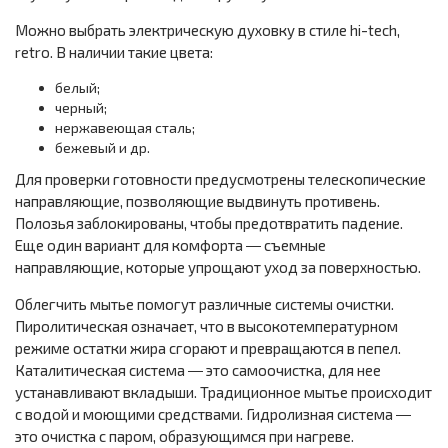
Можно выбрать электрическую духовку в стиле hi-tech,
retro. В наличии такие цвета:
белый;
черный;
нержавеющая сталь;
бежевый и др.
Для проверки готовности предусмотрены телескопические
направляющие, позволяющие выдвинуть противень.
Полозья заблокированы, чтобы предотвратить падение.
Еще один вариант для комфорта ― съемные
направляющие, которые упрощают уход за поверхностью.
Облегчить мытье помогут различные системы очистки.
Пиролитическая означает, что в высокотемпературном
режиме остатки жира сгорают и превращаются в пепел.
Каталитическая система ― это самоочистка, для нее
устанавливают вкладыши. Традиционное мытье происходит
с водой и моющими средствами. Гидролизная система ―
это очистка с паром, образующимся при нагреве.