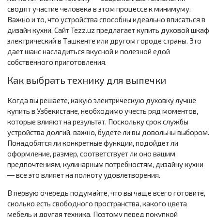
сводят участие человека в этом процессе к минимуму.
Важно и то, что устройства способны идеально вписаться в
дизайн кухни. Сайт Tezz.uz предлагает купить духовой шкаф
электрический в Ташкенте или другом городе страны. Это
дает шанс насладиться вкусной и полезной едой
собственного приготовления.
Как выбрать технику для выпечки
Когда вы решаете, какую электрическую духовку лучше
купить в Узбекистане, необходимо учесть ряд моментов,
которые влияют на результат. Поскольку срок службы
устройства долгий, важно, будете ли вы довольны выбором.
Понадобятся ли конкретные функции, подойдет ли
оформление, размер, соответствует ли оно вашим
предпочтениям, кулинарным потребностям, дизайну кухни
― все это влияет на полноту удовлетворения.
В первую очередь подумайте, что вы чаще всего готовите,
сколько есть свободного пространства, какого цвета
мебель и другая техника. Поэтому перед покупкой