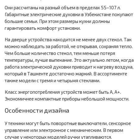
Они рассчитаны на разный объем в пределах 55–107 л.
Габаритные электрические духовки в Узбекистане покупают
большие семьи. При этом размеры кухни должны
гарантировать комфорт установки.
На дверце устройства находится не менее двух стекол. Так
можно наблюдать за работой, не открывая, сохраняя тепло.
Чем больше количество стекол, тем меньше потеря
температуры, лучше выпекание. Это актуально летом, когда
работа электрической духовки приводит к нагреву воздуха,
который в Ташкенте достаточно жаркий. В ассортименте
также модели с тремя и четырьмя стеклами.
Класс энергопотребления устройств может быть А, А+.
Экономичнее компактные приборы небольшой мощности.
Особенности дизайна
У техники могут быть поворотные выключатели, сенсорное
управление или электронное с механическим. В первом
случае у некоторых моделей ручки утапливаются.