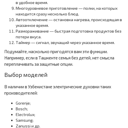
в удобное время.
Многоуровневое приготовление ― полки, на которых
находится сразу несколько блюд.
Автоотключение ― остановка нагрева, происходящая в
указанное время.
Размораживание ― быстрая подготовка продуктов без
потери вкуса.
Таймер ― сигнал, звучащий через указанное время.
Подумайте, насколько пригодятся вам эти функции.
Например, если в Ташкенте семья без детей, нет смысла
переплачивать за защитные опции.
Выбор моделей
В наличии в Узбекистане электрические духовки таких
производителей:
Gorenje;
Bosch;
Electrolux;
Samsung;
Zanussi и др.