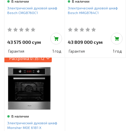
В наличии
В наличии
Электрический духовой шкаф
Электрический духовой шкаф
Bosch CMG8760C1
Bosch HMG8764C1
43 575 000 сум
43 809 000 сум
Гарантия
1 год
Гарантия
1 год
Рассрочка
0-35-12
В наличии
Электрический духовой шкаф
Monsher MOE 6181 X