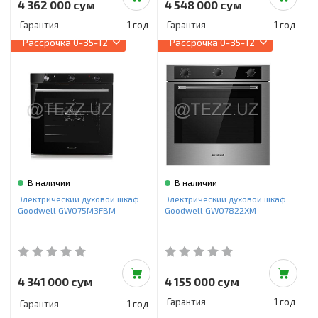
4 362 000 сум
4 548 000 сум
Гарантия
1 год
Гарантия
1 год
Рассрочка
0-35-12
Рассрочка
0-35-12
В наличии
В наличии
Электрический духовой шкаф
Электрический духовой шкаф
Goodwell GWO75M3FBM
Goodwell GWO7822XM
4 341 000 сум
4 155 000 сум
Гарантия
1 год
Гарантия
1 год