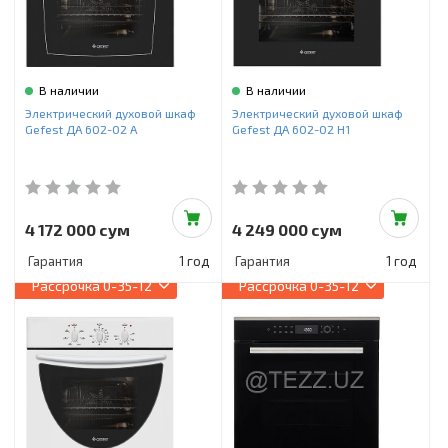
В наличии
В наличии
Электрический духовой шкаф
Электрический духовой шкаф
Gefest ДА 602-02 А
Gefest ДА 602-02 Н1
4 172 000 сум
4 249 000 сум
Гарантия
1 год
Гарантия
1 год
Рассрочка
0-35-12
Рассрочка
0-35-12