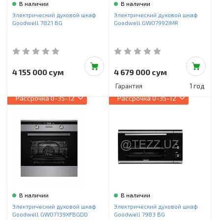
В наличии
В наличии
Электрический духовой шкаф
Электрический духовой шкаф
Goodwell 7821 BG
Goodwell GWO7992IMR
4 155 000 сум
4 679 000 сум
Гарантия
1 год
Рассрочка
0-35-12
Рассрочка
0-35-12
В наличии
В наличии
Электрический духовой шкаф
Электрический духовой шкаф
Goodwell GWO7139XFBGDD
Goodwell 7983 BG