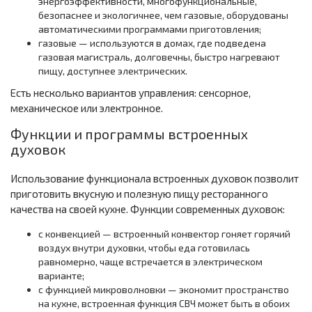
энергоэффективности, многофункциональные,
безопаснее и экологичнее, чем газовые, оборудованы
автоматическими программами приготовления;
газовые — используются в домах, где подведена
газовая магистраль, долговечны, быстро нагревают
пищу, доступнее электрических.
Есть несколько вариантов управления: сенсорное,
механическое или электронное.
Функции и программы встроенных
духовок
Использование функционала встроенных духовок позволит
приготовить вкусную и полезную пищу ресторанного
качества на своей кухне. Функции современных духовок:
с конвекцией — встроенный конвектор гоняет горячий
воздух внутри духовки, чтобы еда готовилась
равномерно, чаще встречается в электрическом
варианте;
с функцией микроволновки — экономит пространство
на кухне, встроенная функция СВЧ может быть в обоих