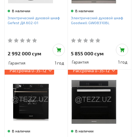
В наличии
В наличии
Электрический духовой шкаф
Электрический духовой шкаф
Gefest ДА 602-01
Goodwell GWO8310BL
2 992 000 сум
5 855 000 сум
Гарантия
1 год
Гарантия
1 год
Рассрочка
0-35-12
Рассрочка
0-35-12
В наличии
В наличии