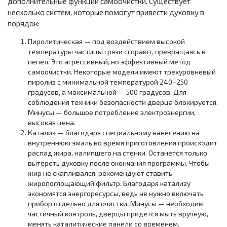
дополнительные функции самоочистки. Существует
несколько систем, которые помогут привести духовку в
порядок:
Пиролитическая — под воздействием высокой
температуры частицы грязи сгорают, превращаясь в
пепел. Это агрессивный, но эффективный метод
самоочистки. Некоторые модели имеют трехуровневый
пиролиз с минимальной температурой 240–250
градусов, а максимальной — 500 градусов. Для
соблюдения техники безопасности дверца блокируется.
Минусы — большое потребление электроэнергии,
высокая цена.
Катализ — благодаря специальному нанесению на
внутреннюю эмаль во время приготовления происходит
распад жира, налипшего на стенки. Останется только
вытереть духовку после окончания программы. Чтобы
жир не скапливался, рекомендуют ставить
жиропоглощающий фильтр. Благодаря катализу
экономятся энергоресурсы, ведь не нужно включать
прибор отдельно для очистки. Минусы — необходим
частичный контроль, дверцы придется мыть вручную,
менять каталитические панели со временем.