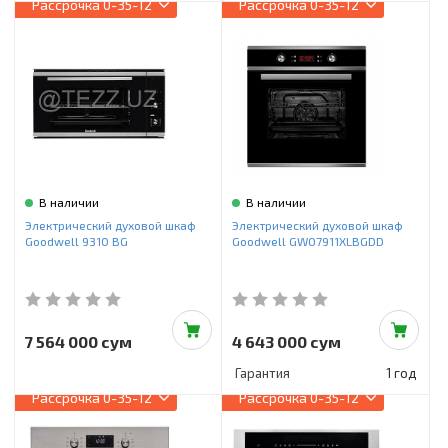
Рассрочка
0-35-12
Рассрочка
0-35-12
В наличии
В наличии
Электрический духовой шкаф
Электрический духовой шкаф
Goodwell 9310 BG
Goodwell GWO7911XLBGDD
7 564 000 сум
4 643 000 сум
Гарантия
1 год
Рассрочка
0-35-12
Рассрочка
0-35-12