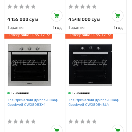
4 155 000 сум
4 548 000 сум
Гарантия
1 год
Гарантия
1 год
Рассрочка
0-35-12
Рассрочка
0-35-12
В наличии
В наличии
Электрический духовой шкаф
Электрический духовой шкаф
Goodwell GWO8083X4
Goodwell GWO8084BL4