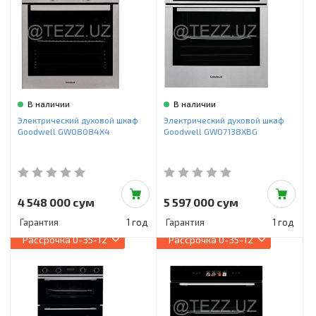
В наличии
В наличии
Электрический духовой шкаф
Электрический духовой шкаф
Goodwell GWO8084X4
Goodwell GWO7138XBG
4 548 000 сум
5 597 000 сум
Гарантия
1 год
Гарантия
1 год
Рассрочка
0-35-12
Рассрочка
0-35-12