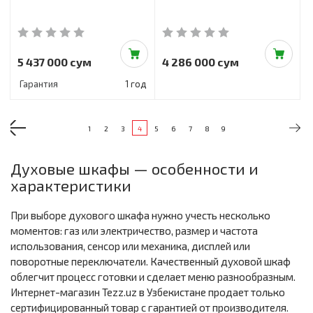
5 437 000 сум
4 286 000 сум
Гарантия
1 год
1
2
3
4
5
6
7
8
9
Духовые шкафы — особенности и
характеристики
При выборе духового шкафа нужно учесть несколько
моментов: газ или электричество, размер и частота
использования, сенсор или механика, дисплей или
поворотные переключатели. Качественный духовой шкаф
облегчит процесс готовки и сделает меню разнообразным.
Интернет-магазин Tezz.uz в Узбекистане продает только
сертифицированный товар с гарантией от производителя.