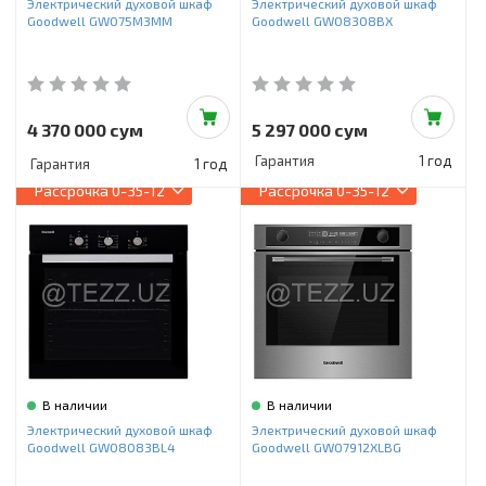
Электрический духовой шкаф
Электрический духовой шкаф
Goodwell GWO75M3MM
Goodwell GWO8308BX
4 370 000 сум
5 297 000 сум
Гарантия
1 год
Гарантия
1 год
Рассрочка
0-35-12
Рассрочка
0-35-12
В наличии
В наличии
Электрический духовой шкаф
Электрический духовой шкаф
Goodwell GWO8083BL4
Goodwell GWO7912XLBG