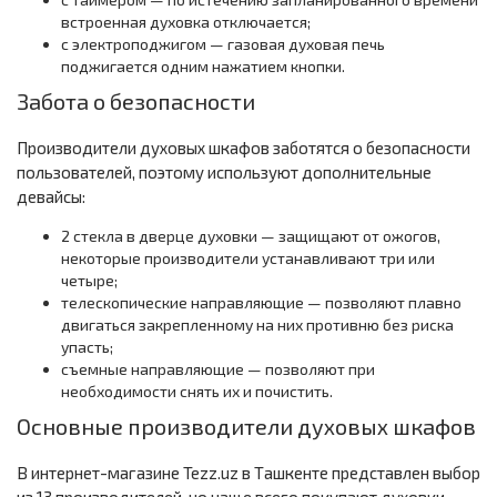
встроенная духовка отключается;
с электроподжигом — газовая духовая печь
поджигается одним нажатием кнопки.
Забота о безопасности
Производители духовых шкафов заботятся о безопасности
пользователей, поэтому используют дополнительные
девайсы:
2 стекла в дверце духовки — защищают от ожогов,
некоторые производители устанавливают три или
четыре;
телескопические направляющие — позволяют плавно
двигаться закрепленному на них противню без риска
упасть;
съемные направляющие — позволяют при
необходимости снять их и почистить.
Основные производители духовых шкафов
В интернет-магазине Tezz.uz в Ташкенте представлен выбор