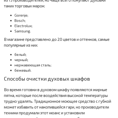
из 13 производителей, но чаще всего покупают духовки
таких торговых марок:
Gorenje;
Bosch;
Electrolux;
Samsung.
В магазине представлено до 20 цветов и оттенков, самые
популярные из них:
белый;
черный;
нержавеющая сталь;
бежевый.
Способы очистки духовых шкафов
Во время готовки в духовом шкафу появляются жирные
пятна, которые после воздействия высокой температуры
трудно удалять. Традиционное моющее средство с губкой
может избавить от накопившейся гари, но производители
техники продумали этот нюанс и установили