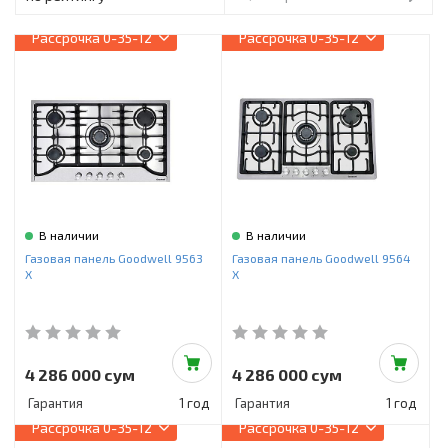
Инструменты и техника
Рассрочка
0-35-12
Рассрочка
0-35-12
Товары для дома
Красота и здоровье
Пылесосы
Фильтры для воды
Сантехника
В наличии
В наличии
Газовая панель Goodwell 9563
Газовая панель Goodwell 9564
X
X
4 286 000 сум
4 286 000 сум
Гарантия
1 год
Гарантия
1 год
Рассрочка
0-35-12
Рассрочка
0-35-12