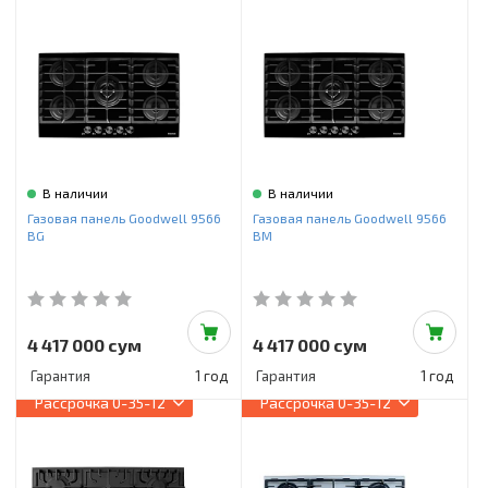
В наличии
В наличии
Газовая панель Goodwell 9566
Газовая панель Goodwell 9566
BG
BM
4 417 000 сум
4 417 000 сум
Гарантия
1 год
Гарантия
1 год
Рассрочка
0-35-12
Рассрочка
0-35-12