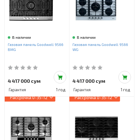
В наличии
В наличии
Газовая панель Goodwell 9566
Газовая панель Goodwell 9566
BMG
WG
4 417 000 сум
4 417 000 сум
Гарантия
1 год
Гарантия
1 год
Рассрочка
0-35-12
Рассрочка
0-35-12