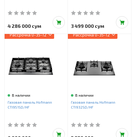
4 286 000 сум
3 499 000 сум
Рассрочка
0-35-12
Рассрочка
0-35-12
В наличии
В наличии
Газовая панель Hofmann
Газовая панель Hofmann
CTI951SD/HF
CTI932SD/HF