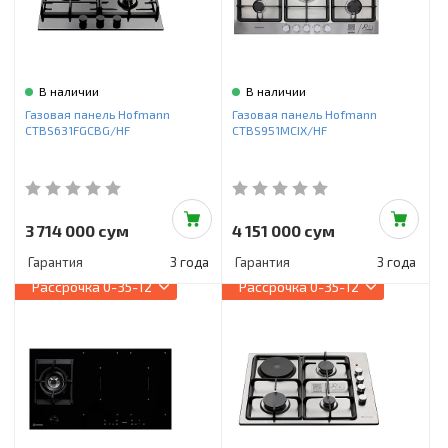
В наличии
В наличии
Газовая панель Hofmann
Газовая панель Hofmann
CTBS631FGCBG/HF
CTBS951MCIX/HF
3 714 000 сум
4 151 000 сум
Гарантия
3 года
Гарантия
3 года
Рассрочка
0-35-12
Рассрочка
0-35-12