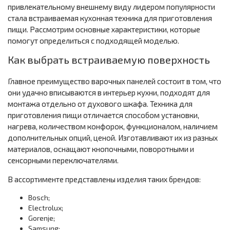
привлекательному внешнему виду лидером популярности
стала встраиваемая кухонная техника для приготовления
пищи. Рассмотрим основные характеристики, которые
помогут определиться с подходящей моделью.
Как выбрать встраиваемую поверхность
Главное преимущество варочных панелей состоит в том, что
они удачно вписываются в интерьер кухни, подходят для
монтажа отдельно от духового шкафа. Техника для
приготовления пищи отличается способом установки,
нагрева, количеством конфорок, функционалом, наличием
дополнительных опций, ценой. Изготавливают их из разных
материалов, оснащают кнопочными, поворотными и
сенсорными переключателями.
В ассортименте представлены изделия таких брендов:
Bosch;
Electrolux;
Gorenje;
Samsung;