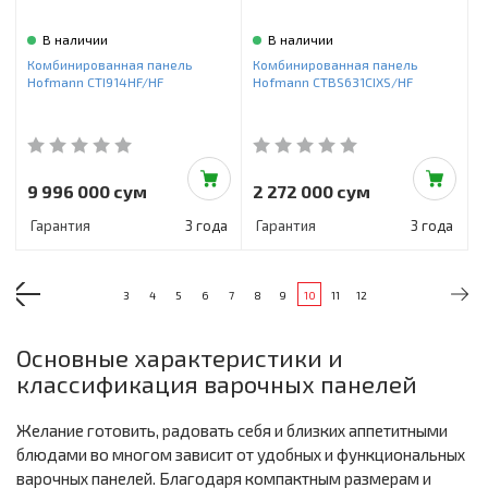
В наличии
В наличии
Комбинированная панель
Комбинированная панель
Hofmann CTI914HF/HF
Hofmann CTBS631CIXS/HF
9 996 000 сум
2 272 000 сум
Гарантия
3 года
Гарантия
3 года
3
4
5
6
7
8
9
10
11
12
Основные характеристики и
классификация варочных панелей
Желание готовить, радовать себя и близких аппетитными
блюдами во многом зависит от удобных и функциональных
варочных панелей. Благодаря компактным размерам и