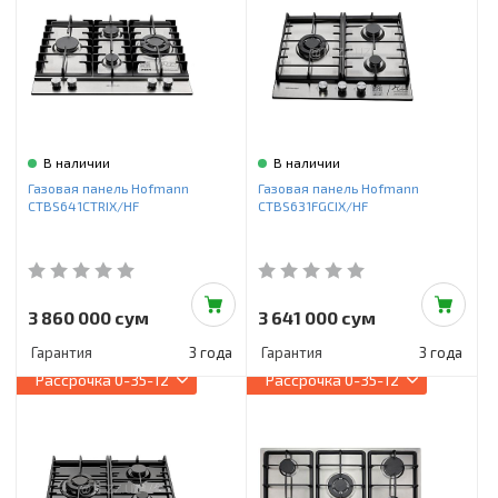
В наличии
В наличии
Газовая панель Hofmann
Газовая панель Hofmann
CTBS641CTRIX/HF
CTBS631FGCIX/HF
3 860 000 сум
3 641 000 сум
Гарантия
3 года
Гарантия
3 года
Рассрочка
0-35-12
Рассрочка
0-35-12