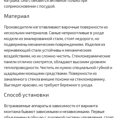
катушка. Она становится активной только при
соприкосновении с посудой.
Материал
Производители изготавливают варочные поверхности из
нескольких материалов. Самые неприхотливые в уходе
модели из эмалированной стали, стоят недорого, но
подвержены механическим повреждениям. Изделия из
нержавеющей стали устойчивы к механическим
воздействиям, но их сложно чистить. Стеклокерамические
панели отлично смотрятся, обладают высоким уровнем
теплопроводности. Чистить их нужно специальной губкой и
щадящими моющими средствами. Поверхности из
закаленного стекла внешне похожи на стеклокерамику.
Выглядят красиво, но требуют бережного ухода.
Способ установки
Встраиваемые аппараты в зависимости от варианта
монтажа бывают зависимыми и независимыми. Первые
объединены в общую с духовкой систему управления, стоят