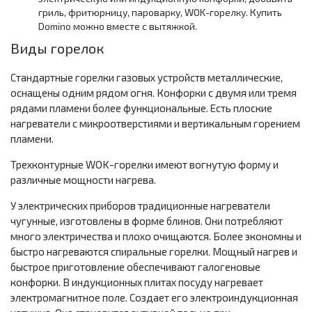
гриль, фритюрницу, пароварку, WOK-горелку. Купить
Domino можно вместе с вытяжкой.
Виды горелок
Стандартные горелки газовых устройств металлические,
оснащены одним рядом огня. Конфорки с двумя или тремя
рядами пламени более функциональные. Есть плоские
нагреватели с микроотверстиями и вертикальным горением
пламени.
Трехконтурные WOK-горелки имеют вогнутую форму и
различные мощности нагрева.
У электрических приборов традиционные нагреватели
чугунные, изготовлены в форме блинов. Они потребляют
много электричества и плохо очищаются. Более экономны и
быстро нагреваются спиральные горелки. Мощный нагрев и
быстрое приготовление обеспечивают галогеновые
конфорки. В индукционных плитах посуду нагревает
электромагнитное поле. Создает его электроиндукционная