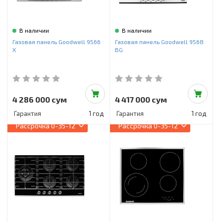
В наличии
В наличии
Газовая панель Goodwell 9566
Газовая панель Goodwell 9568
X
BG
4 286 000 сум
4 417 000 сум
Гарантия
1 год
Гарантия
1 год
Рассрочка
0-35-12
Рассрочка
0-35-12