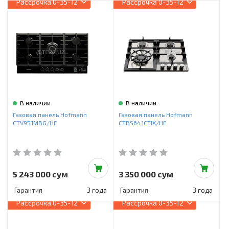
Рассрочка
0-35-12
Рассрочка
0-35-12
В наличии
В наличии
Газовая панель Hofmann
Газовая панель Hofmann
CTV951MBG/HF
CTBS641CTIX/HF
5 243 000 сум
3 350 000 сум
Гарантия
3 года
Гарантия
3 года
Рассрочка
0-35-12
Рассрочка
0-35-12