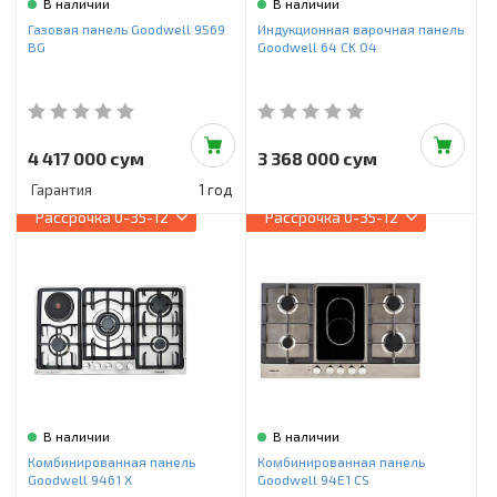
В наличии
В наличии
Газовая панель Goodwell 9569
Индукционная варочная панель
BG
Goodwell 64 CK 04
4 417 000 сум
3 368 000 сум
Гарантия
1 год
Рассрочка
0-35-12
Рассрочка
0-35-12
В наличии
В наличии
Комбинированная панель
Комбинированная панель
Goodwell 9461 X
Goodwell 94E1 CS