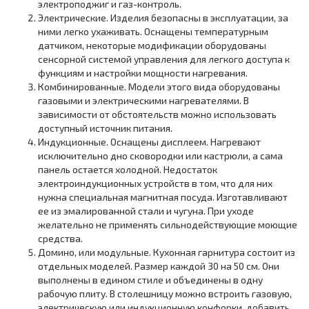
электроподжиг и газ-контроль.
Электрические. Изделия безопасны в эксплуатации, за
ними легко ухаживать. Оснащены температурным
датчиком, некоторые модификации оборудованы
сенсорной системой управления для легкого доступа к
функциям и настройки мощности нагревания.
Комбинированные. Модели этого вида оборудованы
газовыми и электрическими нагревателями. В
зависимости от обстоятельств можно использовать
доступный источник питания.
Индукционные. Оснащены дисплеем. Нагревают
исключительно дно сковородки или кастрюли, а сама
панель остается холодной. Недостаток
электроиндукционных устройств в том, что для них
нужна специальная магнитная посуда. Изготавливают
ее из эмалированной стали и чугуна. При уходе
желательно не применять сильнодействующие моющие
средства.
Домино, или модульные. Кухонная гарнитура состоит из
отдельных моделей. Размер каждой 30 на 50 см. Они
выполнены в едином стиле и объединены в одну
рабочую плиту. В столешницу можно встроить газовую,
электрическую или индукционную конфорки, добавить