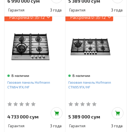
6 990 000 сум
5 389 000 сум
Гарантия
3 года
Гарантия
3 года
Рассрочка
0-35-12
Рассрочка
0-35-12
В наличии
В наличии
Газовая панель Hofmann
Газовая панель Hofmann
CTN641FX/HF
CTN951FX/HF
4 733 000 сум
5 389 000 сум
Гарантия
3 года
Гарантия
3 года