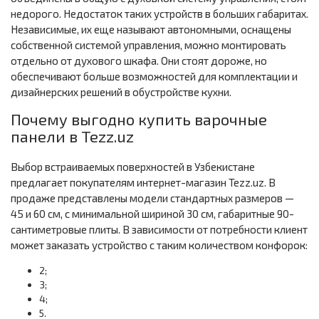
недорого. Недостаток таких устройств в больших габаритах.
Независимые, их еще называют автономными, оснащены
собственной системой управления, можно монтировать
отдельно от духового шкафа. Они стоят дороже, но
обеспечивают больше возможностей для комплектации и
дизайнерских решений в обустройстве кухни.
Почему выгодно купить варочные
панели в Tezz.uz
Выбор встраиваемых поверхностей в Узбекистане
предлагает покупателям интернет-магазин Tezz.uz. В
продаже представлены модели стандартных размеров —
45 и 60 см, с минимальной шириной 30 см, габаритные 90-
сантиметровые плиты. В зависимости от потребности клиент
может заказать устройство с таким количеством конфорок:
2;
3;
4;
5.