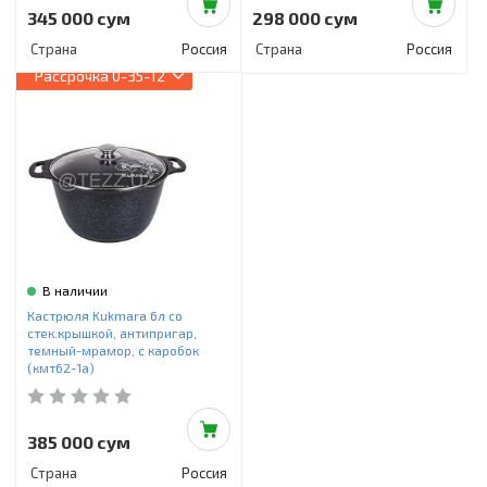
345 000 сум
298 000 сум
Страна
Россия
Страна
Россия
Рассрочка
0-35-12
В наличии
Кастрюля Kukmara 6л со
стек.крышкой, антипригар,
темный-мрамор, с каробок
(кмт62-1а)
385 000 сум
Страна
Россия