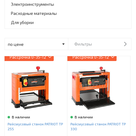
Инструменты и техника
Электроинструменты
Расходные материалы
Товары для дома
Для уборки
Красота и здоровье
Пылесосы
Фильтры
Фильтры для воды
Рассрочка
0-35-12
Рассрочка
0-35-12
Сантехника
В наличии
В наличии
Рейсмусовый станок PATRIOT TP
Рейсмусовый станок PATRIOT TP
255
330