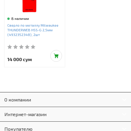
В наличии
Сверло по металлу Milwaukee
THUNDERWEB HSS-G 2,5мм
(4932352348), 2шт
14 000 сум
О компании
Интернет-магазин
Покупателю