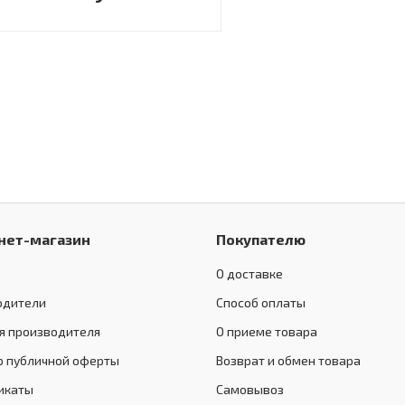
нет-магазин
Покупателю
О доставке
одители
Способ оплаты
я производителя
О приеме товара
р публичной оферты
Возврат и обмен товара
икаты
Самовывоз