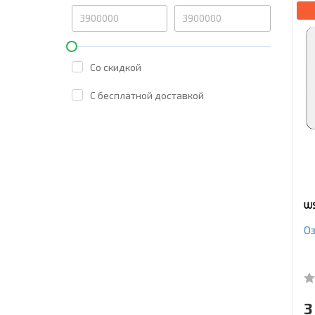
Со скидкой
C бесплатной доставкой
О
3