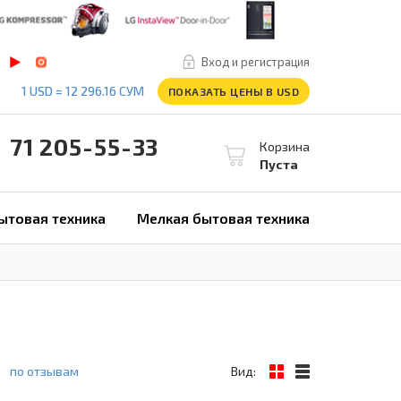
Вход и регистрация
1 USD = 12 296.16 СУМ
ПОКАЗАТЬ ЦЕНЫ В USD
1 205-55-33
Корзина
Пуста
ытовая техника
Мелкая бытовая техника
по отзывам
Вид: