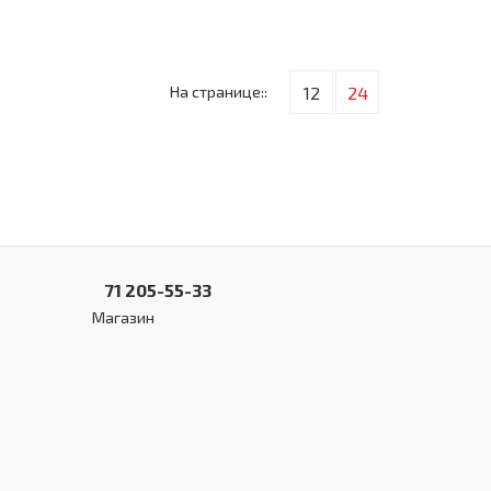
На странице::
12
24
71 205-55-33
Магазин