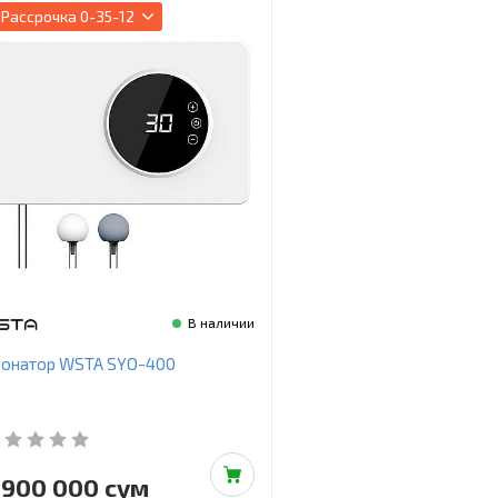
Рассрочка
0-35-12
В наличии
зонатор WSTA SYO-400
 900 000 сум