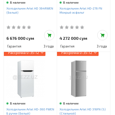
В наличии
В наличии
Холодильник Artel HD 364RWEN
Холодильник Artel HD-276 FN
(Белый)
Мокрый асфальт
6 676 000 сум
4 272 000 сум
Гарантия
3 года
Гарантия
3 года
Рассрочка
0-35-12
Рассрочка
0-35-12
В наличии
В наличии
Холодильник Artel HD-360 FWEN
Холодильник Artel HD 316FN (S)
Б.ручки (Белый)
(Стальной)