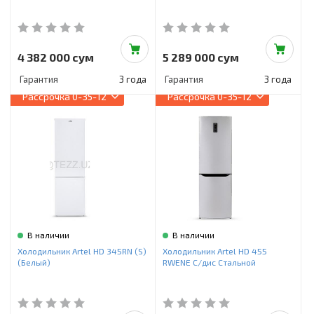
4 382 000 сум
5 289 000 сум
Гарантия
3 года
Гарантия
3 года
Рассрочка
0-35-12
Рассрочка
0-35-12
В наличии
В наличии
Холодильник Artel HD 345RN (S)
Холодильник Artel HD 455
(Белый)
RWENE С/дис Стальной