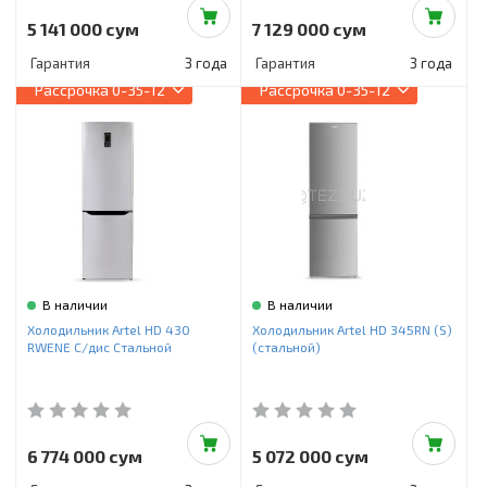
5 141 000 сум
7 129 000 сум
Гарантия
3 года
Гарантия
3 года
Рассрочка
0-35-12
Рассрочка
0-35-12
В наличии
В наличии
Холодильник Artel HD 430
Холодильник Artel HD 345RN (S)
RWENE С/дис Стальной
(стальной)
6 774 000 сум
5 072 000 сум