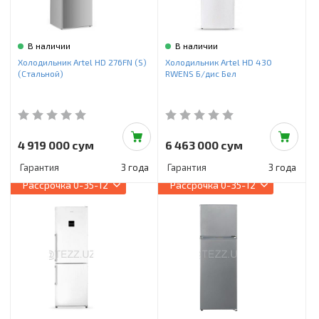
В наличии
В наличии
Холодильник Artel HD 276FN (S)
Холодильник Artel HD 430
(Стальной)
RWENS Б/дис Бел
4 919 000 сум
6 463 000 сум
Гарантия
3 года
Гарантия
3 года
Рассрочка
0-35-12
Рассрочка
0-35-12