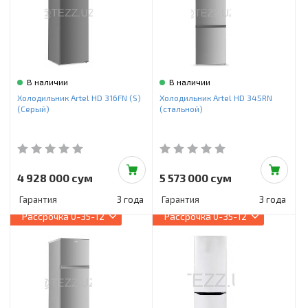
В наличии
В наличии
Холодильник Artel HD 316FN (S)
Холодильник Artel HD 345RN
(Серый)
(стальной)
4 928 000 сум
5 573 000 сум
Гарантия
3 года
Гарантия
3 года
Рассрочка
0-35-12
Рассрочка
0-35-12