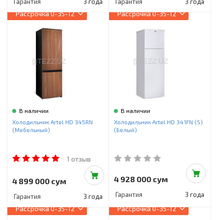
Гарантия
3 года
Гарантия
3 года
Рассрочка
0-35-12
Рассрочка
0-35-12
В наличии
В наличии
Холодильник Artel HD 345RN
Холодильник Artel HD 341FN (S)
(Мебельный)
(Белый)
1 отзыв
4 928 000 сум
4 899 000 сум
Гарантия
3 года
Гарантия
3 года
Рассрочка
0-35-12
Рассрочка
0-35-12