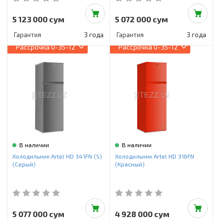
5 123 000 сум
5 072 000 сум
Гарантия
3 года
Гарантия
3 года
Рассрочка
0-35-12
Рассрочка
0-35-12
В наличии
В наличии
Холодильник Artel HD 341FN (S)
Холодильник Artel HD 316FN
(Серый)
(Красный)
5 077 000 сум
4 928 000 сум