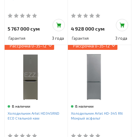
5 767 000 сум
4 928 000 сум
Гарантия
3 года
Гарантия
3 года
Рассрочка
0-35-12
Рассрочка
0-35-12
В наличии
В наличии
Холодильник Artel HD345RND
Холодильник Artel HD-345 RN
ECO Стальной кам
Мокрый асфальт