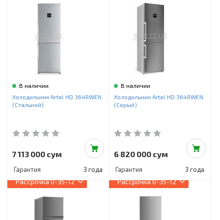
В наличии
В наличии
Холодильник Artel HD 364RWEN
Холодильник Artel HD 364RWEN
(Стальной)
(Серый)
7 113 000 сум
6 820 000 сум
Гарантия
3 года
Гарантия
3 года
Рассрочка
0-35-12
Рассрочка
0-35-12