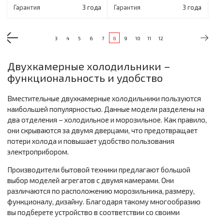
Гарантия
3 года
Гарантия
3 года
3
4
5
6
7
8
9
10
11
12
Двухкамерные холодильники –
функциональность и удобство
Вместительные двухкамерные холодильники пользуются
наибольшей популярностью. Данные модели разделены на
два отделения – холодильное и морозильное. Как правило,
они скрываются за двумя дверцами, что предотвращает
потери холода и повышает удобство пользования
электроприбором.
Производители бытовой техники предлагают большой
выбор моделей агрегатов с двумя камерами. Они
различаются по расположению морозильника, размеру,
функционалу, дизайну. Благодаря такому многообразию
вы подберете устройство в соответствии со своими