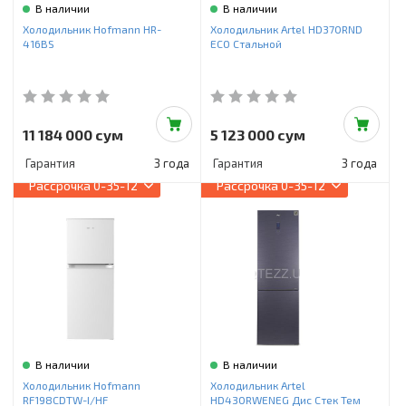
В наличии
В наличии
Холодильник Hofmann HR-
Холодильник Artel HD370RND
416BS
ECO Стальной
11 184 000 сум
5 123 000 сум
Гарантия
3 года
Гарантия
3 года
Рассрочка
0-35-12
Рассрочка
0-35-12
В наличии
В наличии
Холодильник Hofmann
Холодильник Artel
RF198CDTW-I/HF
HD430RWENEG Дис Стек Тем