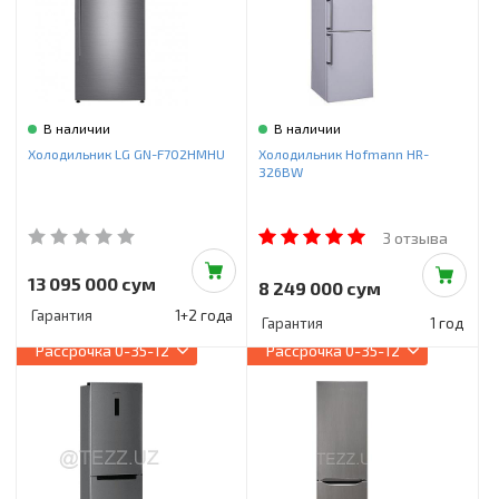
В наличии
В наличии
Холодильник LG GN-F702HMHU
Холодильник Hofmann HR-
326BW
3 отзыва
13 095 000 сум
8 249 000 сум
Гарантия
1+2 года
Гарантия
1 год
Рассрочка
0-35-12
Рассрочка
0-35-12