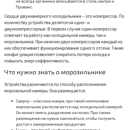
не всегда органично вписываются в стиль кантри и
Прованс.
Сердце двухкамерного холодильника – это компрессор. По
количеству устройства делятся на одно- и
двухкомпрессорные. В первом случае один компрессор
отвечает за работу как холодильной камеры, так и
морозильника. При наличии двух компрессоров каждый из
них обеспечивает функционирование одного отсека. Такая
конфигурация позволяет сократить потери холода и
повысить энергоэффективность.
Что нужно знать о морозильнике
Устройства различаются по способу расположения
морозильной камеры. Она размещается:
Сверху – классика жанра, при такой компоновке
морозильник располагается над холодильной камерой.
Он может иметь разделение на полки. При таком
размещении не нужно наклоняться, чтобы получить
доступ к замороженным продуктам.
Снизу – при такой конфигурации морозилка