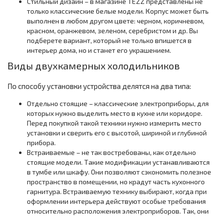
Стильный дизайн – в магазине TEZZ представлены не
только классические белые модели. Корпус может быть
выполнен в любом другом цвете: черном, коричневом,
красном, оранжевом, зеленом, серебристом и др. Вы
подберете вариант, который не только впишется в
интерьер дома, но и станет его украшением.
Виды двухкамерных холодильников
По способу установки устройства делятся на два типа:
Отдельно стоящие – классические электроприборы, для
которых нужно выделить место в кухне или коридоре.
Перед покупкой такой техники нужно измерить место
установки и сверить его с высотой, шириной и глубиной
прибора.
Встраиваемые – не так востребованы, как отдельно
стоящие модели. Такие модификации устанавливаются
в тумбе или шкафу. Они позволяют сэкономить полезное
пространство в помещении, но крадут часть кухонного
гарнитура. Встраиваемую технику выбирают, когда при
оформлении интерьера действуют особые требования
относительно расположения электроприборов. Так, они