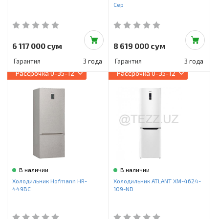
Сер
6 117 000 сум
8 619 000 сум
Гарантия
3 года
Гарантия
3 года
Рассрочка
0-35-12
Рассрочка
0-35-12
В наличии
В наличии
Холодильник Hofmann HR-
Холодильник ATLANT ХМ-4624-
449BC
109-ND