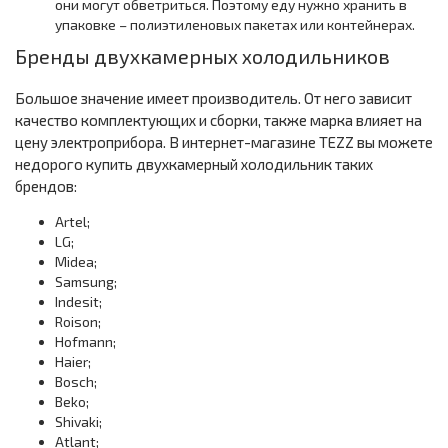
они могут обветриться. Поэтому еду нужно хранить в
упаковке – полиэтиленовых пакетах или контейнерах.
Бренды двухкамерных холодильников
Большое значение имеет производитель. От него зависит
качество комплектующих и сборки, также марка влияет на
цену электроприбора. В интернет-магазине TEZZ вы можете
недорого купить двухкамерный холодильник таких
брендов:
Artel;
LG;
Midea;
Samsung;
Indesit;
Roison;
Hofmann;
Haier;
Bosch;
Beko;
Shivaki;
Atlant;