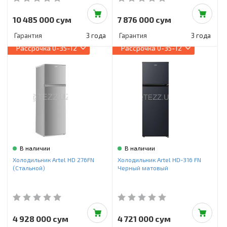
10 485 000 сум
7 876 000 сум
Гарантия
3 года
Гарантия
3 года
Рассрочка
0-35-12
Рассрочка
0-35-12
В наличии
В наличии
Холодильник Artel HD 276FN
Холодильник Artel HD-316 FN
(Стальной)
Черный матовый
4 928 000 сум
4 721 000 сум