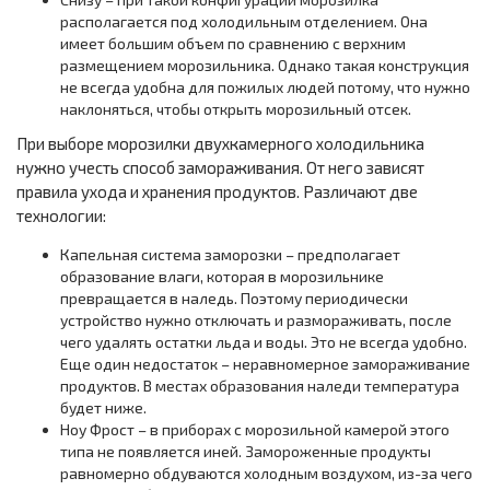
располагается под холодильным отделением. Она
имеет большим объем по сравнению с верхним
размещением морозильника. Однако такая конструкция
не всегда удобна для пожилых людей потому, что нужно
наклоняться, чтобы открыть морозильный отсек.
При выборе морозилки двухкамерного холодильника
нужно учесть способ замораживания. От него зависят
правила ухода и хранения продуктов. Различают две
технологии:
Капельная система заморозки – предполагает
образование влаги, которая в морозильнике
превращается в наледь. Поэтому периодически
устройство нужно отключать и размораживать, после
чего удалять остатки льда и воды. Это не всегда удобно.
Еще один недостаток – неравномерное замораживание
продуктов. В местах образования наледи температура
будет ниже.
Ноу Фрост – в приборах с морозильной камерой этого
типа не появляется иней. Замороженные продукты
равномерно обдуваются холодным воздухом, из-за чего