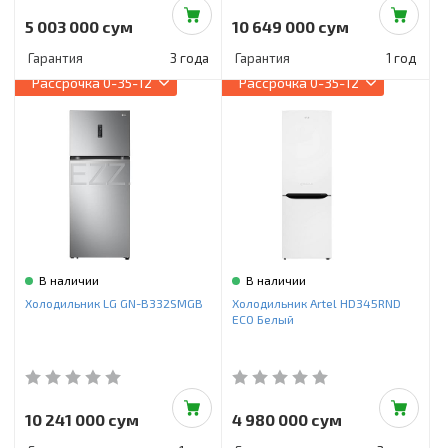
5 003 000 сум
10 649 000 сум
Гарантия
3 года
Гарантия
1 год
Рассрочка
0-35-12
Рассрочка
0-35-12
В наличии
В наличии
Холодильник LG GN-B332SMGB
Холодильник Artel HD345RND
ECO Белый
10 241 000 сум
4 980 000 сум