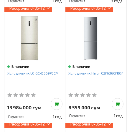
Гарантия
1 год
Гарантия
3 года
Рассрочка
0-35-12
Рассрочка
0-35-12
В наличии
В наличии
Холодильник LG GC-B569PECM
Холодильник Haier C2F636CFRGF
13 984 000 сум
8 559 000 сум
Гарантия
1 год
Гарантия
1 год
Рассрочка
0-35-12
Рассрочка
0-35-12