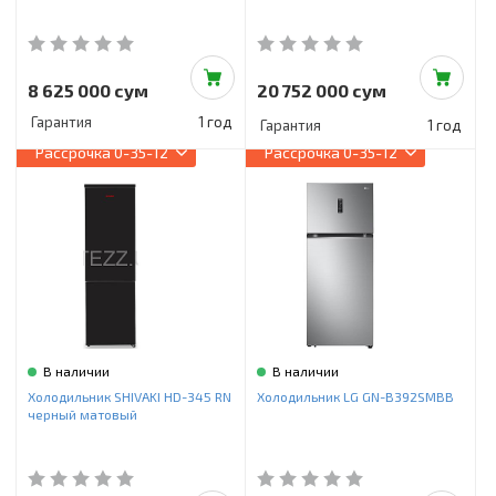
8 625 000 сум
20 752 000 сум
Гарантия
1 год
Гарантия
1 год
Рассрочка
0-35-12
Рассрочка
0-35-12
В наличии
В наличии
Холодильник SHIVAKI HD-345 RN
Холодильник LG GN-B392SMBB
черный матовый