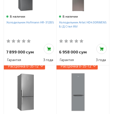
В наличии
В наличии
Холодильник Hofmann HR-312BS
Холодильник Artel HD430RWENS
Б/Д Стал INV
7 899 000 сум
6 958 000 сум
Гарантия
3 года
Гарантия
3 года
Рассрочка
0-35-12
Рассрочка
0-35-12