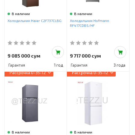
В наличии
В наличии
Холодильник Haier C2F737CLBG
Холодильник Hofmann
RF417CDBS/HF
9 085 000 сум
9 717 000 сум
Гарантия
1 год
Гарантия
3 года
Рассрочка
0-35-12
Рассрочка
0-35-12
В наличии
В наличии