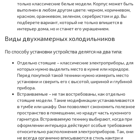
только классические белые модели. Корпус может быть
выполнен в любом другом цвете: черном, коричневом,
красном, оранжевом, зеленом, серебристом и др. Вы
подберете вариант, который не только впишется в
интерьер дома, но и станет его украшением.
Виды двухкамерных холодильников
По способу установки устройства делятся на два типа:
Отдельно стоящие – классические электроприборы, для
которых нужно выделить место в кухне или коридоре.
Перед покупкой такой техники нужно измерить место
установки и сверить его с высотой, шириной и глубиной
прибора.
Встраиваемые – не так востребованы, как отдельно
стоящие модели. Такие модификации устанавливаются
в тумбе или шкафу. Они позволяют сэкономить полезное
пространство в помещении, но крадут часть кухонного
гарнитура. Встраиваемую технику выбирают, когда при
оформлении интерьера действуют особые требования
относительно расположения электроприборов. Так, они
не всегда органично вписываются в стиль кантри и