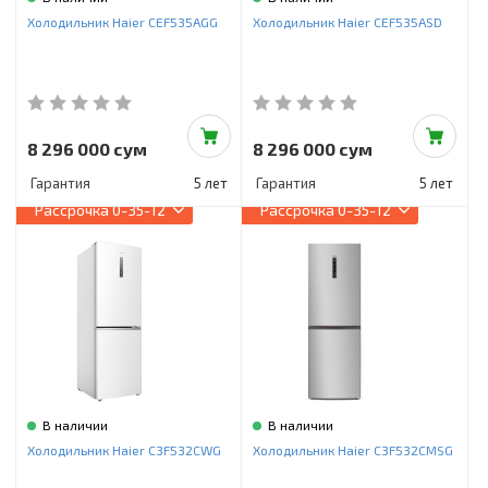
Инструменты и техника
Холодильник Haier CEF535AGG
Холодильник Haier CEF535ASD
Товары для дома
Красота и здоровье
Пылесосы
8 296 000 сум
8 296 000 сум
Гарантия
5 лет
Гарантия
5 лет
Фильтры для воды
Рассрочка
0-35-12
Рассрочка
0-35-12
Сантехника
В наличии
В наличии
Холодильник Haier C3F532CWG
Холодильник Haier C3F532CMSG