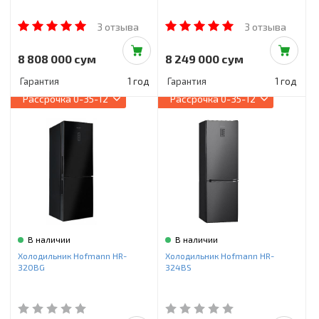
3 отзыва
3 отзыва
8 808 000 сум
8 249 000 сум
Гарантия
1 год
Гарантия
1 год
Рассрочка
0-35-12
Рассрочка
0-35-12
В наличии
В наличии
Холодильник Hofmann HR-
Холодильник Hofmann HR-
320BG
324BS