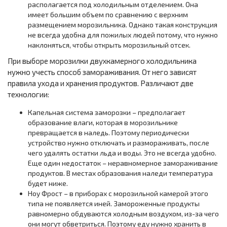
располагается под холодильным отделением. Она
имеет большим объем по сравнению с верхним
размещением морозильника. Однако такая конструкция
не всегда удобна для пожилых людей потому, что нужно
наклоняться, чтобы открыть морозильный отсек.
При выборе морозилки двухкамерного холодильника
нужно учесть способ замораживания. От него зависят
правила ухода и хранения продуктов. Различают две
технологии:
Капельная система заморозки – предполагает
образование влаги, которая в морозильнике
превращается в наледь. Поэтому периодически
устройство нужно отключать и размораживать, после
чего удалять остатки льда и воды. Это не всегда удобно.
Еще один недостаток – неравномерное замораживание
продуктов. В местах образования наледи температура
будет ниже.
Ноу Фрост – в приборах с морозильной камерой этого
типа не появляется иней. Замороженные продукты
равномерно обдуваются холодным воздухом, из-за чего
они могут обветриться. Поэтому еду нужно хранить в