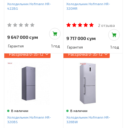
Холодильник Hofmann HR-
Холодильник Hofmann HR-
422BG
320MR
2 отзыва
9 647 000 сум
9 717 000 сум
Гарантия
1 год
Гарантия
1 год
Рассрочка
0-35-12
Рассрочка
0-35-12
В наличии
В наличии
Холодильник Hofmann HR-
Холодильник Hofmann HR-
320BS
326BW