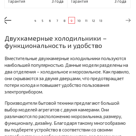
Гарантия
3 года
Гарантия
3 года
4
5
6
7
8
9
10
11
12
13
Двухкамерные холодильники –
функциональность и удобство
Вместительные двухкамерные холодильники пользуются
наибольшей популярностью. Данные модели разделены на
два отделения – холодильное и морозильное. Как правило,
они скрываются за двумя дверцами, что предотвращает
потери холода и повышает удобство пользования
электроприбором.
Производители бытовой техники предлагают большой
выбор моделей агрегатов с двумя камерами. Они
различаются по расположению морозильника, размеру,
функционалу, дизайну. Благодаря такому многообразию
вы подберете устройство в соответствии со своими