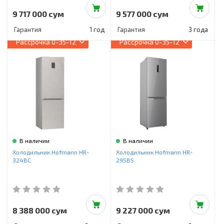
9 717 000 сум
9 577 000 сум
Гарантия
1 год
Гарантия
3 года
Рассрочка
0-35-12
Рассрочка
0-35-12
В наличии
В наличии
Холодильник Hofmann HR-
Холодильник Hofmann HR-
324BC
295BS
8 388 000 сум
9 227 000 сум