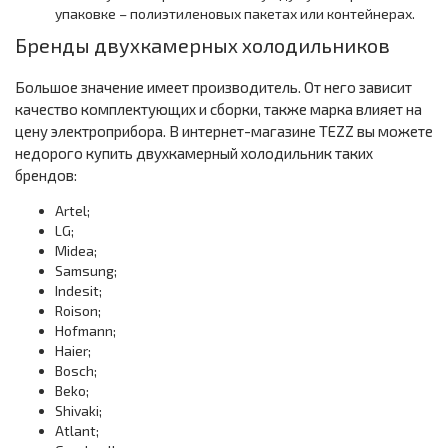
упаковке – полиэтиленовых пакетах или контейнерах.
Бренды двухкамерных холодильников
Большое значение имеет производитель. От него зависит
качество комплектующих и сборки, также марка влияет на
цену электроприбора. В интернет-магазине TEZZ вы можете
недорого купить двухкамерный холодильник таких
брендов:
Artel;
LG;
Midea;
Samsung;
Indesit;
Roison;
Hofmann;
Haier;
Bosch;
Beko;
Shivaki;
Atlant;