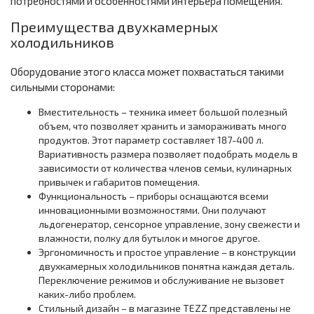
потребностями и особенностями интерьера помещения.
Преимущества двухкамерных
холодильников
Оборудование этого класса может похвастаться такими
сильными сторонами:
Вместительность – техника имеет большой полезный
объем, что позволяет хранить и замораживать много
продуктов. Этот параметр составляет 187-400 л.
Вариативность размера позволяет подобрать модель в
зависимости от количества членов семьи, кулинарных
привычек и габаритов помещения.
Функциональность – приборы оснащаются всеми
инновационными возможностями. Они получают
льдогенератор, сенсорное управление, зону свежести и
влажности, полку для бутылок и многое другое.
Эргономичность и простое управление – в конструкции
двухкамерных холодильников понятна каждая деталь.
Переключение режимов и обслуживание не вызовет
каких-либо проблем.
Стильный дизайн – в магазине TEZZ представлены не