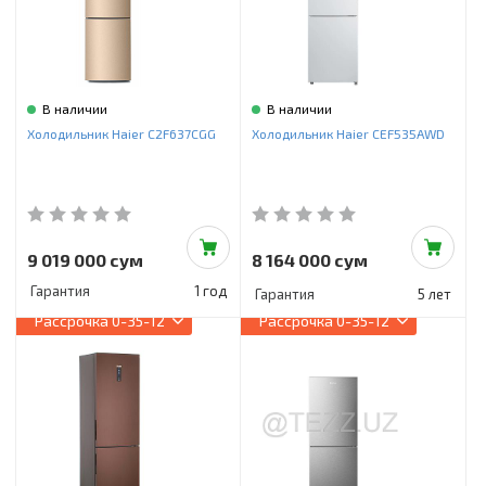
В наличии
В наличии
Холодильник Haier C2F637CGG
Холодильник Haier CEF535AWD
9 019 000 сум
8 164 000 сум
Гарантия
1 год
Гарантия
5 лет
Рассрочка
0-35-12
Рассрочка
0-35-12