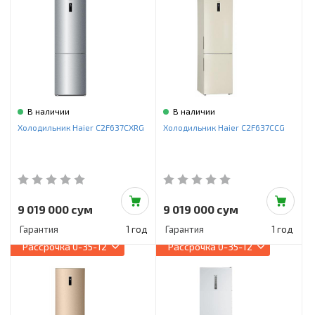
В наличии
В наличии
Холодильник Haier C2F637CXRG
Холодильник Haier C2F637CCG
9 019 000 сум
9 019 000 сум
Гарантия
1 год
Гарантия
1 год
Рассрочка
0-35-12
Рассрочка
0-35-12