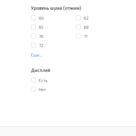
Уровень шума (отжим)
60
62
65
68
70
71
72
Еще...
Дисплей
Есть
Нет