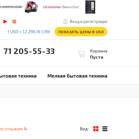
Вход и регистрация
1 USD = 12 296.16 СУМ
ПОКАЗАТЬ ЦЕНЫ В USD
1 205-55-33
Корзина
Пуста
ытовая техника
Мелкая бытовая техника
по отзывам
Вид: