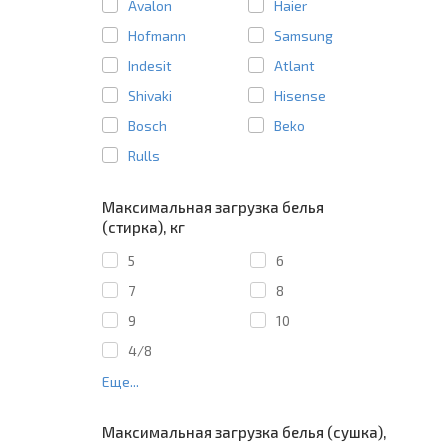
Avalon
Haier
Hofmann
Samsung
Indesit
Atlant
Shivaki
Hisense
Bosch
Beko
Rulls
Максимальная загрузка белья
(стирка), кг
5
6
7
8
9
10
4/8
Еще...
Максимальная загрузка белья (сушка),