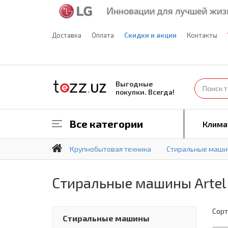
Доставка
Оплата
Скидки и акции
Контакты
Выгодные
покупки. Всегда!
Все категории
Клима
Крупнобытовая техника
Стиральные маш
Стиральные машины Artel
Сорт
Стиральные машины