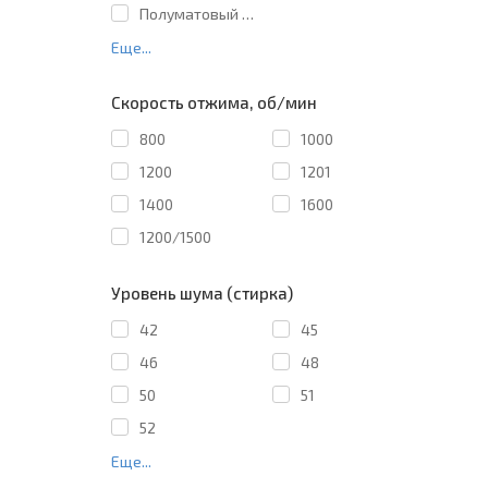
Полуматовый черный
Еще...
Скорость отжима, об/мин
800
1000
1200
1201
1400
1600
1200/1500
Уровень шума (стирка)
42
45
46
48
50
51
52
Еще...