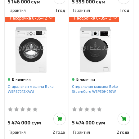
5 146 000 сум
5 399 000 сум
Гарантия
1 год
Гарантия
1 год
Рассрочка
0-35-12
Рассрочка
0-35-12
В наличии
В наличии
Стиральная машина Beko
Стиральная машина Beko
WSRE7612XAWI
SteamCure WSPE6H616W
5 474 000 сум
5 474 000 сум
Гарантия
2 года
Гарантия
2 года