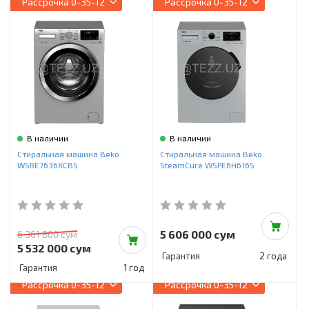
Рассрочка
0-35-12
Рассрочка
0-35-12
В наличии
В наличии
Стиральная машина Beko
Стиральная машина Beko
WSRE7636XCBS
SteamCure WSPE6H616S
5 606 000 сум
6 361 800 сум
5 532 000 сум
Гарантия
2 года
Гарантия
1 год
Рассрочка
0-35-12
Рассрочка
0-35-12