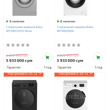
В наличии
В наличии
Стиральная машина Beko
Стиральная машина Beko
WTV8612XSS Nova
WTV8636XA
6 822 950 сум
6 822 950 сум
5 933 000 сум
5 933 000 сум
Гарантия
1 год
Гарантия
1 год
Рассрочка
0-35-12
Рассрочка
0-35-12