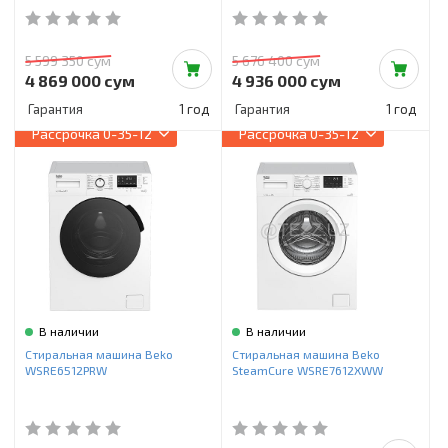
5 599 350 сум
5 676 400 сум
4 869 000 сум
4 936 000 сум
Гарантия
1 год
Гарантия
1 год
Рассрочка
0-35-12
Рассрочка
0-35-12
В наличии
В наличии
Стиральная машина Beko
Стиральная машина Beko
WSRE6512PRW
SteamCure WSRE7612XWW