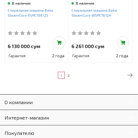
В наличии
В наличии
Стиральная машина Beko
Стиральная машина Beko
SteamCure RSPE78612S
SteamCure WSPE7612A
6 130 000 сум
6 261 000 сум
Гарантия
2 года
Гарантия
2 года
1
2
О компании
Интернет-магазин
Покупателю