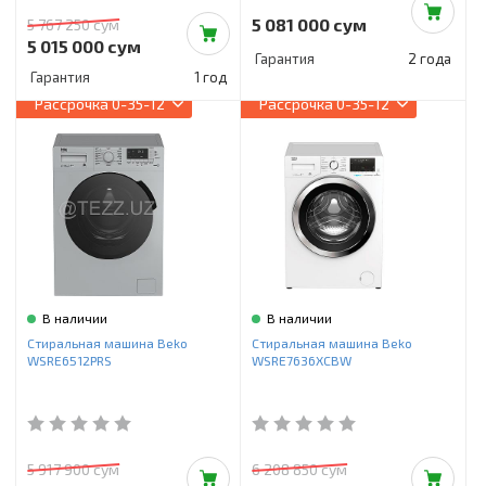
5 081 000 сум
5 767 250 сум
5 015 000 сум
Гарантия
2 года
Гарантия
1 год
Рассрочка
0-35-12
Рассрочка
0-35-12
В наличии
В наличии
Стиральная машина Beko
Стиральная машина Beko
WSRE6512PRS
WSRE7636XCBW
5 917 900 сум
6 208 850 сум