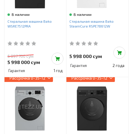
В наличии
В наличии
Стиральная машина Beko
Стиральная машина Beko
WSRE7512PRA
SteamCure RSPE78612W
5 998 000 сум
6 897 700 сум
5 998 000 сум
Гарантия
2 года
Гарантия
1 год
Рассрочка
0-35-12
Рассрочка
0-35-12