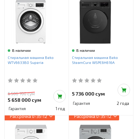
В наличии
В наличии
Стиральная машина Beko
Стиральная машина Beko
WTV6633B0 Superia
SteamCure WSPE6H616A
5 736 000 сум
6 506 700 сум
5 658 000 сум
Гарантия
2 года
Гарантия
1 год
Рассрочка
0-35-12
Рассрочка
0-35-12