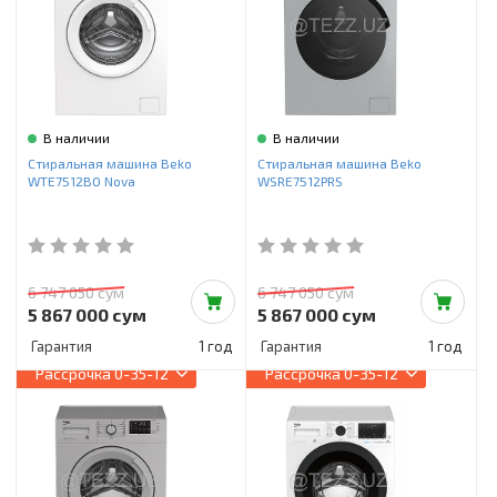
В наличии
В наличии
Стиральная машина Beko
Стиральная машина Beko
WTE7512B0 Nova
WSRE7512PRS
6 747 050 сум
6 747 050 сум
5 867 000 сум
5 867 000 сум
Гарантия
1 год
Гарантия
1 год
Рассрочка
0-35-12
Рассрочка
0-35-12