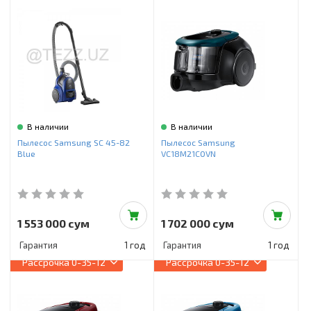
В наличии
В наличии
Пылесос Samsung SC 45-82
Пылесос Samsung
Blue
VC18M21C0VN
1 553 000 сум
1 702 000 сум
Гарантия
1 год
Гарантия
1 год
Рассрочка
0-35-12
Рассрочка
0-35-12