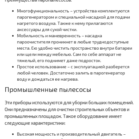
Многофункциональность – устройства комплектуются
парогенератором и специальной насадкой для подачи
нагретого воздуха. Также к нему прилагаются
аксессуары для сухой чистки.
Мобильность и маневренность – насадка
пароочистителя проникнет в любые труднодоступные
места. Ею удобно чистить пространство внутри батареи
или щели между мебелью. Сам по себе аппарат не
тяжелый, его поднимет даже подросток.
Простое использование – с эксплуатацией разберется
любой человек. Достаточно залить в парогенератор
воду и дождаться ее нагрева.
Промышленные пылесосы
Эти приборы используются для уборки больших помещений.
Они предназначены для очистки строительных объектов и
промышленных площадок. Такое оборудование имеет
следующие характеристики:
Высокая мощность и производительный двигатель –