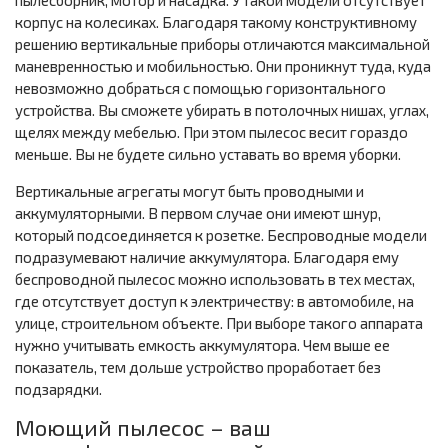
пылесборник, мотор и насадка. У такой модели отсутствует
корпус на колесиках. Благодаря такому конструктивному
решению вертикальные приборы отличаются максимальной
маневренностью и мобильностью. Они проникнут туда, куда
невозможно добраться с помощью горизонтального
устройства. Вы сможете убирать в потолочных нишах, углах,
щелях между мебелью. При этом пылесос весит гораздо
меньше. Вы не будете сильно уставать во время уборки.
Вертикальные агрегаты могут быть проводными и
аккумуляторными. В первом случае они имеют шнур,
который подсоединяется к розетке. Беспроводные модели
подразумевают наличие аккумулятора. Благодаря ему
беспроводной пылесос можно использовать в тех местах,
где отсутствует доступ к электричеству: в автомобиле, на
улице, строительном объекте. При выборе такого аппарата
нужно учитывать емкость аккумулятора. Чем выше ее
показатель, тем дольше устройство проработает без
подзарядки.
Моющий пылесос – ваш