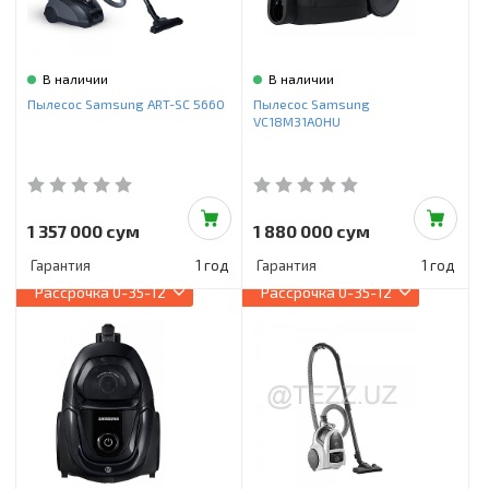
В наличии
В наличии
Пылесос Samsung ART-SC 5660
Пылесос Samsung
VC18M31A0HU
1 357 000 сум
1 880 000 сум
Гарантия
1 год
Гарантия
1 год
Рассрочка
0-35-12
Рассрочка
0-35-12