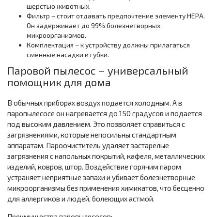
шерстью животных.
Фильтр – стоит отдавать предпочтение элементу HEPA.
Он задерживает до 99% болезнетворных
микроорганизмов.
Комплектация – к устройству должны прилагаться
сменные насадки и губки.
Паровой пылесос – универсальный
помощник для дома
В обычных приборах воздух подается холодным. А в
паропылесосе он нагревается до 150 градусов и подается
под высоким давлением. Это позволяет справиться с
загрязнениями, которые непосильны стандартным
аппаратам. Пароочиститель удаляет застарелые
загрязнения с напольных покрытий, кафеля, металлических
изделий, ковров, штор. Воздействие горячим паром
устраняет неприятные запахи и убивает болезнетворные
микроорганизмы без применения химикатов, что бесценно
для аллергиков и людей, болеющих астмой.
Преимущества паропылесосов: