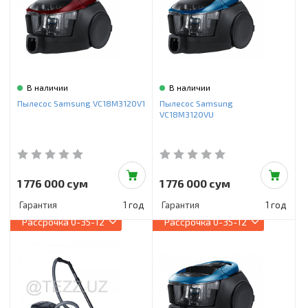
В наличии
В наличии
Пылесос Samsung VC18M3120V1
Пылесос Samsung
VC18M3120VU
1 776 000 сум
1 776 000 сум
Гарантия
1 год
Гарантия
1 год
Рассрочка
0-35-12
Рассрочка
0-35-12