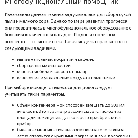
многофункциональный помощник
Изначально данная техника задумывалась для сбора сухой
пыли и мелкого сора. Однако по мере развития прогресса
она превратилась в многофункциональное оборудование с
большим количеством насадок. И одно из полезных
новшеств – это мытье пола. Такая модель справляется со
следующими задачами:
мытье напольных покрытий и кафеля;
сбор пролитых жидкостей;
очистка мебели и ковров от пыли;
освежение и увлажнение воздуха в помещении.
При выборе моющего пылесоса для дома следует
учитывать такие параметры:
Объем контейнера – он способен вмещать до 500 мл
жидкости. Это параметр рассчитывается исходя из
площади помещения, для которого приобретается
прибор.
Сила всасывания – при высоком показателе техника
легко справится с крупными загрязнениями, волосами и