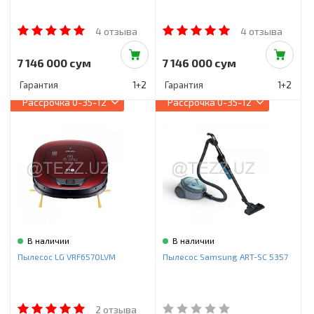
4 отзыва
4 отзыва
7 146 000 сум
7 146 000 сум
Гарантия
1+2
Гарантия
1+2
Рассрочка
0-35-12
Рассрочка
0-35-12
В наличии
В наличии
Пылесос LG VRF6570LVM
Пылесос Samsung ART-SC 5357
2 отзыва