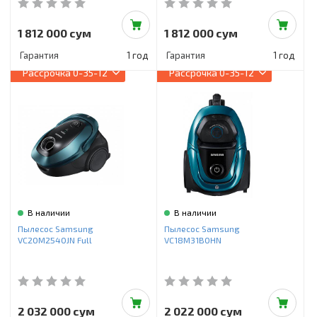
1 812 000 сум
1 812 000 сум
Гарантия
1 год
Гарантия
1 год
Рассрочка
0-35-12
Рассрочка
0-35-12
В наличии
В наличии
Пылесос Samsung
Пылесос Samsung
VC20M2540JN Full
VC18M31B0HN
2 032 000 сум
2 022 000 сум