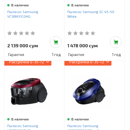
В наличии
В наличии
Пылесос Samsung
Пылесос Samsung SC 45-50
VC18M31C0HG
White
2 139 000 сум
1 478 000 сум
Гарантия
1 год
Гарантия
1 год
Рассрочка
0-35-12
Рассрочка
0-35-12
В наличии
В наличии
Пылесос Samsung
Пылесос Samsung