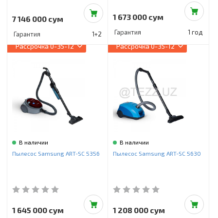
1 673 000 сум
7 146 000 сум
Гарантия
1 год
Гарантия
1+2
Рассрочка
0-35-12
Рассрочка
0-35-12
В наличии
В наличии
Пылесос Samsung ART-SC 5356
Пылесос Samsung ART-SC 5630
1 645 000 сум
1 208 000 сум