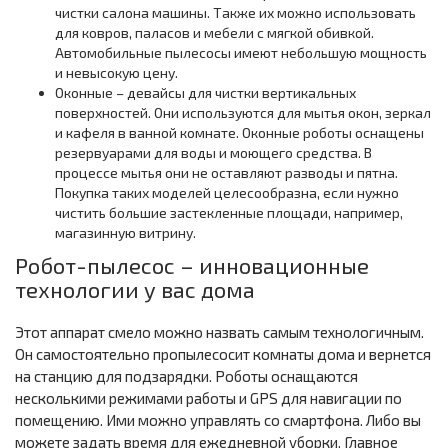
чистки салона машины. Также их можно использовать
для ковров, паласов и мебели с мягкой обивкой.
Автомобильные пылесосы имеют небольшую мощность
и невысокую цену.
Оконные – девайсы для чистки вертикальных
поверхностей. Они используются для мытья окон, зеркал
и кафеля в ванной комнате. Оконные роботы оснащены
резервуарами для воды и моющего средства. В
процессе мытья они не оставляют разводы и пятна.
Покупка таких моделей целесообразна, если нужно
чистить большие застекленные площади, например,
магазинную витрину.
Робот-пылесос – инновационные
технологии у вас дома
Этот аппарат смело можно назвать самым технологичным.
Он самостоятельно пропылесосит комнаты дома и вернется
на станцию для подзарядки. Роботы оснащаются
несколькими режимами работы и GPS для навигации по
помещению. Ими можно управлять со смартфона. Либо вы
можете задать время для ежедневной уборки. Главное