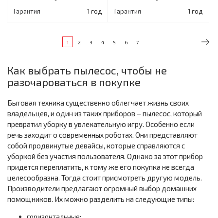
Гарантия
1 год
Гарантия
1 год
1
2
3
4
5
6
7
Как выбрать пылесос, чтобы не
разочароваться в покупке
Бытовая техника существенно облегчает жизнь своих
владельцев, и один из таких приборов – пылесос, который
превратил уборку в увлекательную игру. Особенно если
речь заходит о современных роботах. Они представляют
собой продвинутые девайсы, которые справляются с
уборкой без участия пользователя. Однако за этот прибор
придется переплатить, к тому же его покупка не всегда
целесообразна. Тогда стоит присмотреть другую модель.
Производители предлагают огромный выбор домашних
помощников. Их можно разделить на следующие типы:
горизонтальные;