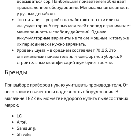
всасываться сор. Наибольшим показателем обладает
промышленное оборудование. Минимальная мощность
у ручных девайсов.
Тип питания – устройства работают от сети или на
аккумуляторах. У первых моделей провод ограничивает
маневренность и свободу действий. Однако
аккумуляторные варианты не такие мощные, к тому же
их периодически нужно заряжать.
Уровень шума – в среднем составляет 70 Дб. Это
оптимальный показатель для комфортной уборки. У
строительных модификаций шум будет громче.
Бренды
При выборе приборов нужно учитывать производителя. От
него зависит качество и надежность оборудования. В
магазине TEZZ вы можете недорого купить пылесос таких
марок:
LG;
Artel;
Samsung;
Shivaki;