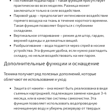
Постоянная подача пара – такая функция присутствует
практически во всех моделях. Разница может
заключаться только в силе воздействия.
Паровой удар – предполагает интенсивное воздействие
горячего воздуха на ткань в течение короткого времени.
Такая функция позволяет бороться с глубокими
складками.
Вертикальное отпаривание – режим для штор, гардин,
верхней одежды и деликатных вещей.
Разбрызгивание – вода подается через спрей в носике
устройства. Эта функция удобна, если нужно разгладить
складку, но нельзя воздействовать на нее паром.
Дополнительные функции и оснащение
Техника получает ряд полезных дополнений, которые
облегчают ее использование и уход:
Защита от накипи – она может быть реализована в виде
съемных картриджей, подлежащих замене каждые 3-4
месяца, или в качестве системы самоочистки. Эта
функция позволяет использовать водопроводную
неочищенную воду и уберечь резервуар от твердых