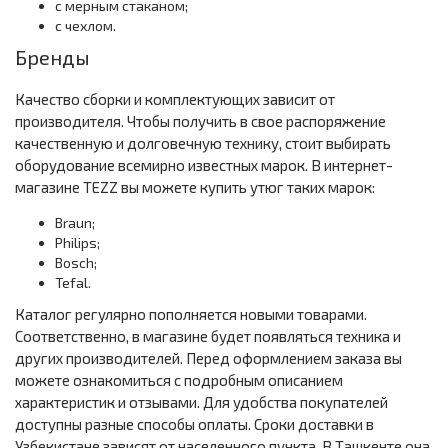
с мерным стаканом;
с чехлом.
Бренды
Качество сборки и комплектующих зависит от
производителя. Чтобы получить в свое распоряжение
качественную и долговечную технику, стоит выбирать
оборудование всемирно известных марок. В интернет-
магазине TEZZ вы можете купить утюг таких марок:
Braun;
Philips;
Bosch;
Tefal.
Каталог регулярно пополняется новыми товарами.
Соответственно, в магазине будет появляться техника и
других производителей. Перед оформлением заказа вы
можете ознакомиться с подробным описанием
характеристик и отзывами. Для удобства покупателей
доступны разные способы оплаты. Сроки доставки в
Узбекистане зависят от населенного пункта. В Ташкенте она