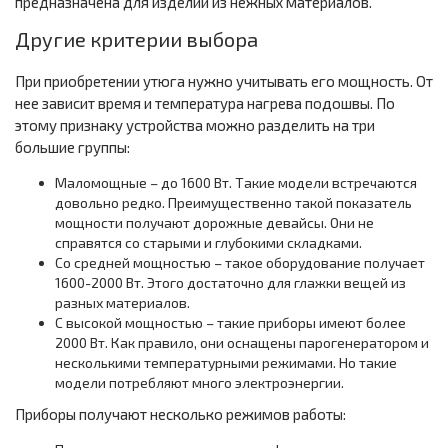
предназначена для изделий из нежных материалов.
Другие критерии выбора
При приобретении утюга нужно учитывать его мощность. От
нее зависит время и температура нагрева подошвы. По
этому признаку устройства можно разделить на три
большие группы:
Маломощные – до 1600 Вт. Такие модели встречаются
довольно редко. Преимущественно такой показатель
мощности получают дорожные девайсы. Они не
справятся со старыми и глубокими складками.
Со средней мощностью – такое оборудование получает
1600-2000 Вт. Этого достаточно для глажки вещей из
разных материалов.
С высокой мощностью – такие приборы имеют более
2000 Вт. Как правило, они оснащены парогенератором и
несколькими температурными режимами. Но такие
модели потребляют много электроэнергии.
Приборы получают несколько режимов работы: