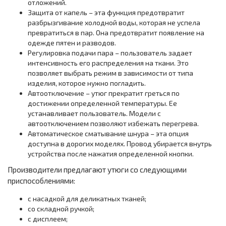
отложений.
Защита от капель – эта функция предотвратит
разбрызгивание холодной воды, которая не успела
превратиться в пар. Она предотвратит появление на
одежде пятен и разводов.
Регулировка подачи пара – пользователь задает
интенсивность его распределения на ткани. Это
позволяет выбрать режим в зависимости от типа
изделия, которое нужно погладить.
Автоотключение – утюг прекратит греться по
достижении определенной температуры. Ее
устанавливает пользователь. Модели с
автоотключением позволяют избежать перегрева.
Автоматическое сматывание шнура – эта опция
доступна в дорогих моделях. Провод убирается внутрь
устройства после нажатия определенной кнопки.
Производители предлагают утюги со следующими
приспособлениями:
с насадкой для деликатных тканей;
со складной ручкой;
с дисплеем;