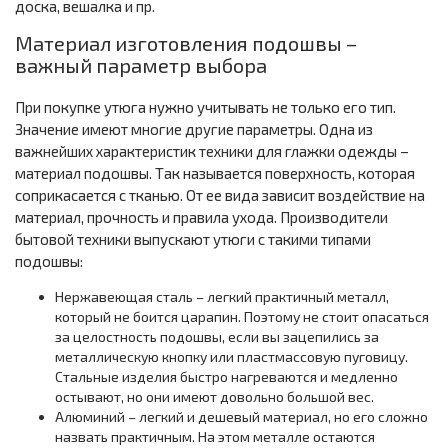
доска, вешалка и пр.
Материал изготовления подошвы –
важный параметр выбора
При покупке утюга нужно учитывать не только его тип.
Значение имеют многие другие параметры. Одна из
важнейших характеристик техники для глажки одежды –
материал подошвы. Так называется поверхность, которая
соприкасается с тканью. От ее вида зависит воздействие на
материал, прочность и правила ухода. Производители
бытовой техники выпускают утюги с такими типами
подошвы:
Нержавеющая сталь – легкий практичный металл,
который не боится царапин. Поэтому не стоит опасаться
за целостность подошвы, если вы зацепились за
металлическую кнопку или пластмассовую пуговицу.
Стальные изделия быстро нагреваются и медленно
остывают, но они имеют довольно большой вес.
Алюминий – легкий и дешевый материал, но его сложно
назвать практичным. На этом металле остаются