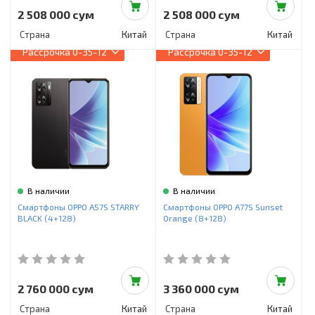
2 508 000 сум
2 508 000 сум
Страна
Китай
Страна
Китай
Рассрочка
0-35-12
Рассрочка
0-35-12
В наличии
В наличии
Смартфоны OPPO A57S STARRY
Смартфоны OPPO A77S Sunset
BLACK (4+128)
Orange (8+128)
2 760 000 сум
3 360 000 сум
Страна
Китай
Страна
Китай