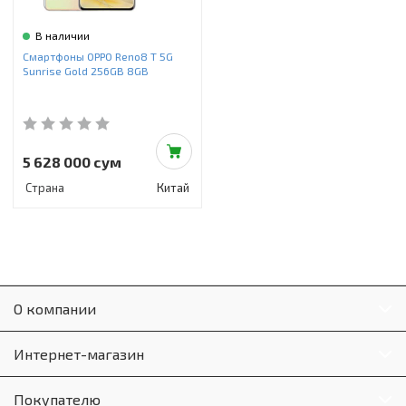
В наличии
Смартфоны OPPO Reno8 T 5G
Sunrise Gold 256GB 8GB
5 628 000 сум
Страна
Китай
О компании
Интернет-магазин
Покупателю