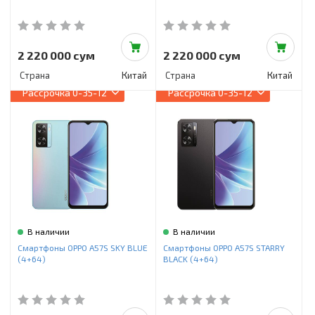
2 220 000 сум
2 220 000 сум
Страна
Китай
Страна
Китай
Рассрочка
0-35-12
Рассрочка
0-35-12
В наличии
В наличии
Смартфоны OPPO A57S SKY BLUE
Смартфоны OPPO A57S STARRY
(4+64)
BLACK (4+64)