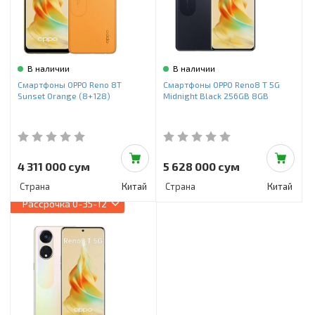
В наличии
В наличии
Смартфоны OPPO Reno 8T
Смартфоны OPPO Reno8 T 5G
Sunset Orange (8+128)
Midnight Black 256GB 8GB
4 311 000 сум
5 628 000 сум
Страна
Китай
Страна
Китай
Рассрочка
0-35-12