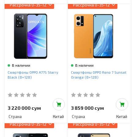
Рассрочка
0-35-12
Рассрочка
0-35-12
В наличии
В наличии
Смартфоны OPPO A77S Starry
Смартфоны OPPO Reno 7 Sunset
Black (8+128)
Orange (8+128)
3 220 000 сум
3 859 000 сум
Страна
Китай
Страна
Китай
Рассрочка
0-35-12
Рассрочка
0-35-12