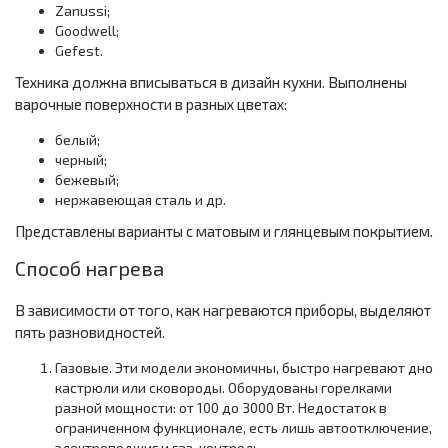
Zanussi;
Goodwell;
Gefest.
Техника должна вписываться в дизайн кухни. Выполнены
варочные поверхности в разных цветах:
белый;
черный;
бежевый;
нержавеющая сталь и др.
Представлены варианты с матовым и глянцевым покрытием.
Способ нагрева
В зависимости от того, как нагреваются приборы, выделяют
пять разновидностей.
Газовые. Эти модели экономичны, быстро нагревают дно
кастрюли или сковороды. Оборудованы горелками
разной мощности: от 100 до 3000 Вт. Недостаток в
ограниченном функционале, есть лишь автоотключение,
электроподжиг и газ-контроль.