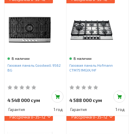
В наличии
В наличии
Газовая панель Goodwell 9562
Газовая панель Hofmann
BG
CTM751MGIX/HF
4 548 000 сум
4 588 000 сум
Гарантия
1 год
Гарантия
1 год
Рассрочка
0-35-12
Рассрочка
0-35-12