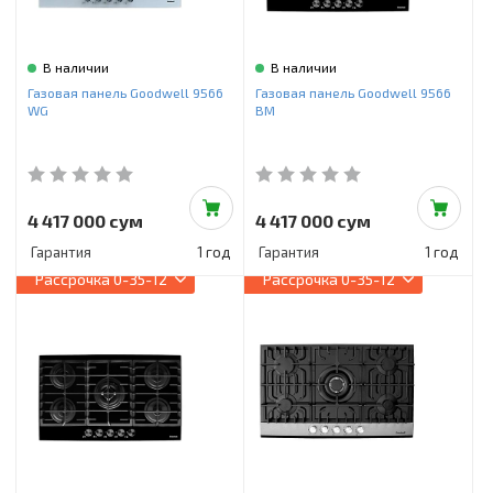
В наличии
В наличии
Газовая панель Goodwell 9566
Газовая панель Goodwell 9566
WG
BM
4 417 000 сум
4 417 000 сум
Гарантия
1 год
Гарантия
1 год
Рассрочка
0-35-12
Рассрочка
0-35-12