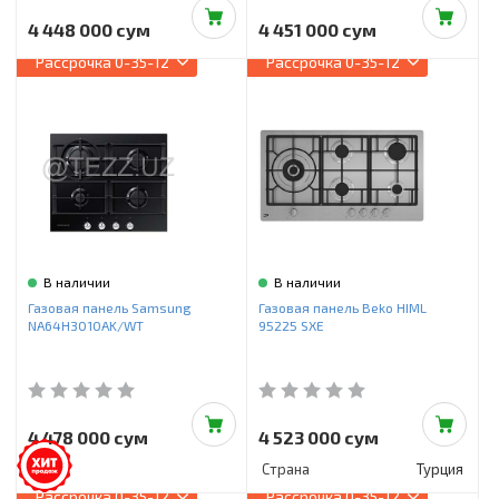
4 448 000 сум
4 451 000 сум
Рассрочка
0-35-12
Рассрочка
0-35-12
В наличии
В наличии
Газовая панель Samsung
Газовая панель Beko HIML
NA64H3010AK/WT
95225 SXE
4 478 000 сум
4 523 000 сум
Страна
Турция
Рассрочка
0-35-12
Рассрочка
0-35-12