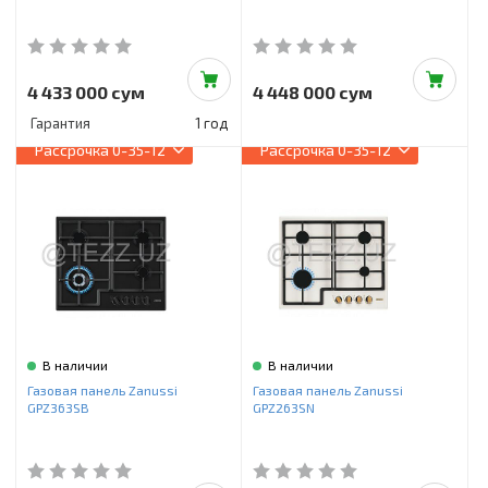
4 433 000 сум
4 448 000 сум
Гарантия
1 год
Рассрочка
0-35-12
Рассрочка
0-35-12
В наличии
В наличии
Газовая панель Zanussi
Газовая панель Zanussi
GPZ363SB
GPZ263SN