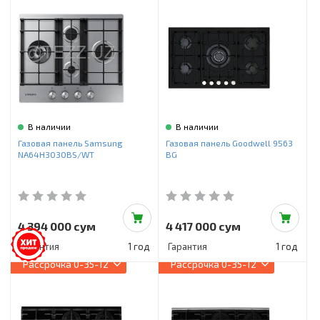
В наличии
В наличии
Газовая панель Samsung
Газовая панель Goodwell 9563
NA64H3030BS/WT
BG
4 394 000 сум
4 417 000 сум
Гарантия
1 год
Гарантия
1 год
Рассрочка
0-35-12
Рассрочка
0-35-12