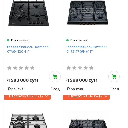
В наличии
В наличии
Газовая панель Hofmann
Газовая панель Hofmann
CTV641BG/HF
CH751TR(AN)/HF
4 588 000 сум
4 588 000 сум
Гарантия
1 год
Гарантия
1 год
Рассрочка
0-35-12
Рассрочка
0-35-12