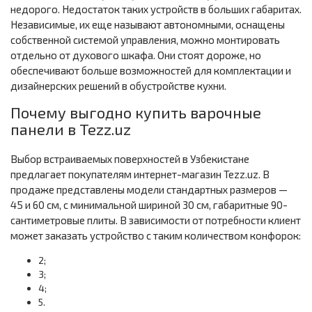
недорого. Недостаток таких устройств в больших габаритах.
Независимые, их еще называют автономными, оснащены
собственной системой управления, можно монтировать
отдельно от духового шкафа. Они стоят дороже, но
обеспечивают больше возможностей для комплектации и
дизайнерских решений в обустройстве кухни.
Почему выгодно купить варочные
панели в Tezz.uz
Выбор встраиваемых поверхностей в Узбекистане
предлагает покупателям интернет-магазин Tezz.uz. В
продаже представлены модели стандартных размеров —
45 и 60 см, с минимальной шириной 30 см, габаритные 90-
сантиметровые плиты. В зависимости от потребности клиент
может заказать устройство с таким количеством конфорок:
2;
3;
4;
5.