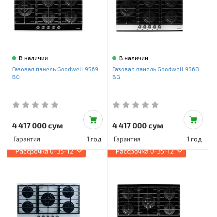
В наличии
В наличии
Газовая панель Goodwell 9569
Газовая панель Goodwell 9568
BG
BG
4 417 000 сум
4 417 000 сум
Гарантия
1 год
Гарантия
1 год
Рассрочка
0-35-12
Рассрочка
0-35-12