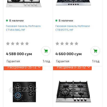
В наличии
В наличии
Газовая панель Hofmann
Газовая панель Hofmann
CTV641WG/HF
CTB951TS/HF
4 588 000 сум
4 660 000 сум
Гарантия
1 год
Гарантия
1 год
Рассрочка
0-35-12
Рассрочка
0-35-12