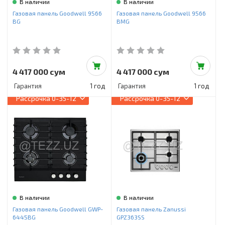
В наличии
В наличии
Газовая панель Goodwell 9566
Газовая панель Goodwell 9566
BG
BMG
4 417 000 сум
4 417 000 сум
Гарантия
1 год
Гарантия
1 год
Рассрочка
0-35-12
Рассрочка
0-35-12
В наличии
В наличии
Газовая панель Goodwell GWP-
Газовая панель Zanussi
6445BG
GPZ363SS