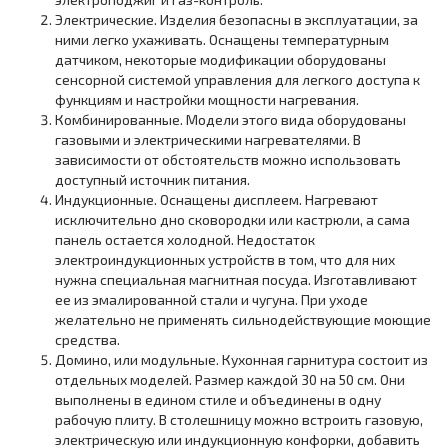
Электрические. Изделия безопасны в эксплуатации, за
ними легко ухаживать. Оснащены температурным
датчиком, некоторые модификации оборудованы
сенсорной системой управления для легкого доступа к
функциям и настройки мощности нагревания.
Комбинированные. Модели этого вида оборудованы
газовыми и электрическими нагревателями. В
зависимости от обстоятельств можно использовать
доступный источник питания.
Индукционные. Оснащены дисплеем. Нагревают
исключительно дно сковородки или кастрюли, а сама
панель остается холодной. Недостаток
электроиндукционных устройств в том, что для них
нужна специальная магнитная посуда. Изготавливают
ее из эмалированной стали и чугуна. При уходе
желательно не применять сильнодействующие моющие
средства.
Домино, или модульные. Кухонная гарнитура состоит из
отдельных моделей. Размер каждой 30 на 50 см. Они
выполнены в едином стиле и объединены в одну
рабочую плиту. В столешницу можно встроить газовую,
электрическую или индукционную конфорки, добавить