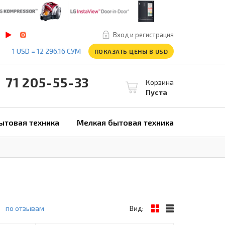
Вход и регистрация
1 USD = 12 296.16 СУМ
ПОКАЗАТЬ ЦЕНЫ В USD
1 205-55-33
Корзина
Пуста
ытовая техника
Мелкая бытовая техника
по отзывам
Вид: