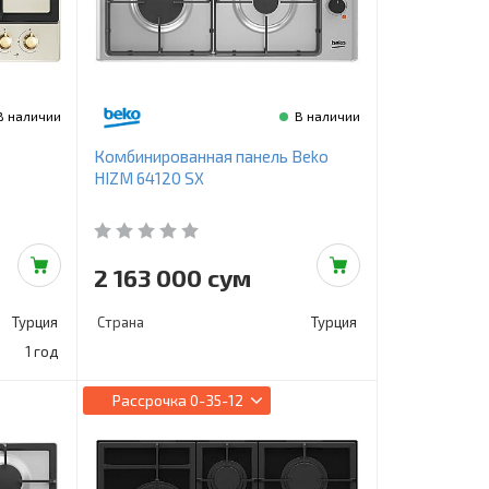
В наличии
В наличии
Комбинированная панель Beko
HIZM 64120 SX
2 163 000 сум
Турция
Страна
Турция
1 год
Рассрочка
0-35-12