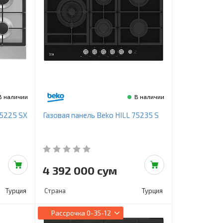
В наличии
В наличии
75225 SX
Газовая панель Beko HILL 75235 S
4 392 000 сум
Турция
Страна
Турция
Рассрочка
0-35-12