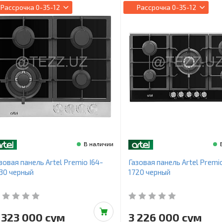
Рассрочка
0-35-12
Рассрочка
0-35-12
В наличии
зовая панель Artel Premio I64-
Газовая панель Artel Premio
30 черный
1720 черный
 323 000 сум
3 226 000 сум