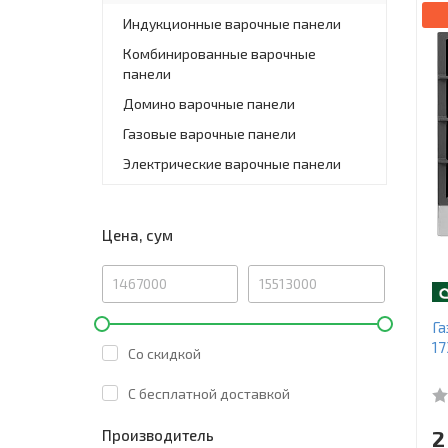
Индукционные варочные панели
Комбинированные варочные
панели
Домино варочные панели
Газовые варочные панели
Электрические варочные панели
Цена, сум
Га
17
Со скидкой
C бесплатной доставкой
2
Производитель