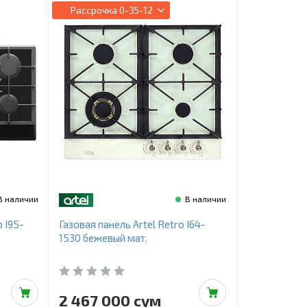
Рассрочка
0-35-12
В наличии
В наличии
 I95-
Газовая панель Artel Retro I64-
1530 бежевый мат.
2 467 000 сум