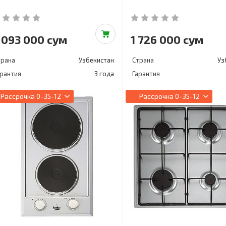
 093 000 сум
1 726 000 сум
трана
Узбекистан
Страна
Уз
арантия
3 года
Гарантия
Рассрочка
0-35-12
Рассрочка
0-35-12