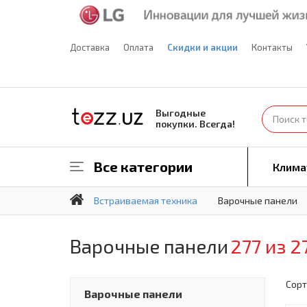
Доставка
Оплата
Скидки и акции
Контакты
Выгодные
покупки. Всегда!
Все категории
Клима
Встраиваемая техника
Варочные панели
Варочные панели
277 из 2
Сорт
Варочные панели