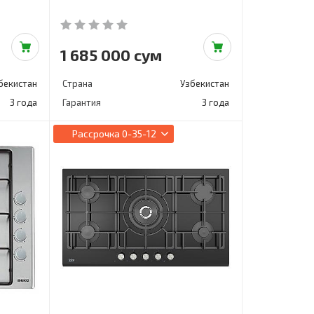
1 685 000 сум
бекистан
Страна
Узбекистан
3 года
Гарантия
3 года
Рассрочка
0-35-12