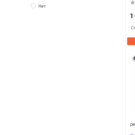
Нет
1
С