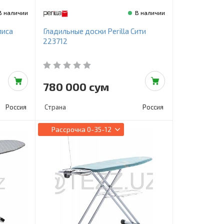
В наличии
В наличии
лиса
Гладильные доски Perilla Сити
223712
780 000 сум
Россия
Страна
Россия
Рассрочка
0-35-12