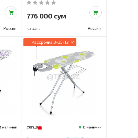
776 000 сум
Россия
Страна
Россия
Рассрочка
0-35-12
В наличии
В наличии