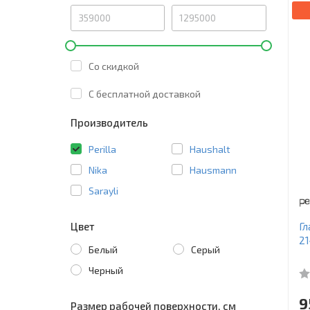
Со скидкой
C бесплатной доставкой
Производитель
Perilla
Haushalt
Nika
Hausmann
Sarayli
Цвет
Гл
21
Белый
Серый
Черный
9
Размер рабочей поверхности, см