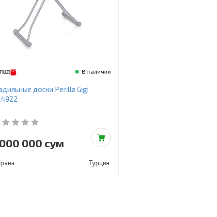
В наличии
адильные доски Perilla Gigi
24922
 000 000 сум
трана
Турция