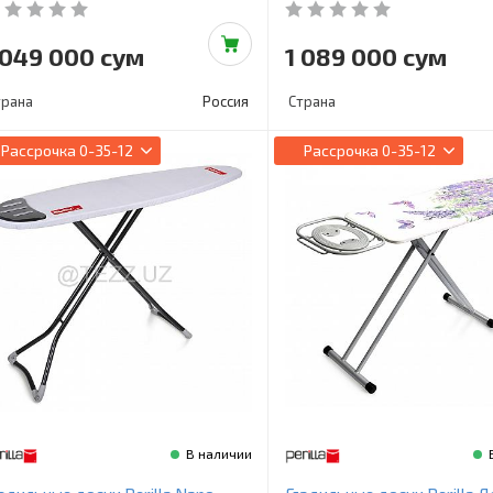
 049 000 сум
1 089 000 сум
трана
Россия
Страна
Рассрочка
0-35-12
Рассрочка
0-35-12
В наличии