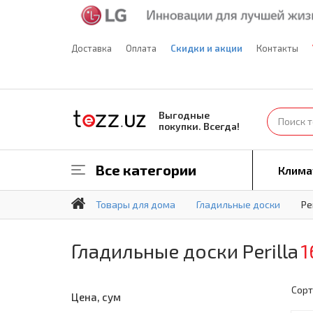
Доставка
Оплата
Скидки и акции
Контакты
Выгодные
покупки. Всегда!
Все категории
Клима
Товары для дома
Гладильные доски
Pe
Гладильные доски Perilla
1
Сорт
Цена, сум