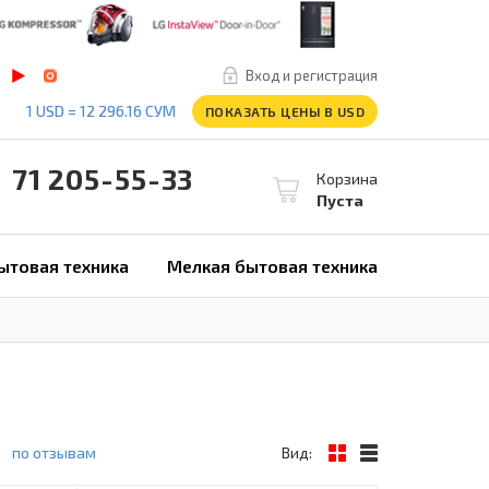
Вход и регистрация
1 USD = 12 296.16 СУМ
ПОКАЗАТЬ ЦЕНЫ В USD
1 205-55-33
Корзина
Пуста
ытовая техника
Мелкая бытовая техника
по отзывам
Вид: