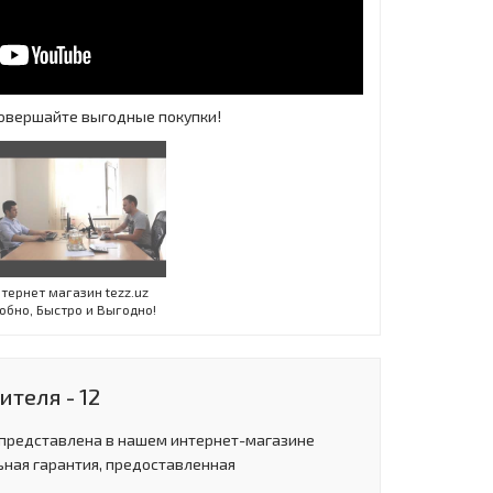
 Совершайте выгодные покупки!
Инт
тернет магазин tezz.uz
обно, Быстро и Выгодно!
теля - 12
 представлена в нашем интернет-магазине
ьная гарантия, предоставленная