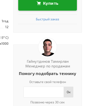
Купить
Быстрый заказ
1год
12
-5° С)
х1000
Гайнутдинов Тамирлан
Менеджер по продажам
Помогу подобрать технику
Оставьте свой телефон
Ок
Позвоню через 30 сек