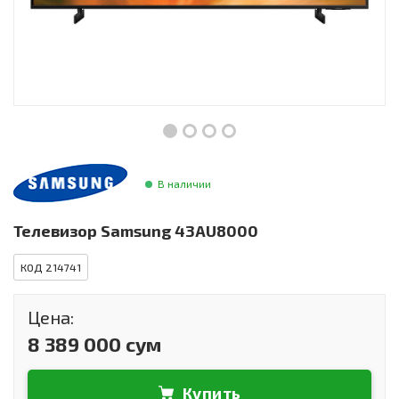
Инструменты и техника
Товары для дома
Красота и здоровье
Пылесосы
Фильтры для воды
В наличии
Сантехника
Телевизор Samsung 43AU8000
КОД 214741
Цена:
8 389 000 сум
Купить