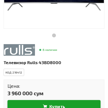
Инструменты и техника
Товары для дома
Красота и здоровье
Пылесосы
Фильтры для воды
В наличии
Сантехника
Телевизор Rulls 43BD8000
КОД 216412
Цена:
3 960 000 сум
Купить