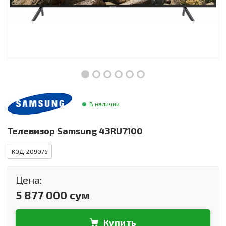
Инструменты и техника
Товары для дома
Красота и здоровье
Пылесосы
Фильтры для воды
В наличии
Сантехника
Телевизор Samsung 43RU7100
КОД 209076
Цена:
5 877 000 сум
Купить