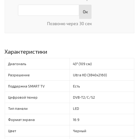
Ок
Позвоню через 30 сек
Характеристики
Диагональ
43" (109 см)
Разрешение
Ultra HD (3840х2160)
Поддержка SMART TV
Есть
Цифровой тюнер
DVB-T2/C/S2
Тип панели
LED
Формат экрана
16:9
Цвет
Черный