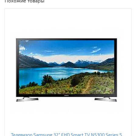
Похожие товары
Телевизор Samsung 32" FHD Smart TV N5300 Series 5