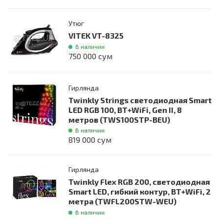
Утюг
VITEK VT-8325
В наличии
750 000 сум
Гирлянда
Twinkly Strings светодиодная Smart
LED RGB 100, BT+WiFi, Gen II, 8
метров (TWS100STP-BEU)
В наличии
819 000 сум
Гирлянда
Twinkly Flex RGB 200, светодиодная
Smart LED, гибкий контур, BT+WiFi, 2
метра (TWFL200STW-WEU)
В наличии