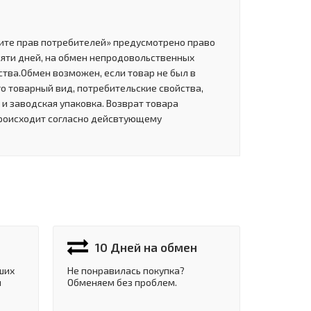
щите прав потребителей» предусмотрено право
сяти дней, на обмен непродовольственных
тва.Обмен возможен, если товар не был в
о товарный вид, потребительские свойства,
и заводская упаковка. Возврат товара
роисходит согласно дейсвтующему
10 Дней на обмен
ших
Не понравилась покупка?
и
Обменяем без проблем.