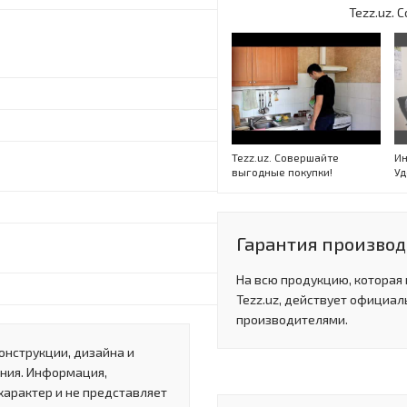
Tezz.uz.
Tezz.uz. Совершайте
Ин
выгодные покупки!
Уд
Гарантия производи
На всю продукцию, которая
Tezz.uz, действует официал
производителями.
онструкции, дизайна и
ния. Информация,
характер и не представляет