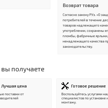
Возврат товара
Согласно закону РУз. «О за
потребителей в течение де
товаров надлежащего качес
употреблении, сохранены ег
пломбы, фабричные ярлыки, 
ненадлежащего качества п
законодательству.
 вы получаете
Лучшая цена
Готовое решение
ые поставки от
Воспользуйтесь услугами на
зводителей
специалистов по установке 
монтажу.