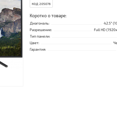
КОД 205076
Коротко о товаре:
Диагональ:
42.5" (1
Разрешение:
Full HD (1920
Тип панели:
Цвет:
Ч
Гарантия: