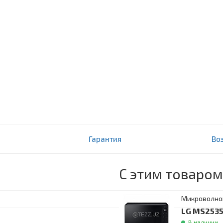
Гарантия
Во
С этим товаром
Микроволно
LG MS2535
В наличии