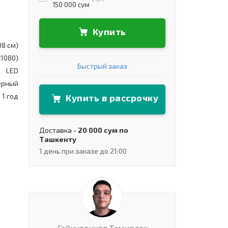
150 000 сум
Купить
08 см)
x1080)
Быстрый заказ
LED
ерный
1 год
Купить в рассрочку
Доставка -
20 000 сум по
Ташкенту
1 день при заказе до 21:00
Гайнутдинов Тамирлан