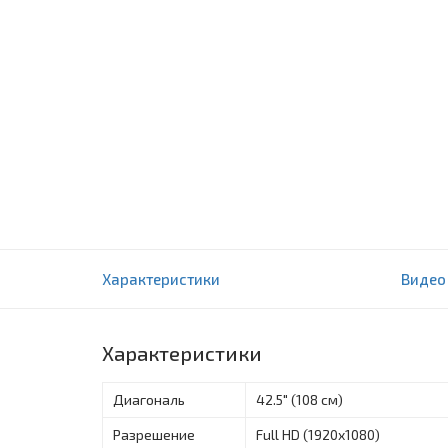
Телевизор Sony 43WF665
Характеристики
Видео
0 отзыва(ов)
Характеристики
Диагональ
42.5" (108 см)
Разрешение
Full HD (1920x1080)