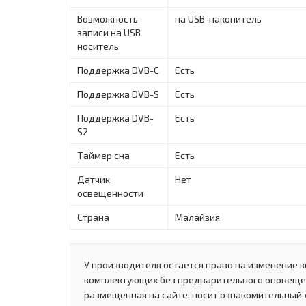
Возможность
на USB-накопитель
записи на USB
носитель
Поддержка DVB-C
Есть
Поддержка DVB-S
Есть
Поддержка DVB-
Есть
S2
Таймер сна
Есть
Датчик
Нет
освещенности
Страна
Малайзия
У производителя остается право на изменение к
комплектующих без предварительного оповеще
размещенная на сайте, носит ознакомительный 