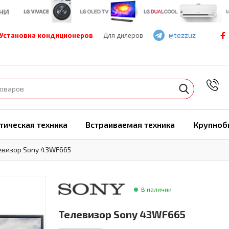
@tezzuz
Установка кондиционеров
Для дилеров
7
тическая техника
Встраиваемая техника
Крупноб
евизор Sony 43WF665
В наличии
Телевизор Sony 43WF665