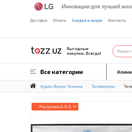
Доставка
Оплата
Скидки и акции
Контакты
Выгодные
покупки. Всегда!
Все категории
Клима
Аудио-Видео Техника
Телевизоры
Тел
Рассрочка
0-0-0