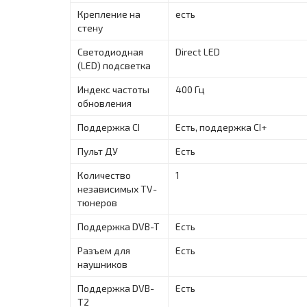
Крепление на
есть
стену
Светодиодная
Direct LED
(LED) подсветка
Индекс частоты
400 Гц
обновления
Поддержка CI
Есть, поддержка CI+
Пульт ДУ
Есть
Количество
1
независимых TV-
тюнеров
Поддержка DVB-T
Есть
Разъем для
Есть
наушников
Поддержка DVB-
Есть
T2