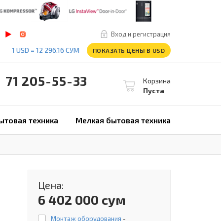
Вход и регистрация
1 USD = 12 296.16 СУМ
ПОКАЗАТЬ ЦЕНЫ В USD
1 205-55-33
Корзина
Пуста
ытовая техника
Мелкая бытовая техника
Цена:
6 402 000 сум
Монтаж оборудования
-