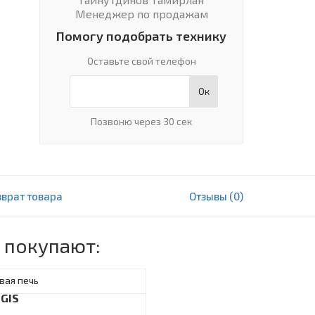
Менеджер по продажам
Помогу подобрать технику
Оставьте свой телефон
Ок
Позвоню через 30 сек
зврат товара
Отзывы (0)
6 402 000 сум
В корзину
 покупают:
вая печь
GIS