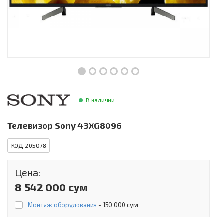
Инструменты и техника
Товары для дома
Красота и здоровье
Пылесосы
Фильтры для воды
В наличии
Сантехника
Телевизор Sony 43XG8096
КОД 205078
Цена:
8 542 000 сум
Монтаж оборудования
-
150 000 сум