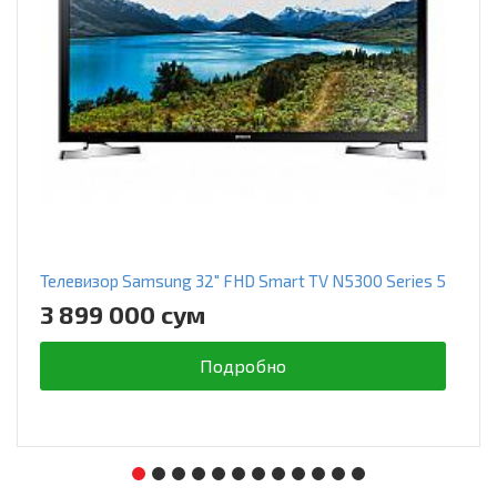
Телевизор Samsung 32" FHD Smart TV N5300 Series 5
3 899 000 сум
Подробно