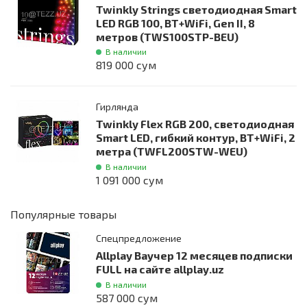
Twinkly Strings светодиодная Smart
LED RGB 100, BT+WiFi, Gen II, 8
метров (TWS100STP-BEU)
В наличии
819 000 сум
Гирлянда
Twinkly Flex RGB 200, светодиодная
Smart LED, гибкий контур, BT+WiFi, 2
метра (TWFL200STW-WEU)
В наличии
1 091 000 сум
Популярные товары
Спецпредложение
Allplay Ваучер 12 месяцев подписки
FULL на сайте allplay.uz
В наличии
587 000 сум