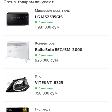
С этим товаром покупают:
Микроволновая печь
LG MS2535GIS
В наличии
1 981 000 сум
Конвекторы
Ballu Solo BEC/SM-2000
В наличии
926 000 сум
Утюг
VITEK VT-8325
В наличии
750 000 сум
Гирлянда