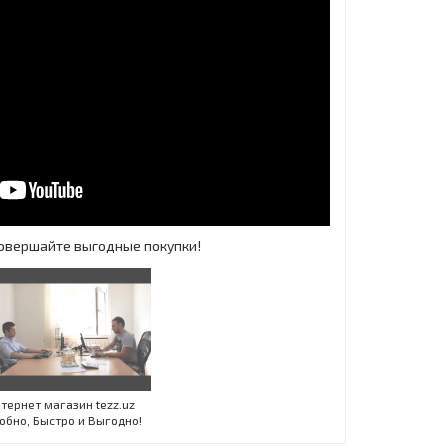
 Совершайте выгодные покупки!
Инт
тернет магазин tezz.uz
обно, Быстро и Выгодно!