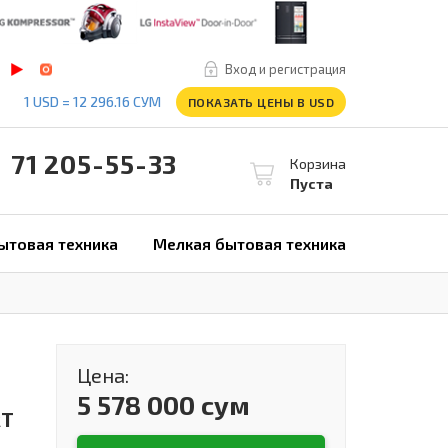
Вход и регистрация
1 USD = 12 296.16 СУМ
ПОКАЗАТЬ ЦЕНЫ В USD
1 205-55-33
Корзина
Пуста
ытовая техника
Мелкая бытовая техника
Цена:
5 578 000 сум
RT