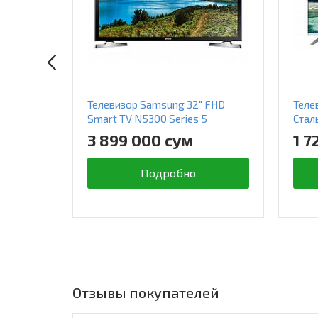
Телевизор Samsung 32" FHD
Теле
Smart TV N5300 Series 5
Стал
3 899 000 сум
1 7
Подробно
Отзывы покупателей