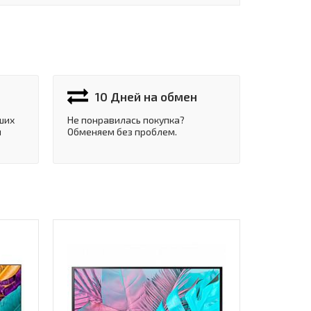
10 Дней на обмен
ших
Не понравилась покупка?
и
Обменяем без проблем.