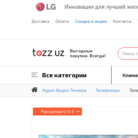
Доставка
Оплата
Скидки и акции
Контакты
Выгодные
покупки. Всегда!
Все категории
Клима
Аудио-Видео Техника
Телевизоры
Тел
Рассрочка
0-0-0