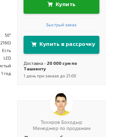
Купить
Быстрый заказ
50"
x2160)
Купить в рассрочку
Есть
LED
Доставка -
20 000 сум по
истый
Ташкенту
1 год
1 день при заказе до 21:00
Тохиров Боходыр
Менеджер по продажам