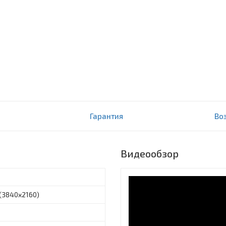
D
Гарантия
Во
Видеообзор
 (3840x2160)