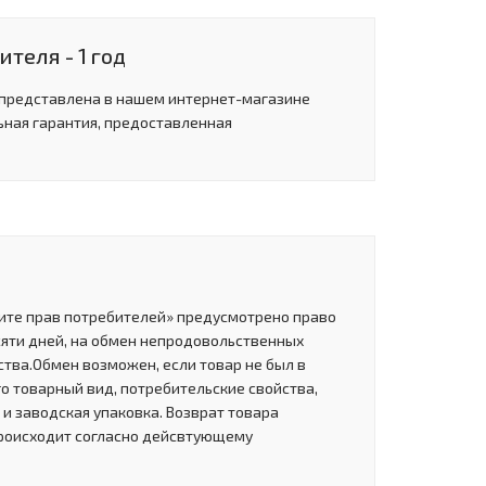
теля - 1 год
 представлена в нашем интернет-магазине
ьная гарантия, предоставленная
щите прав потребителей» предусмотрено право
сяти дней, на обмен непродовольственных
тва.Обмен возможен, если товар не был в
о товарный вид, потребительские свойства,
и заводская упаковка. Возврат товара
роисходит согласно дейсвтующему