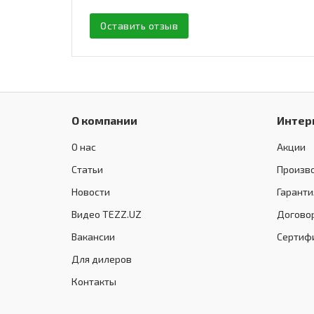
Оставить отзыв
О компании
Интер
О нас
Акции
Статьи
Произв
Новости
Гаранти
Видео TEZZ.UZ
Догово
Вакансии
Сертиф
Для дилеров
Контакты