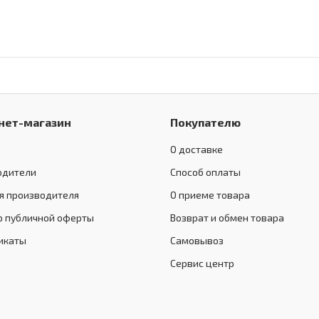
нет-магазин
Покупателю
О доставке
одители
Способ оплаты
я производителя
О приеме товара
р публичной оферты
Возврат и обмен товара
икаты
Самовывоз
Сервис центр